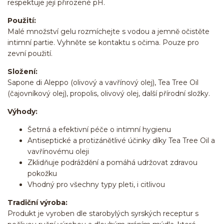
respektuje její přirozené pH.
Použití:
Malé množství gelu rozmíchejte s vodou a jemně očistěte
intimní partie. Vyhněte se kontaktu s očima. Pouze pro
zevní použití.
Složení:
Sapone di Aleppo (olivový a vavřínový olej), Tea Tree Oil
(čajovníkový olej), propolis, olivový olej, další přírodní složky.
Výhody:
Šetrná a efektivní péče o intimní hygienu
Antiseptické a protizánětlivé účinky díky Tea Tree Oil a
vavřínovému oleji
Zklidňuje podráždění a pomáhá udržovat zdravou
pokožku
Vhodný pro všechny typy pleti, i citlivou
Tradiční výroba:
Produkt je vyroben dle starobylých syrských receptur s