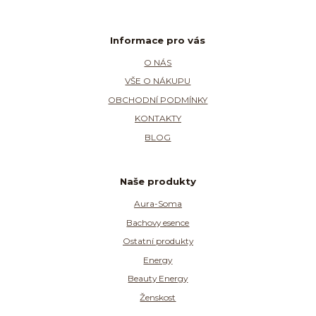
Informace pro vás
O NÁS
VŠE O NÁKUPU
OBCHODNÍ PODMÍNKY
KONTAKTY
BLOG
Naše produkty
Aura-Soma
Bachovy esence
Ostatní produkty
Energy
Beauty Energy
Ženskost