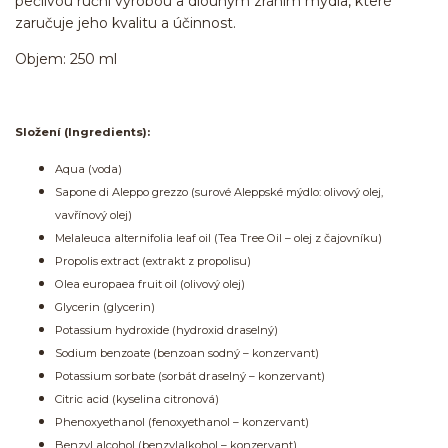
pečlivou ruční výrobou a dlouhým zráním mýdla, které
zaručuje jeho kvalitu a účinnost.
Objem: 250 ml
Složení (Ingredients):
Aqua (voda)
Sapone di Aleppo grezzo (surové Aleppské mýdlo: olivový olej,
vavřínový olej)
Melaleuca alternifolia leaf oil (Tea Tree Oil – olej z čajovníku)
Propolis extract (extrakt z propolisu)
Olea europaea fruit oil (olivový olej)
Glycerin (glycerin)
Potassium hydroxide (hydroxid draselný)
Sodium benzoate (benzoan sodný – konzervant)
Potassium sorbate (sorbát draselný – konzervant)
Citric acid (kyselina citronová)
Phenoxyethanol (fenoxyethanol – konzervant)
Benzyl alcohol (benzylalkohol – konzervant)