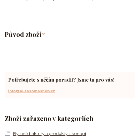
Původ zboží
Potřebujete s něčím poradit? Jsme tu pro vás!
info@aurasomashop.cz
Zboží zařazeno v kategoriích
Bylinné tinktury a produkty z konopí