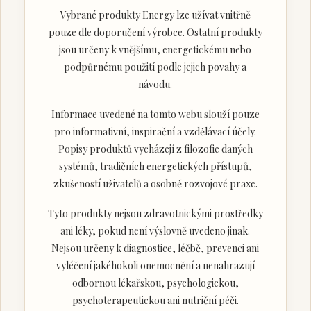
Vybrané produkty Energy lze užívat vnitřně
pouze dle doporučení výrobce. Ostatní produkty
jsou určeny k vnějšímu, energetickému nebo
podpůrnému použití podle jejich povahy a
návodu.
Informace uvedené na tomto webu slouží pouze
pro informativní, inspirační a vzdělávací účely.
Popisy produktů vycházejí z filozofie daných
systémů, tradičních energetických přístupů,
zkušeností uživatelů a osobně rozvojové praxe.
Tyto produkty nejsou zdravotnickými prostředky
ani léky, pokud není výslovně uvedeno jinak.
Nejsou určeny k diagnostice, léčbě, prevenci ani
vyléčení jakéhokoli onemocnění a nenahrazují
odbornou lékařskou, psychologickou,
psychoterapeutickou ani nutriční péči.