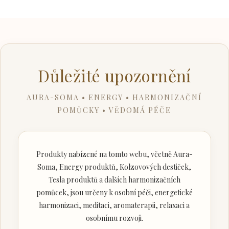
Důležité upozornění
AURA-SOMA • ENERGY • HARMONIZAČNÍ
POMŮCKY • VĚDOMÁ PÉČE
Produkty nabízené na tomto webu, včetně Aura-
Soma, Energy produktů, Kolzovových destiček,
Tesla produktů a dalších harmonizačních
pomůcek, jsou určeny k osobní péči, energetické
harmonizaci, meditaci, aromaterapii, relaxaci a
osobnímu rozvoji.