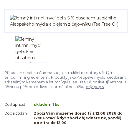
Přírodní kosmetika Carone spojuje tradiční receptury s čistými
přírodními ingrediencemi. Produkty jako Aleppské mýdlo, deodorant
s draselným kamenem a intimní gel s Tea Tree Oil poskytují šetrnou a
účinnou péči pro citlivou i normální pokožku.
celý popis
Dostupnost
skladem 1 ks
Doba dodání
Zboží Vám můžeme doručit již 12.08.2026 do
12:00. Stačí, když zboží objednáte nejpozději
do zítra do 12:00