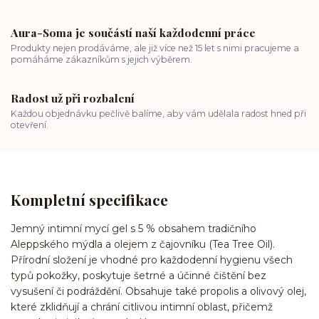
Aura-Soma je součástí naší každodenní práce
Produkty nejen prodáváme, ale již více než 15 let s nimi pracujeme a
pomáháme zákazníkům s jejich výběrem.
Radost už při rozbalení
Každou objednávku pečlivě balíme, aby vám udělala radost hned při
otevření.
Kompletní specifikace
Jemný intimní mycí gel s 5 % obsahem tradičního
Aleppského mýdla a olejem z čajovníku (Tea Tree Oil).
Přírodní složení je vhodné pro každodenní hygienu všech
typů pokožky, poskytuje šetrné a účinné čištění bez
vysušení či podráždění. Obsahuje také propolis a olivový olej,
které zklidňují a chrání citlivou intimní oblast, přičemž