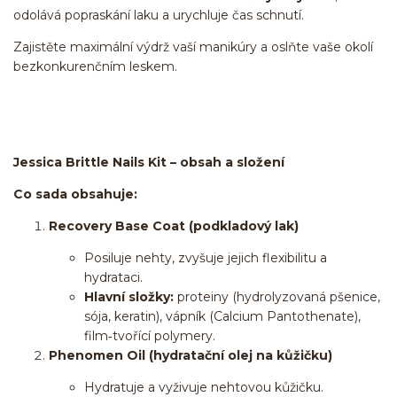
odolává popraskání laku a urychluje čas schnutí.
Zajistěte maximální výdrž vaší manikúry a oslňte vaše okolí
bezkonkurenčním leskem.
Jessica Brittle Nails Kit – obsah a složení
Co sada obsahuje:
Recovery Base Coat (podkladový lak)
Posiluje nehty, zvyšuje jejich flexibilitu a
hydrataci.
Hlavní složky:
proteiny (hydrolyzovaná pšenice,
sója, keratin), vápník (Calcium Pantothenate),
film‑tvořící polymery.
Phenomen Oil (hydratační olej na kůžičku)
Hydratuje a vyživuje nehtovou kůžičku.