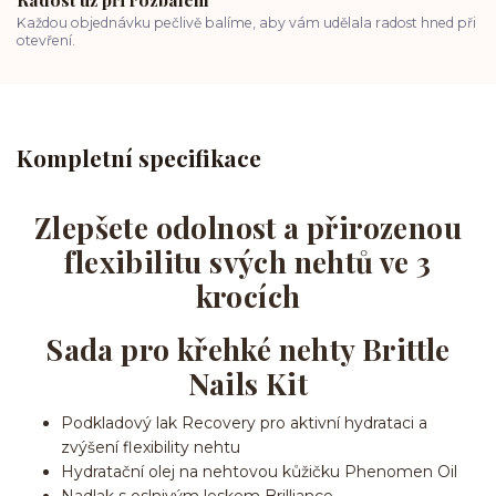
Každou objednávku pečlivě balíme, aby vám udělala radost hned při
otevření.
Kompletní specifikace
Zlepšete odolnost a přirozenou
flexibilitu svých nehtů ve 3
krocích
Sada pro křehké nehty Brittle
Nails Kit
Podkladový lak Recovery pro aktivní hydrataci a
zvýšení flexibility nehtu
Hydratační olej na nehtovou kůžičku Phenomen Oil
Nadlak s oslnivým leskem Brilliance