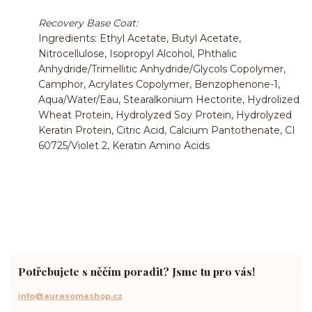
Recovery Base Coat:
Ingredients: Ethyl Acetate, Butyl Acetate,
Nitrocellulose, Isopropyl Alcohol, Phthalic
Anhydride/Trimellitic Anhydride/Glycols Copolymer,
Camphor, Acrylates Copolymer, Benzophenone-1,
Aqua/Water/Eau, Stearalkonium Hectorite, Hydrolized
Wheat Protein, Hydrolyzed Soy Protein, Hydrolyzed
Keratin Protein, Citric Acid, Calcium Pantothenate, CI
60725/Violet 2, Keratin Amino Acids
Potřebujete s něčím poradit? Jsme tu pro vás!
info@aurasomashop.cz