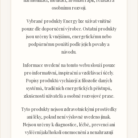
harmonizaci, meditaci, aromaterapii, relaxaci a
osobnímu rozvoji.
Vybrané produkty Energy lze užívat vnitřně
pouze dle doporučení výrobce. Ostatní produkty
jsou určeny k vnějšímu, energetickému nebo
podpůrnému použití podle jejich povahy a
návodu.
Informace uvedené na tomto webu slouží pouze
pro informativní, inspirační a vzdělávací účely.
Popisy produktů vycházejí z filozofie daných
systémů, tradičních energetických přístupů,
zkušeností uživatelů a osobně rozvojové praxe.
Tyto produkty nejsou zdravotnickými prostředky
ani léky, pokud není výslovně uvedeno jinak.
Nejsou určeny k diagnostice, léčbě, prevenci ani
vyléčení jakéhokoli onemocnění a nenahrazují