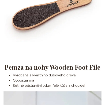
Pemza na nohy Wooden Foot File
Vyrobena z kvalitního dubového dřeva
Oboustranná
Šetrné odstranění odumřelé kůže z chodidel