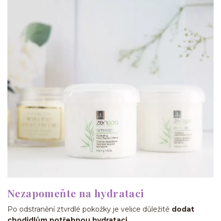
Nezapomeňte na hydrataci
Po odstranění ztvrdlé pokožky je velice důležité
dodat
chodidlům potřebnou hydrataci
.