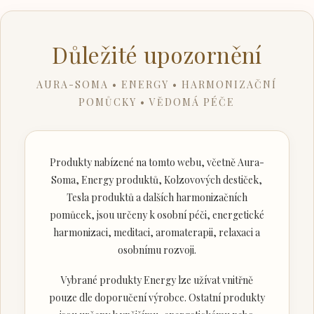
Důležité upozornění
AURA-SOMA • ENERGY • HARMONIZAČNÍ
POMŮCKY • VĚDOMÁ PÉČE
Produkty nabízené na tomto webu, včetně Aura-
Soma, Energy produktů, Kolzovových destiček,
Tesla produktů a dalších harmonizačních
pomůcek, jsou určeny k osobní péči, energetické
harmonizaci, meditaci, aromaterapii, relaxaci a
osobnímu rozvoji.
Vybrané produkty Energy lze užívat vnitřně
pouze dle doporučení výrobce. Ostatní produkty