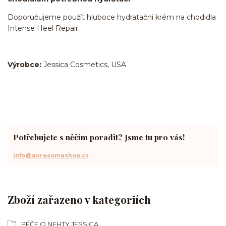
Doporučujeme použít hluboce hydratační krém na chodidla
Intense Heel Repair.
Výrobce:
Jessica Cosmetics, USA
Potřebujete s něčím poradit? Jsme tu pro vás!
info@aurasomashop.cz
Zboží zařazeno v kategoriích
PÉČE O NEHTY JESSICA