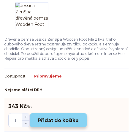
Dřevěná pemza Jessica ZenSpa Wooden Foot File z kvalitního
dubového dřeva šetrně odstraňuje ztvrdlou pokožku a zjemňuje
chodidla. Oboustranný design umožňuje snadné a efektivní vyhlazení
chodidel. Po použití doporučujeme hydrataci s krémem Intense Heel
Repair pro měkká a zdravá chodidla.
celý popis
Dostupnost
Připravujeme
Nejsme plátci DPH
343 Kč
/
ks
Přidat do košíku