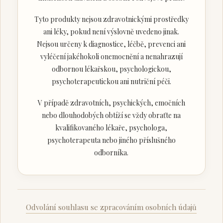
Tyto produkty nejsou zdravotnickými prostředky
ani léky, pokud není výslovně uvedeno jinak.
Nejsou určeny k diagnostice, léčbě, prevenci ani
vyléčení jakéhokoli onemocnění a nenahrazují
odbornou lékařskou, psychologickou,
psychoterapeutickou ani nutriční péči.
V případě zdravotních, psychických, emočních
nebo dlouhodobých obtíží se vždy obraťte na
kvalifikovaného lékaře, psychologa,
psychoterapeuta nebo jiného příslušného
odborníka.
Odvolání souhlasu se zpracováním osobních údajů