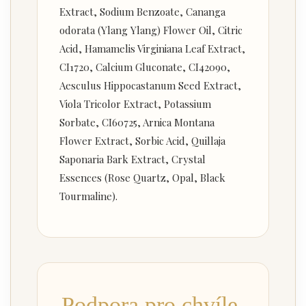
Extract, Sodium Benzoate, Cananga
odorata (Ylang Ylang) Flower Oil, Citric
Acid, Hamamelis Virginiana Leaf Extract,
CI1720, Calcium Gluconate, CI42090,
Aesculus Hippocastanum Seed Extract,
Viola Tricolor Extract, Potassium
Sorbate, CI60725, Arnica Montana
Flower Extract, Sorbic Acid, Quillaja
Saponaria Bark Extract, Crystal
Essences (Rose Quartz, Opal, Black
Tourmaline).
Podpora pro chvíle,