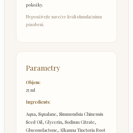
pokožky.
Nepoužívejte navečer kvůli stimulačnímu
působení.
Parametry
Objem:
25 ml
Ingredients:
Aqua, Squalane, Simmondsia Chinensis
Seed Oil, Glycerin, Sodium Citrate,
Gluconolactone, Alkanna Tinctoria Root