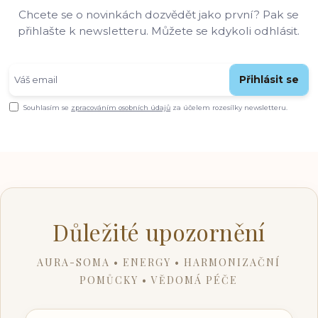
Chcete se o novinkách dozvědět jako první? Pak se
přihlašte k newsletteru. Můžete se kdykoli odhlásit.
Přihlásit se
Souhlasím se
zpracováním osobních údajů
za účelem rozesílky newsletteru.
Důležité upozornění
AURA-SOMA • ENERGY • HARMONIZAČNÍ
POMŮCKY • VĚDOMÁ PÉČE