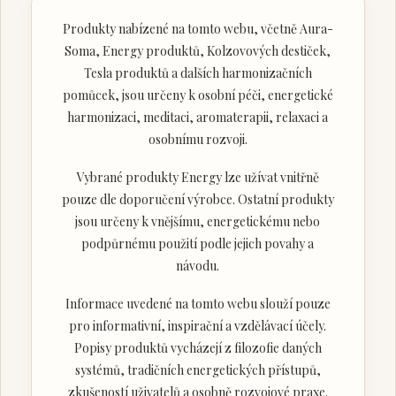
Produkty nabízené na tomto webu, včetně Aura-
Soma, Energy produktů, Kolzovových destiček,
Tesla produktů a dalších harmonizačních
pomůcek, jsou určeny k osobní péči, energetické
harmonizaci, meditaci, aromaterapii, relaxaci a
osobnímu rozvoji.
Vybrané produkty Energy lze užívat vnitřně
pouze dle doporučení výrobce. Ostatní produkty
jsou určeny k vnějšímu, energetickému nebo
podpůrnému použití podle jejich povahy a
návodu.
Informace uvedené na tomto webu slouží pouze
pro informativní, inspirační a vzdělávací účely.
Popisy produktů vycházejí z filozofie daných
systémů, tradičních energetických přístupů,
zkušeností uživatelů a osobně rozvojové praxe.