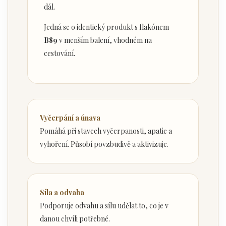
dál.
Jedná se o identický produkt s flakónem
B89
v menším balení, vhodném na
cestování.
Vyčerpání a únava
Pomáhá při stavech vyčerpanosti, apatie a
vyhoření. Působí povzbudivě a aktivizuje.
Síla a odvaha
Podporuje odvahu a sílu udělat to, co je v
danou chvíli potřebné.