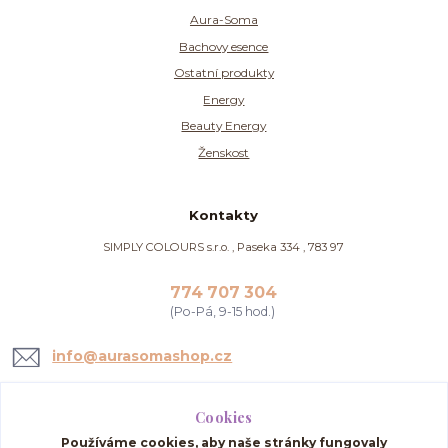
Aura-Soma
Bachovy esence
Ostatní produkty
Energy
Beauty Energy
Ženskost
Kontakty
SIMPLY COLOURS s.r.o. , Paseka 334 , 783 97
774 707 304
(Po-Pá, 9-15 hod.)
info@aurasomashop.cz
Cookies
Používáme cookies, aby naše stránky fungovaly