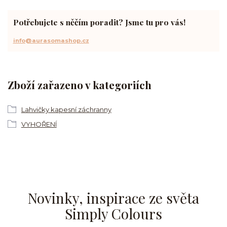
Potřebujete s něčím poradit? Jsme tu pro vás!
info@aurasomashop.cz
Zboží zařazeno v kategoriích
Lahvičky kapesní záchranny
VYHOŘENÍ
Novinky, inspirace ze světa
Simply Colours