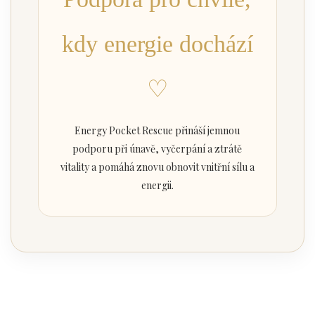
kdy energie dochází
♡
Energy Pocket Rescue přináší jemnou
podporu při únavě, vyčerpání a ztrátě
vitality a pomáhá znovu obnovit vnitřní sílu a
energii.