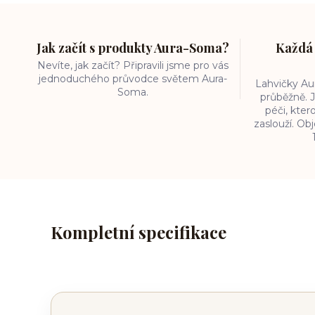
Jak začít s produkty Aura-Soma?
Každá 
Nevíte, jak začít? Připravili jsme pro vás
jednoduchého průvodce světem Aura-
Lahvičky A
Soma.
průběžně. J
péči, kter
zaslouží. O
Kompletní specifikace