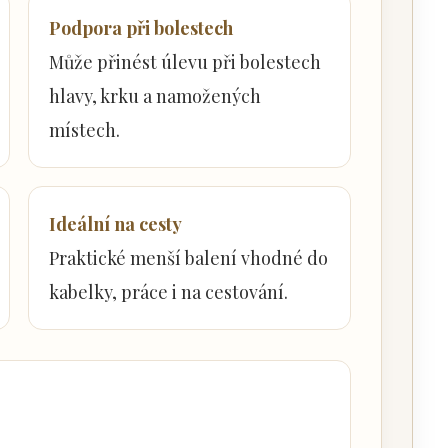
Podpora při bolestech
Může přinést úlevu při bolestech
hlavy, krku a namožených
místech.
Ideální na cesty
Praktické menší balení vhodné do
kabelky, práce i na cestování.