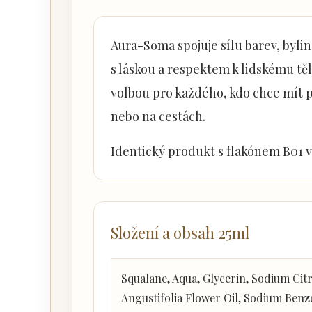
Aura-Soma spojuje sílu barev, bylin
s láskou a respektem k lidskému tělu
volbou pro každého, kdo chce mít p
nebo na cestách.
Identický produkt s flakónem B01 
Složení a obsah 25ml
Squalane, Aqua, Glycerin, Sodium Cit
Angustifolia Flower Oil, Sodium Benz