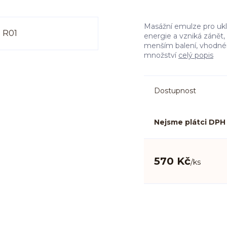
Masážní emulze pro ukli
energie a vzniká zánět,
menším balení, vhodném
množství
celý popis
Dostupnost
Nejsme plátci DPH
570 Kč
/
ks