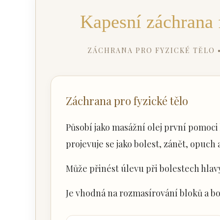
Kapesní záchrana
ZÁCHRANA PRO FYZICKÉ TĚLO •
Záchrana pro fyzické tělo
Působí jako masážní olej první pomoci 
projevuje se jako bolest, zánět, opuch 
Může přinést úlevu při bolestech hlavy
Je vhodná na rozmasírování bloků a b