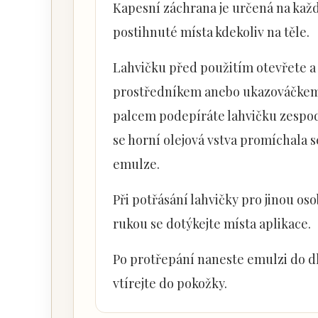
Kapesní záchrana je určená na každ
postihnuté místa kdekoliv na těle.
Lahvičku před použitím otevřete a 
prostředníkem anebo ukazováčkem 
palcem podepíráte lahvičku zespod
se horní olejová vstva promíchala 
emulze.
Při potřásání lahvičky pro jinou os
rukou se dotýkejte místa aplikace.
Po protřepání naneste emulzi do dl
vtírejte do pokožky.