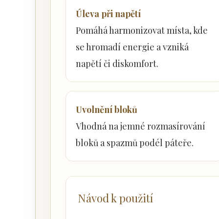
Úleva při napětí
Pomáhá harmonizovat místa, kde
se hromadí energie a vzniká
napětí či diskomfort.
Uvolnění bloků
Vhodná na jemné rozmasírování
bloků a spazmů podél páteře.
Návod k použití