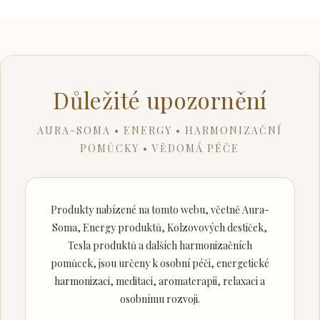
Důležité upozornění
AURA-SOMA • ENERGY • HARMONIZAČNÍ
POMŮCKY • VĚDOMÁ PÉČE
Produkty nabízené na tomto webu, včetně Aura-
Soma, Energy produktů, Kolzovových destiček,
Tesla produktů a dalších harmonizačních
pomůcek, jsou určeny k osobní péči, energetické
harmonizaci, meditaci, aromaterapii, relaxaci a
osobnímu rozvoji.