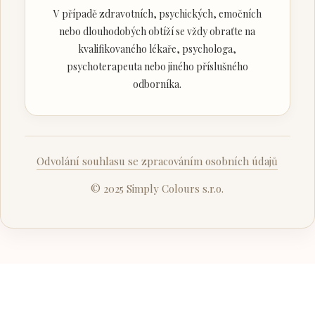
V případě zdravotních, psychických, emočních
nebo dlouhodobých obtíží se vždy obraťte na
kvalifikovaného lékaře, psychologa,
psychoterapeuta nebo jiného příslušného
odborníka.
Odvolání souhlasu se zpracováním osobních údajů
© 2025 Simply Colours s.r.o.