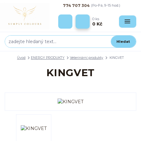
774 707 304
(Po-Pá, 9-15 hod.)
0
ks
0 Kč
Hledat
Úvod
ENERGY PRODUKTY
Veterinární produkty
KINGVET
KINGVET