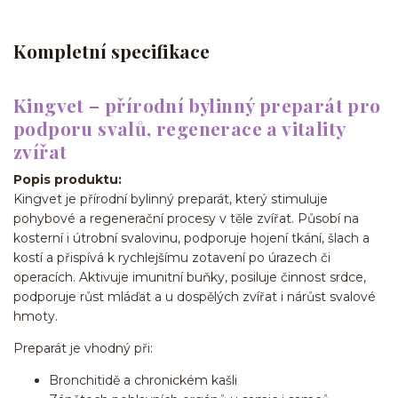
Kompletní specifikace
Kingvet – přírodní bylinný preparát pro
podporu svalů, regenerace a vitality
zvířat
Popis produktu:
Kingvet je přírodní bylinný preparát, který stimuluje
pohybové a regenerační procesy v těle zvířat. Působí na
kosterní i útrobní svalovinu, podporuje hojení tkání, šlach a
kostí a přispívá k rychlejšímu zotavení po úrazech či
operacích. Aktivuje imunitní buňky, posiluje činnost srdce,
podporuje růst mláďat a u dospělých zvířat i nárůst svalové
hmoty.
Preparát je vhodný při:
Bronchitidě a chronickém kašli