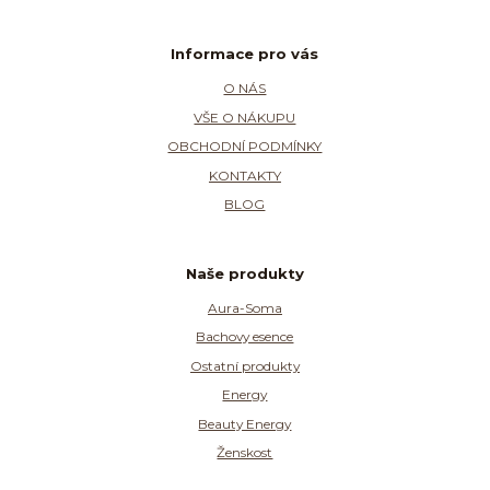
Informace pro vás
O NÁS
VŠE O NÁKUPU
OBCHODNÍ PODMÍNKY
KONTAKTY
BLOG
Naše produkty
Aura-Soma
Bachovy esence
Ostatní produkty
Energy
Beauty Energy
Ženskost