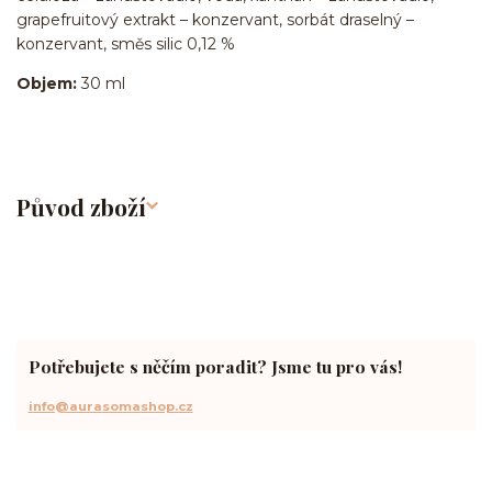
grapefruitový extrakt – konzervant, sorbát draselný –
konzervant, směs silic 0,12 %
Objem:
30 ml
Původ zboží
Potřebujete s něčím poradit? Jsme tu pro vás!
info@aurasomashop.cz