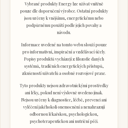
Vybrané produkty Energy lze užívat vnitřně
pouze dle doporučení výrobce. Ostatní produkty
jsou určeny k vnějšímu, energetickému nebo
podpůrnému použití podle jejich povahy a
návodu.
Informace uvedené na tomto webu slouží pouze
pro informativní, inspirační a vzdělávací účely.
Popisy produktů vycházejí z filozofie daných
systémů, tradičních energetických přístupů,
zkušeností uživatelů a osobně rozvojové praxe.
Tyto produkty nejsou zdravotnickými prostředky
ani léky, pokud není výslovně uvedeno jinak.
Nejsou určeny k diagnostice, léčbě, prevenci ani
vyléčení jakéhokoli onemocnění a nenahrazují
odbornou lékařskou, psychologickou,
psychoterapeutickou ani nutriční péči.