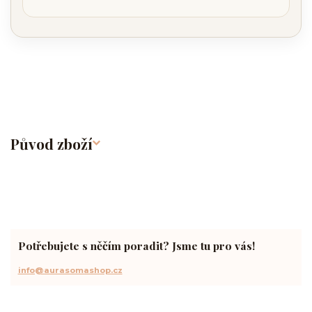
Původ zboží
Potřebujete s něčím poradit? Jsme tu pro vás!
info@aurasomashop.cz