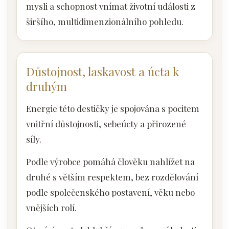
mysli a schopnost vnímat životní události z
širšího, multidimenzionálního pohledu.
Důstojnost, laskavost a úcta k
druhým
Energie této destičky je spojována s pocitem
vnitřní důstojnosti, sebeúcty a přirozené
síly.
Podle výrobce pomáhá člověku nahlížet na
druhé s větším respektem, bez rozdělování
podle společenského postavení, věku nebo
vnějších rolí.