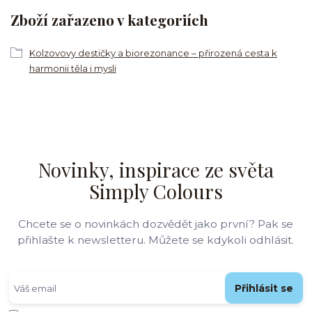
Zboží zařazeno v kategoriích
Kolzovovy destičky a biorezonance – přirozená cesta k
harmonii těla i mysli
Novinky, inspirace ze světa
Simply Colours
Chcete se o novinkách dozvědět jako první? Pak se
přihlašte k newsletteru. Můžete se kdykoli odhlásit.
Přihlásit se