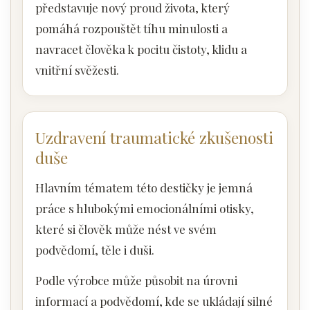
představuje nový proud života, který
pomáhá rozpouštět tíhu minulosti a
navracet člověka k pocitu čistoty, klidu a
vnitřní svěžesti.
Uzdravení traumatické zkušenosti
duše
Hlavním tématem této destičky je jemná
práce s hlubokými emocionálními otisky,
které si člověk může nést ve svém
podvědomí, těle i duši.
Podle výrobce může působit na úrovni
informací a podvědomí, kde se ukládají silné