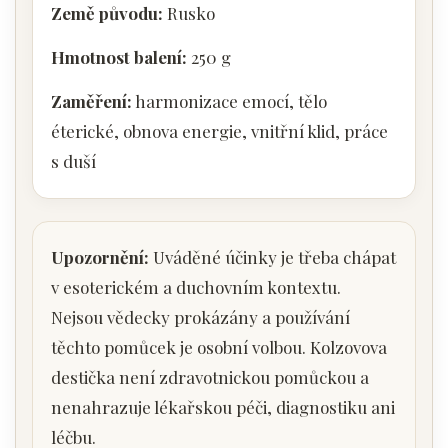
Země původu:
Rusko
Hmotnost balení:
250 g
Zaměření:
harmonizace emocí, tělo
éterické, obnova energie, vnitřní klid, práce
s duší
Upozornění:
Uváděné účinky je třeba chápat
v esoterickém a duchovním kontextu.
Nejsou vědecky prokázány a používání
těchto pomůcek je osobní volbou. Kolzovova
destička není zdravotnickou pomůckou a
nenahrazuje lékařskou péči, diagnostiku ani
léčbu.