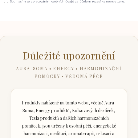
Souhlasím se
zpracováním osobních údajů
za účelem rozesílky newsletteru.
Důležité upozornění
AURA-SOMA • ENERGY • HARMONIZAČNÍ
POMŮCKY • VĚDOMÁ PÉČE
Produkty nabízené na tomto webu, včetně Aura-
Soma, Energy produktů, Kolzovových destiček,
Tesla produktů a dalších harmonizačních
pomůcek, jsou určeny k osobní péči, energetické
harmonizaci, meditaci, aromaterapii, relaxaci a