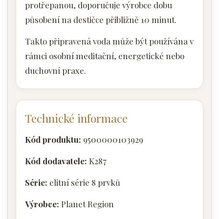
protřepanou, doporučuje výrobce dobu
působení na destičce přibližně 10 minut.
Takto připravená voda může být používána v
rámci osobní meditační, energetické nebo
duchovní praxe.
Technické informace
Kód produktu:
9500000103929
Kód dodavatele:
K287
Série:
elitní série 8 prvků
Výrobce:
Planet Region