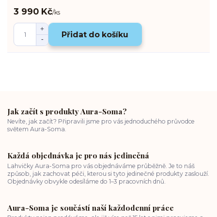
3 990 Kč
/
ks
Přidat do košíku
Jak začít s produkty Aura-Soma?
Nevíte, jak začít? Připravili jsme pro vás jednoduchého průvodce
světem Aura-Soma.
Každá objednávka je pro nás jedinečná
Lahvičky Aura-Soma pro vás objednáváme průběžně. Je to náš
způsob, jak zachovat péči, kterou si tyto jedinečné produkty zaslouží.
Objednávky obvykle odesíláme do 1–3 pracovních dnů.
Aura-Soma je součástí naší každodenní práce