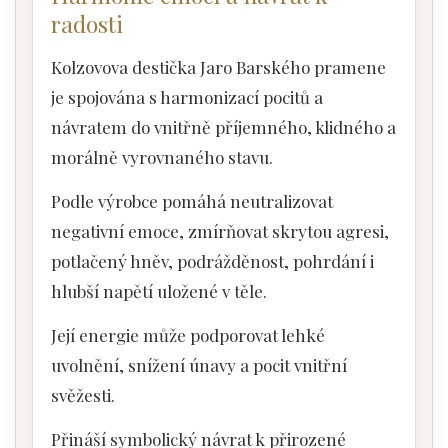
radosti
Kolzovova destička Jaro Barského pramene
je spojována s harmonizací pocitů a
návratem do vnitřně příjemného, klidného a
morálně vyrovnaného stavu.
Podle výrobce pomáhá neutralizovat
negativní emoce, zmírňovat skrytou agresi,
potlačený hněv, podrážděnost, pohrdání i
hlubší napětí uložené v těle.
Její energie může podporovat lehké
uvolnění, snížení únavy a pocit vnitřní
svěžesti.
Přináší symbolický návrat k přirozené