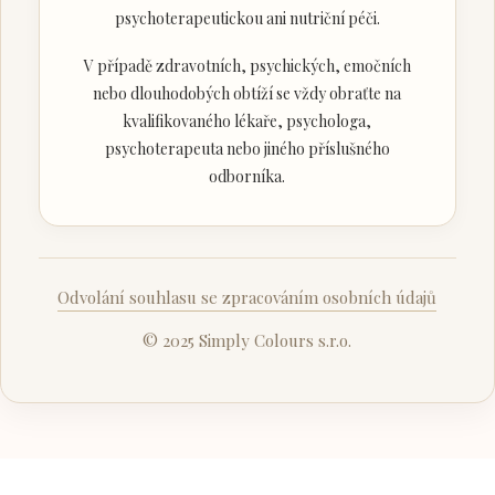
psychoterapeutickou ani nutriční péči.
V případě zdravotních, psychických, emočních
nebo dlouhodobých obtíží se vždy obraťte na
kvalifikovaného lékaře, psychologa,
psychoterapeuta nebo jiného příslušného
odborníka.
Odvolání souhlasu se zpracováním osobních údajů
© 2025 Simply Colours s.r.o.