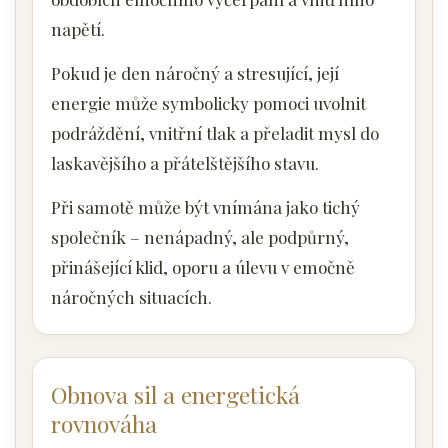
napětí.
Pokud je den náročný a stresující, její
energie může symbolicky pomoci uvolnit
podráždění, vnitřní tlak a přeladit mysl do
laskavějšího a přátelštějšího stavu.
Při samotě může být vnímána jako tichý
společník – nenápadný, ale podpůrný,
přinášející klid, oporu a úlevu v emočně
náročných situacích.
Obnova sil a energetická
rovnováha