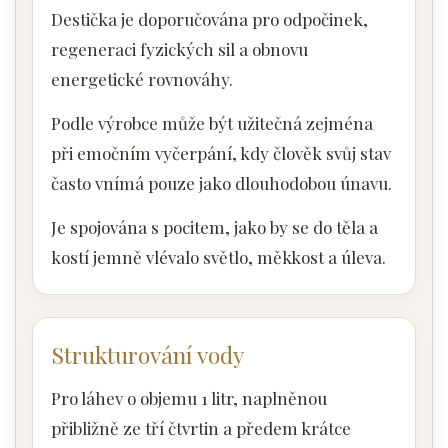
Destička je doporučována pro odpočinek,
regeneraci fyzických sil a obnovu
energetické rovnováhy.
Podle výrobce může být užitečná zejména
při emočním vyčerpání, kdy člověk svůj stav
často vnímá pouze jako dlouhodobou únavu.
Je spojována s pocitem, jako by se do těla a
kostí jemně vlévalo světlo, měkkost a úleva.
Strukturování vody
Pro láhev o objemu 1 litr, naplněnou
přibližně ze tří čtvrtin a předem krátce