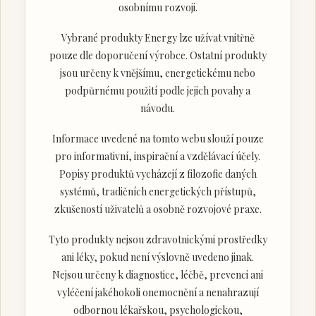
osobnímu rozvoji.
Vybrané produkty Energy lze užívat vnitřně
pouze dle doporučení výrobce. Ostatní produkty
jsou určeny k vnějšímu, energetickému nebo
podpůrnému použití podle jejich povahy a
návodu.
Informace uvedené na tomto webu slouží pouze
pro informativní, inspirační a vzdělávací účely.
Popisy produktů vycházejí z filozofie daných
systémů, tradičních energetických přístupů,
zkušeností uživatelů a osobně rozvojové praxe.
Tyto produkty nejsou zdravotnickými prostředky
ani léky, pokud není výslovně uvedeno jinak.
Nejsou určeny k diagnostice, léčbě, prevenci ani
vyléčení jakéhokoli onemocnění a nenahrazují
odbornou lékařskou, psychologickou,