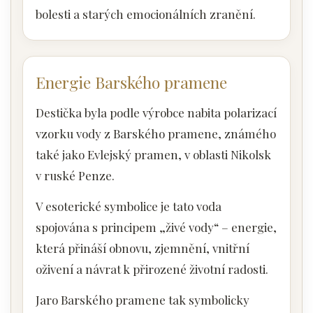
bolesti a starých emocionálních zranění.
Energie Barského pramene
Destička byla podle výrobce nabita polarizací
vzorku vody z Barského pramene, známého
také jako Evlejský pramen, v oblasti Nikolsk
v ruské Penze.
V esoterické symbolice je tato voda
spojována s principem „živé vody“ – energie,
která přináší obnovu, zjemnění, vnitřní
oživení a návrat k přirozené životní radosti.
Jaro Barského pramene tak symbolicky