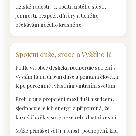
dětské radosti – k pocitu čistého štěstí,
jemnosti, bezpečí, důvěry a tichého
očekávání něčeho krásného.
Spojení duše, srdce a Vyššího Já
Podle výrobce destička podporuje spojení s
Vyšším Já na úrovni duše a pomáhá člověku
lépe porozumět vlastním vnitřním světům.
Prohlubuje propojení mezi duší a srdcem,
sjednocuje jejich energii a připomíná, že
každý člověk v sobě nese celý vlastní vesmír.
Může přinášet větší jasnost, pochopení, klid