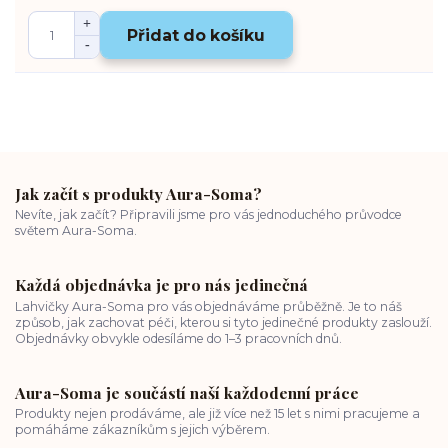
Přidat do košíku
Jak začít s produkty Aura-Soma?
Nevíte, jak začít? Připravili jsme pro vás jednoduchého průvodce
světem Aura-Soma.
Každá objednávka je pro nás jedinečná
Lahvičky Aura-Soma pro vás objednáváme průběžně. Je to náš
způsob, jak zachovat péči, kterou si tyto jedinečné produkty zaslouží.
Objednávky obvykle odesíláme do 1–3 pracovních dnů.
Aura-Soma je součástí naší každodenní práce
Produkty nejen prodáváme, ale již více než 15 let s nimi pracujeme a
pomáháme zákazníkům s jejich výběrem.