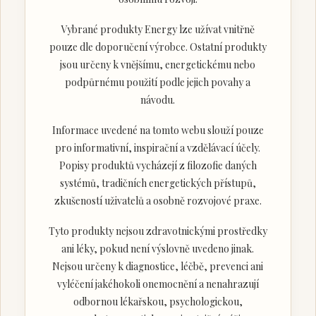
Vybrané produkty Energy lze užívat vnitřně
pouze dle doporučení výrobce. Ostatní produkty
jsou určeny k vnějšímu, energetickému nebo
podpůrnému použití podle jejich povahy a
návodu.
Informace uvedené na tomto webu slouží pouze
pro informativní, inspirační a vzdělávací účely.
Popisy produktů vycházejí z filozofie daných
systémů, tradičních energetických přístupů,
zkušeností uživatelů a osobně rozvojové praxe.
Tyto produkty nejsou zdravotnickými prostředky
ani léky, pokud není výslovně uvedeno jinak.
Nejsou určeny k diagnostice, léčbě, prevenci ani
vyléčení jakéhokoli onemocnění a nenahrazují
odbornou lékařskou, psychologickou,