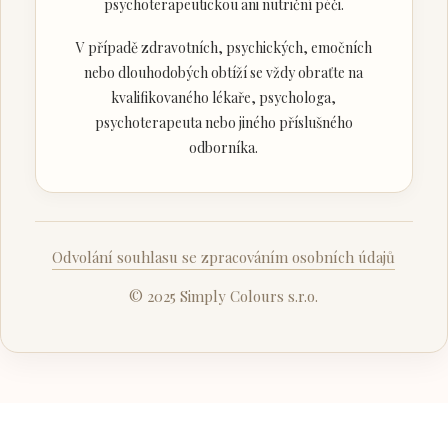
psychoterapeutickou ani nutriční péči.
V případě zdravotních, psychických, emočních
nebo dlouhodobých obtíží se vždy obraťte na
kvalifikovaného lékaře, psychologa,
psychoterapeuta nebo jiného příslušného
odborníka.
Odvolání souhlasu se zpracováním osobních údajů
© 2025 Simply Colours s.r.o.