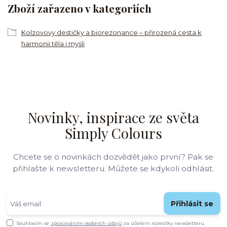
Zboží zařazeno v kategoriích
Kolzovovy destičky a biorezonance – přirozená cesta k
harmonii těla i mysli
Novinky, inspirace ze světa
Simply Colours
Chcete se o novinkách dozvědět jako první? Pak se
přihlašte k newsletteru. Můžete se kdykoli odhlásit.
Přihlásit se
Souhlasím se
zpracováním osobních údajů
za účelem rozesílky newsletteru.