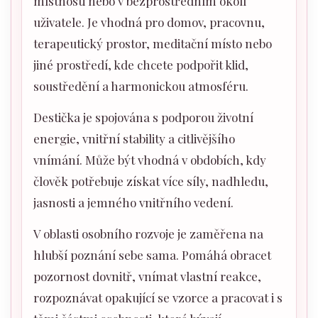
místnosti nebo v bezprostředním okolí
uživatele. Je vhodná pro domov, pracovnu,
terapeutický prostor, meditační místo nebo
jiné prostředí, kde chcete podpořit klid,
soustředění a harmonickou atmosféru.
Destička je spojována s podporou životní
energie, vnitřní stability a citlivějšího
vnímání. Může být vhodná v obdobích, kdy
člověk potřebuje získat více síly, nadhledu,
jasnosti a jemného vnitřního vedení.
V oblasti osobního rozvoje je zaměřena na
hlubší poznání sebe sama. Pomáhá obracet
pozornost dovnitř, vnímat vlastní reakce,
rozpoznávat opakující se vzorce a pracovat i s