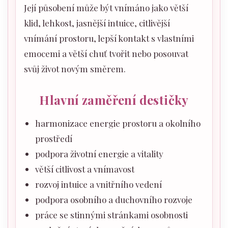
Její působení může být vnímáno jako větší
klid, lehkost, jasnější intuice, citlivější
vnímání prostoru, lepší kontakt s vlastními
emocemi a větší chuť tvořit nebo posouvat
svůj život novým směrem.
Hlavní zaměření destičky
harmonizace energie prostoru a okolního
prostředí
podpora životní energie a vitality
větší citlivost a vnímavost
rozvoj intuice a vnitřního vedení
podpora osobního a duchovního rozvoje
práce se stinnými stránkami osobnosti