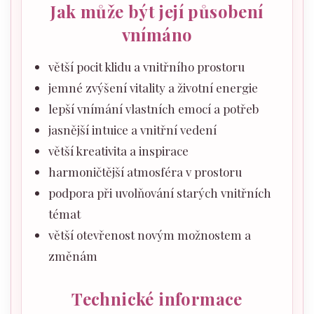
Jak může být její působení
vnímáno
větší pocit klidu a vnitřního prostoru
jemné zvýšení vitality a životní energie
lepší vnímání vlastních emocí a potřeb
jasnější intuice a vnitřní vedení
větší kreativita a inspirace
harmoničtější atmosféra v prostoru
podpora při uvolňování starých vnitřních
témat
větší otevřenost novým možnostem a
změnám
Technické informace