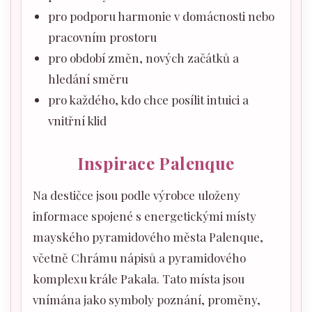
pro podporu harmonie v domácnosti nebo
pracovním prostoru
pro období změn, nových začátků a
hledání směru
pro každého, kdo chce posílit intuici a
vnitřní klid
Inspirace Palenque
Na destičce jsou podle výrobce uloženy
informace spojené s energetickými místy
mayského pyramidového města Palenque,
včetně Chrámu nápisů a pyramidového
komplexu krále Pakala. Tato místa jsou
vnímána jako symboly poznání, proměny,