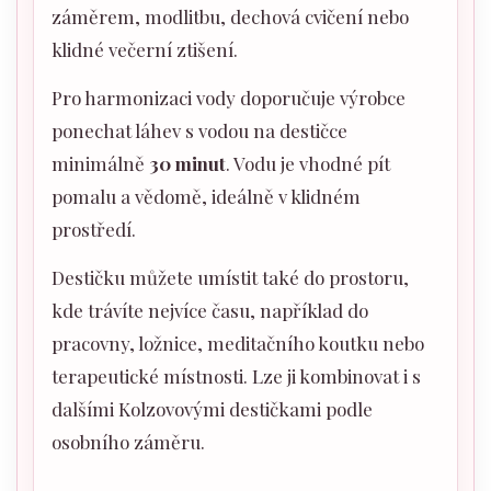
záměrem, modlitbu, dechová cvičení nebo
klidné večerní ztišení.
Pro harmonizaci vody doporučuje výrobce
ponechat láhev s vodou na destičce
minimálně
30 minut
. Vodu je vhodné pít
pomalu a vědomě, ideálně v klidném
prostředí.
Destičku můžete umístit také do prostoru,
kde trávíte nejvíce času, například do
pracovny, ložnice, meditačního koutku nebo
terapeutické místnosti. Lze ji kombinovat i s
dalšími Kolzovovými destičkami podle
osobního záměru.