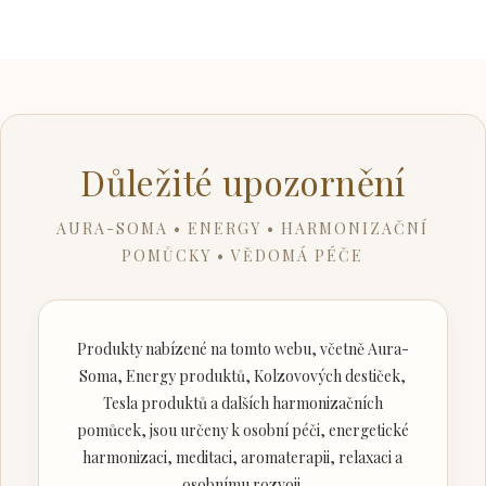
Důležité upozornění
AURA-SOMA • ENERGY • HARMONIZAČNÍ
POMŮCKY • VĚDOMÁ PÉČE
Produkty nabízené na tomto webu, včetně Aura-
Soma, Energy produktů, Kolzovových destiček,
Tesla produktů a dalších harmonizačních
pomůcek, jsou určeny k osobní péči, energetické
harmonizaci, meditaci, aromaterapii, relaxaci a
osobnímu rozvoji.