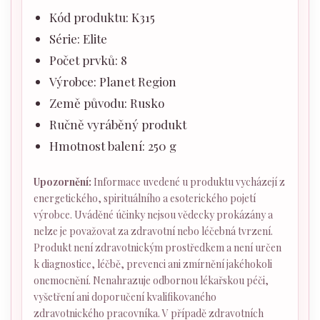
Kód produktu: K315
Série: Elite
Počet prvků: 8
Výrobce: Planet Region
Země původu: Rusko
Ručně vyráběný produkt
Hmotnost balení: 250 g
Upozornění:
Informace uvedené u produktu vycházejí z
energetického, spirituálního a esoterického pojetí
výrobce. Uváděné účinky nejsou vědecky prokázány a
nelze je považovat za zdravotní nebo léčebná tvrzení.
Produkt není zdravotnickým prostředkem a není určen
k diagnostice, léčbě, prevenci ani zmírnění jakéhokoli
onemocnění. Nenahrazuje odbornou lékařskou péči,
vyšetření ani doporučení kvalifikovaného
zdravotnického pracovníka. V případě zdravotních