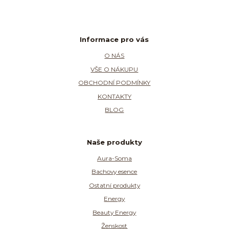
Informace pro vás
O NÁS
VŠE O NÁKUPU
OBCHODNÍ PODMÍNKY
KONTAKTY
BLOG
Naše produkty
Aura-Soma
Bachovy esence
Ostatní produkty
Energy
Beauty Energy
Ženskost