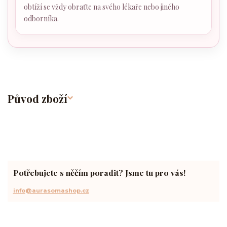
obtíží se vždy obraťte na svého lékaře nebo jiného
odborníka.
Původ zboží
Potřebujete s něčím poradit? Jsme tu pro vás!
info@aurasomashop.cz