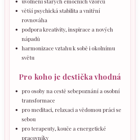
uvolnění starých emočních vzorců
větší psychická stabilita a vnitřní
rovnováha
podpora kreativity, inspirace a nových
nápadů
harmonizace vztahu k sobě i okolnímu
světu
Pro koho je destička vhodná
pro osoby na cestě sebepoznání a osobní
transformace
pro meditaci, relaxaci a vědomou práci se
sebou
pro terapeuty, kouče a energetické
pracovníky