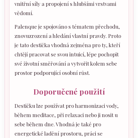
vnitřní síly a propojení s hlubšími vrstvami
vědomí.
Palenque je spojováno s tématem přechodu,
znovuzrození a hledání vlastní pravdy. Proto
je tato destička vhodná zejména pro ty, kteří
chtějí pracovat se svou intuicí, lépe pochopit
své životní směřování a vytvořit kolem sebe
prostor podporující osobní růst.
Doporučené použití
Destičku lze používat pro harmonizaci vody,
během meditace, při relaxaci nebo ji nosit u
sebe během dne. Vhodná je také pro
energetické ladění prostoru, práci se