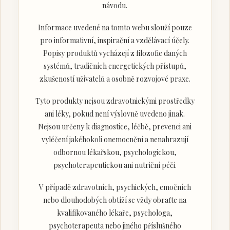
návodu.
Informace uvedené na tomto webu slouží pouze
pro informativní, inspirační a vzdělávací účely.
Popisy produktů vycházejí z filozofie daných
systémů, tradičních energetických přístupů,
zkušeností uživatelů a osobně rozvojové praxe.
Tyto produkty nejsou zdravotnickými prostředky
ani léky, pokud není výslovně uvedeno jinak.
Nejsou určeny k diagnostice, léčbě, prevenci ani
vyléčení jakéhokoli onemocnění a nenahrazují
odbornou lékařskou, psychologickou,
psychoterapeutickou ani nutriční péči.
V případě zdravotních, psychických, emočních
nebo dlouhodobých obtíží se vždy obraťte na
kvalifikovaného lékaře, psychologa,
psychoterapeuta nebo jiného příslušného