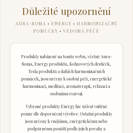
Důležité upozornění
AURA-SOMA • ENERGY • HARMONIZAČNÍ
POMŮCKY • VĚDOMÁ PÉČE
Produkty nabízené na tomto webu, včetně Aura-
Soma, Energy produktů, Kolzovových destiček,
Tesla produktů a dalších harmonizačních
pomůcek, jsou určeny k osobní péči, energetické
harmonizaci, meditaci, aromaterapii, relaxaci a
osobnímu rozvoji.
Vybrané produkty Energy lze užívat vnitřně
pouze dle doporučení výrobce. Ostatní produkty
jsou určeny k vnějšímu, energetickému nebo
podpůrnému použití podle jejich povahy a