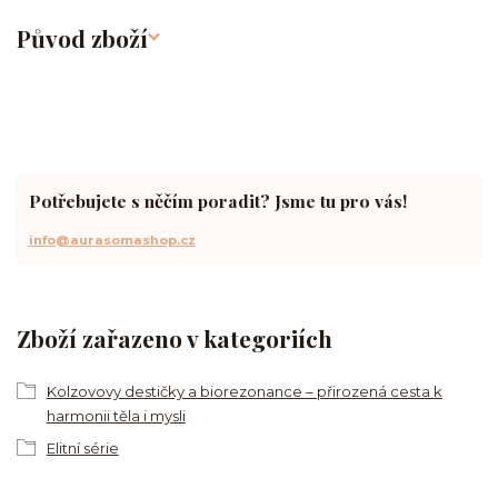
Původ zboží
Potřebujete s něčím poradit? Jsme tu pro vás!
info@aurasomashop.cz
Zboží zařazeno v kategoriích
Kolzovovy destičky a biorezonance – přirozená cesta k
harmonii těla i mysli
Elitní série