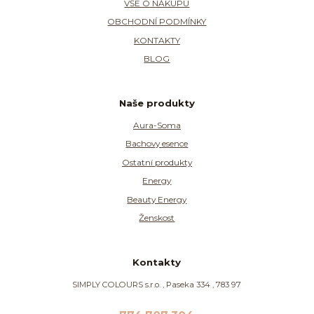
VŠE O NÁKUPU
OBCHODNÍ PODMÍNKY
KONTAKTY
BLOG
Naše produkty
Aura-Soma
Bachovy esence
Ostatní produkty
Energy
Beauty Energy
Ženskost
Kontakty
SIMPLY COLOURS s.r.o. , Paseka 334 , 783 97