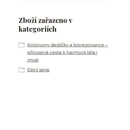
Zboží zařazeno v
kategoriích
Kolzovovy destičky a biorezonance –
přirozená cesta k harmonii těla i
mysli
Elitní série