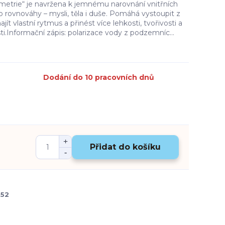
metrie“ je navržena k jemnému narovnání vnitřních
o rovnováhy – mysli, těla i duše. Pomáhá vystoupit z
jít vlastní rytmus a přinést více lehkosti, tvořivosti a
i.Informační zápis: polarizace vody z podzemníc...
Dodání do 10 pracovních dnů
Přidat do košíku
352