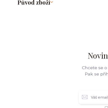
Původ zboží
Novin
Chcete se o
Pak se při