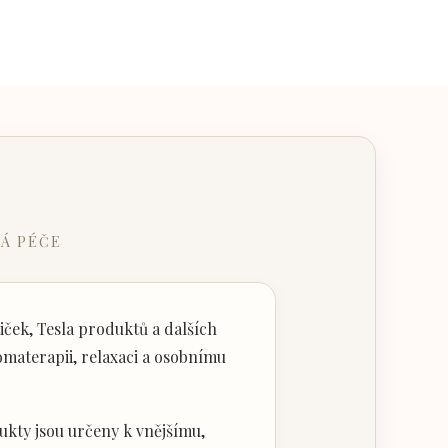
Á PÉČE
ček, Tesla produktů a dalších
materapii, relaxaci a osobnímu
kty jsou určeny k vnějšímu,