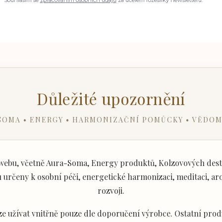
Důležité upozornění
SOMA • ENERGY • HARMONIZAČNÍ POMŮCKY • VĚDOM
ebu, včetně Aura-Soma, Energy produktů, Kolzovových desti
určeny k osobní péči, energetické harmonizaci, meditaci, aro
rozvoji.
e užívat vnitřně pouze dle doporučení výrobce. Ostatní produ