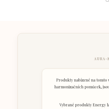
AURA-
Produkty nabízené na tomto w
harmonizačních pomůcek, jsou 
Vybrané produkty Energy lz