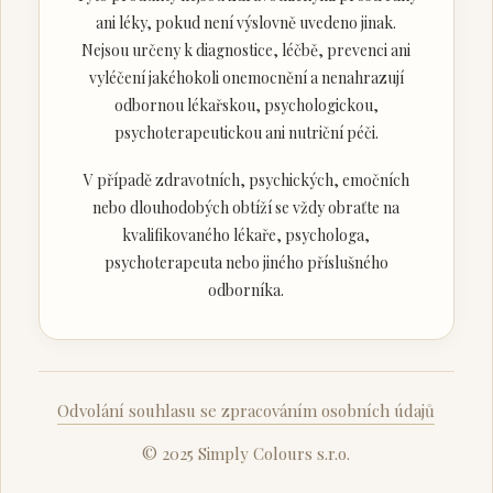
ani léky, pokud není výslovně uvedeno jinak.
Nejsou určeny k diagnostice, léčbě, prevenci ani
vyléčení jakéhokoli onemocnění a nenahrazují
odbornou lékařskou, psychologickou,
psychoterapeutickou ani nutriční péči.
V případě zdravotních, psychických, emočních
nebo dlouhodobých obtíží se vždy obraťte na
kvalifikovaného lékaře, psychologa,
psychoterapeuta nebo jiného příslušného
odborníka.
Odvolání souhlasu se zpracováním osobních údajů
© 2025 Simply Colours s.r.o.