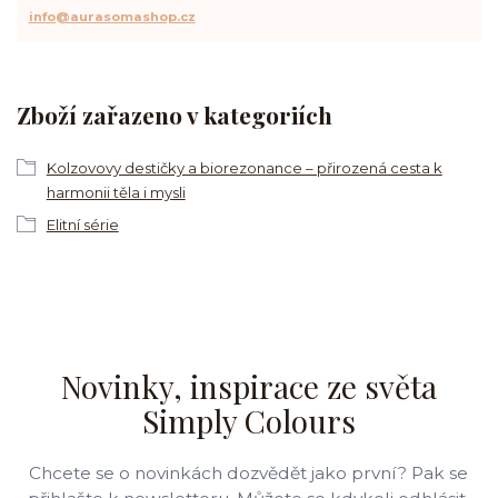
info@aurasomashop.cz
Zboží zařazeno v kategoriích
Kolzovovy destičky a biorezonance – přirozená cesta k
harmonii těla i mysli
Elitní série
Novinky, inspirace ze světa
Simply Colours
Chcete se o novinkách dozvědět jako první? Pak se