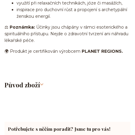
využití při relaxačních technikách, józe či masážích,
inspirace pro duchovní růst a propojení s archetypální
ženskou energií.
⚖️
Poznámka:
Účinky jsou chápány v rámci esoterického a
spirituálního přístupu. Nejde o zdravotní tvrzení ani náhradu
lékařské péče.
🌍 Produkt je certifikován výrobcem
PLANET REGIONS.
Původ zboží
Potřebujete s něčím poradit? Jsme tu pro vás!