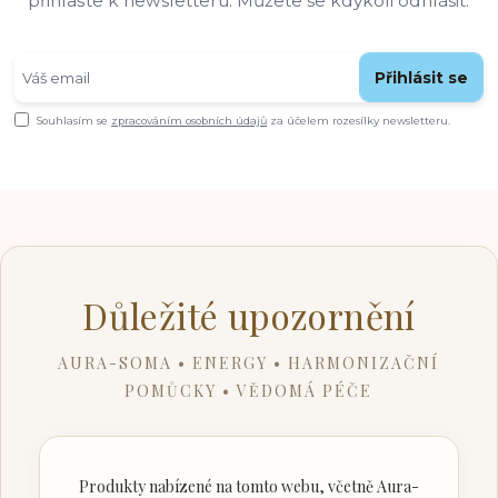
přihlašte k newsletteru. Můžete se kdykoli odhlásit.
Přihlásit se
Souhlasím se
zpracováním osobních údajů
za účelem rozesílky newsletteru.
Důležité upozornění
AURA-SOMA • ENERGY • HARMONIZAČNÍ
POMŮCKY • VĚDOMÁ PÉČE
Produkty nabízené na tomto webu, včetně Aura-