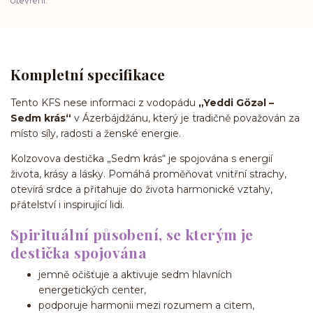
otevření.
Kompletní specifikace
Tento KFS nese informaci z vodopádu
„Yeddi Gözəl –
Sedm krás“
v Ázerbájdžánu, který je tradičně považován za
místo síly, radosti a ženské energie.
Kolzovova destička „Sedm krás“ je spojována s energií
života, krásy a lásky. Pomáhá proměňovat vnitřní strachy,
otevírá srdce a přitahuje do života harmonické vztahy,
přátelství i inspirující lidi.
Spirituální působení, se kterým je
destička spojována
jemně očišťuje a aktivuje sedm hlavních
energetických center,
podporuje harmonii mezi rozumem a citem,