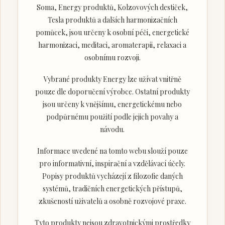
Soma, Energy produktů, Kolzovových destiček,
Tesla produktů a dalších harmonizačních
pomůcek, jsou určeny k osobní péči, energetické
harmonizaci, meditaci, aromaterapii, relaxaci a
osobnímu rozvoji.
Vybrané produkty Energy lze užívat vnitřně
pouze dle doporučení výrobce. Ostatní produkty
jsou určeny k vnějšímu, energetickému nebo
podpůrnému použití podle jejich povahy a
návodu.
Informace uvedené na tomto webu slouží pouze
pro informativní, inspirační a vzdělávací účely.
Popisy produktů vycházejí z filozofie daných
systémů, tradičních energetických přístupů,
zkušeností uživatelů a osobně rozvojové praxe.
Tyto produkty nejsou zdravotnickými prostředky