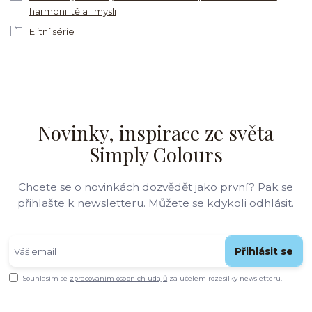
harmonii těla i mysli
Elitní série
Novinky, inspirace ze světa
Simply Colours
Chcete se o novinkách dozvědět jako první? Pak se
přihlašte k newsletteru. Můžete se kdykoli odhlásit.
Přihlásit se
Souhlasím se
zpracováním osobních údajů
za účelem rozesílky newsletteru.