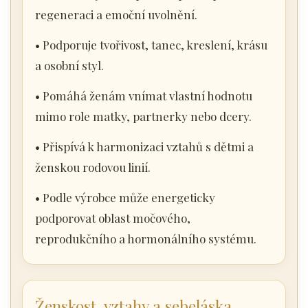
regeneraci a emoční uvolnění.
• Podporuje tvořivost, tanec, kreslení, krásu
a osobní styl.
• Pomáhá ženám vnímat vlastní hodnotu
mimo role matky, partnerky nebo dcery.
• Přispívá k harmonizaci vztahů s dětmi a
ženskou rodovou linií.
• Podle výrobce může energeticky
podporovat oblast močového,
reprodukčního a hormonálního systému.
Ženskost, vztahy a sebeláska