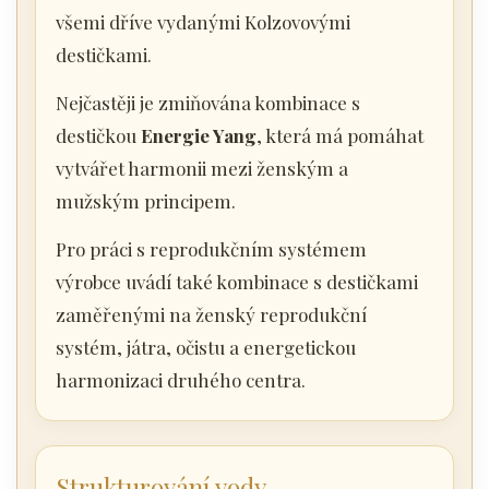
všemi dříve vydanými Kolzovovými
destičkami.
Nejčastěji je zmiňována kombinace s
destičkou
Energie Yang
, která má pomáhat
vytvářet harmonii mezi ženským a
mužským principem.
Pro práci s reprodukčním systémem
výrobce uvádí také kombinace s destičkami
zaměřenými na ženský reprodukční
systém, játra, očistu a energetickou
harmonizaci druhého centra.
Strukturování vody