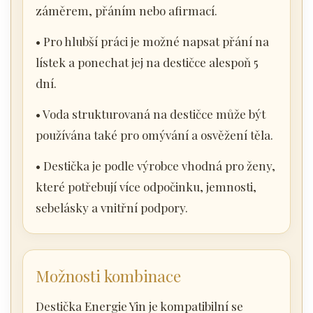
záměrem, přáním nebo afirmací.
• Pro hlubší práci je možné napsat přání na
lístek a ponechat jej na destičce alespoň 5
dní.
• Voda strukturovaná na destičce může být
používána také pro omývání a osvěžení těla.
• Destička je podle výrobce vhodná pro ženy,
které potřebují více odpočinku, jemnosti,
sebelásky a vnitřní podpory.
Možnosti kombinace
Destička Energie Yin je kompatibilní se