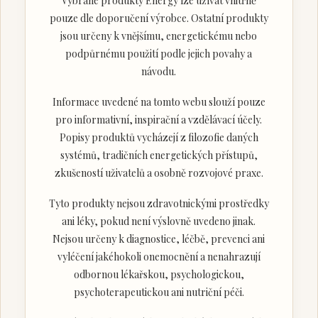
Vybrané produkty Energy lze užívat vnitřně
pouze dle doporučení výrobce. Ostatní produkty
jsou určeny k vnějšímu, energetickému nebo
podpůrnému použití podle jejich povahy a
návodu.
Informace uvedené na tomto webu slouží pouze
pro informativní, inspirační a vzdělávací účely.
Popisy produktů vycházejí z filozofie daných
systémů, tradičních energetických přístupů,
zkušeností uživatelů a osobně rozvojové praxe.
Tyto produkty nejsou zdravotnickými prostředky
ani léky, pokud není výslovně uvedeno jinak.
Nejsou určeny k diagnostice, léčbě, prevenci ani
vyléčení jakéhokoli onemocnění a nenahrazují
odbornou lékařskou, psychologickou,
psychoterapeutickou ani nutriční péči.