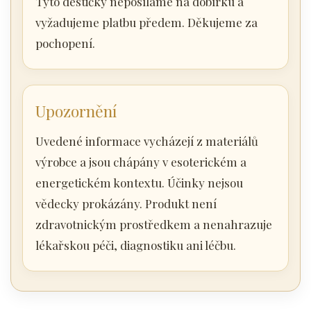
Tyto destičky neposíláme na dobírku a
vyžadujeme platbu předem. Děkujeme za
pochopení.
Upozornění
Uvedené informace vycházejí z materiálů
výrobce a jsou chápány v esoterickém a
energetickém kontextu. Účinky nejsou
vědecky prokázány. Produkt není
zdravotnickým prostředkem a nenahrazuje
lékařskou péči, diagnostiku ani léčbu.