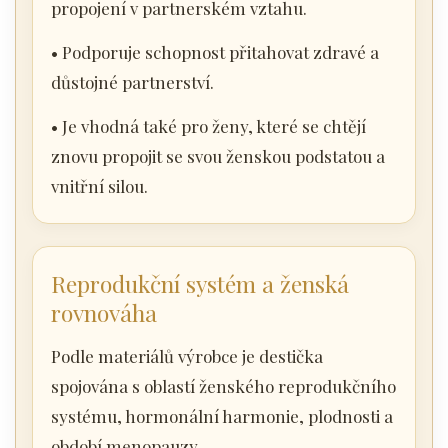
propojení v partnerském vztahu.
• Podporuje schopnost přitahovat zdravé a
důstojné partnerství.
• Je vhodná také pro ženy, které se chtějí
znovu propojit se svou ženskou podstatou a
vnitřní silou.
Reprodukční systém a ženská
rovnováha
Podle materiálů výrobce je destička
spojována s oblastí ženského reprodukčního
systému, hormonální harmonie, plodnosti a
období menopauzy.