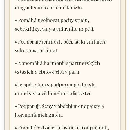
magnetismus a osobní kouzlo.
• Pomáhá uvolňovat pocity studu,
sebekritiky, viny a vnitřního napětí.
• Podporuje jemnost, péči, lásku, intuici a
schopnost přijímat.
• Napomáhá harmonii v partnerských
vztazích a obnově citů v páru.
• Je spojována s podporou plodnosti,
mateřství a vědomého rodičovství.
• Podporuje ženy v období menopauzy a
hormonálních změn.
• Pomáhá vytvářet prostor pro odpočinek,