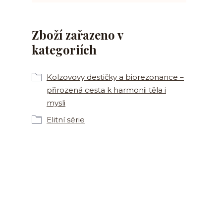
Zboží zařazeno v
kategoriích
Kolzovovy destičky a biorezonance –
přirozená cesta k harmonii těla i
mysli
Elitní série