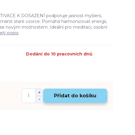
TIVACE K DOSAŽENÍ podporuje jasnost myšlení,
ť měnit staré vzorce. Pomáhá harmonizovat energii,
t se novým možnostem. Ideální pro meditaci, osobní
elý popis
Dodání do 10 pracovních dnů
Přidat do košíku