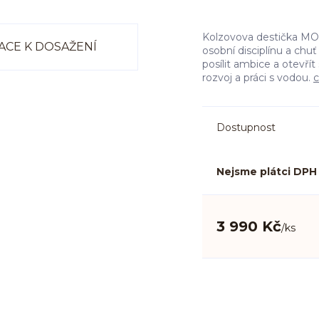
Kolzovova destička MO
osobní disciplínu a chu
posílit ambice a otevří
rozvoj a práci s vodou.
c
Dostupnost
Nejsme plátci DPH
3 990 Kč
/
ks