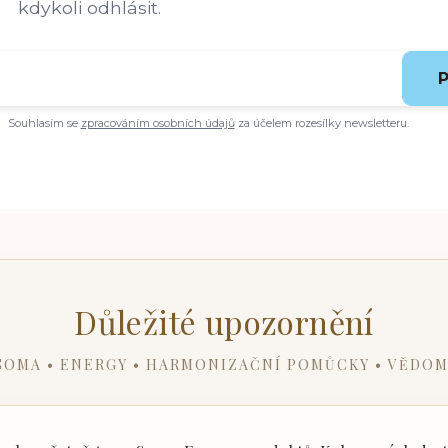
kdykoli odhlásit.
P
Souhlasím se
zpracováním osobních údajů
za účelem rozesílky newsletteru.
Důležité upozornění
SOMA • ENERGY • HARMONIZAČNÍ POMŮCKY • VĚDOM