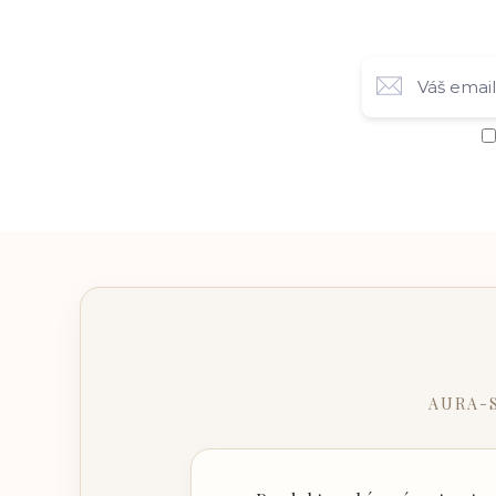
AURA-