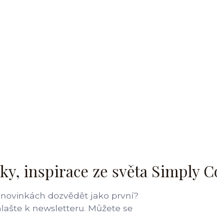
ky, inspirace ze světa Simply C
 novinkách dozvědět jako první?
hlašte k newsletteru. Můžete se