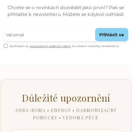
Chcete se o novinkách dozvědět jako první? Pak se
přihlašte k newsletteru. Můžete se kdykoli odhlásit.
Přihlásit se
Souhlasím se
zpracováním osobních údajů
za účelem rozesílky newsletteru.
Důležité upozornění
AURA-SOMA • ENERGY • HARMONIZAČNÍ
POMŮCKY • VĚDOMÁ PÉČE