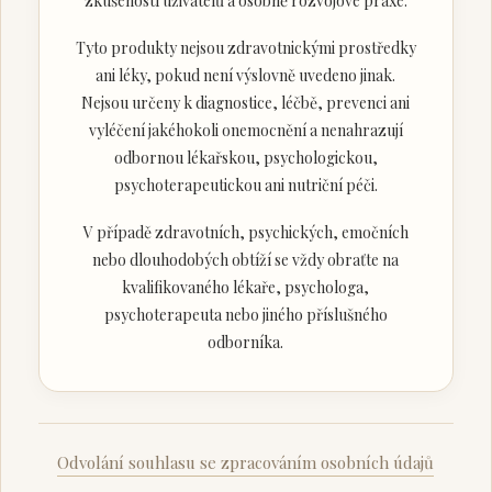
zkušeností uživatelů a osobně rozvojové praxe.
Tyto produkty nejsou zdravotnickými prostředky
ani léky, pokud není výslovně uvedeno jinak.
Nejsou určeny k diagnostice, léčbě, prevenci ani
vyléčení jakéhokoli onemocnění a nenahrazují
odbornou lékařskou, psychologickou,
psychoterapeutickou ani nutriční péči.
V případě zdravotních, psychických, emočních
nebo dlouhodobých obtíží se vždy obraťte na
kvalifikovaného lékaře, psychologa,
psychoterapeuta nebo jiného příslušného
odborníka.
Odvolání souhlasu se zpracováním osobních údajů