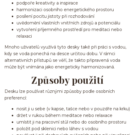
podpoře kreativity a inspirace
harmonizaci osobního energetického prostoru
posílení pocitu jistoty při rozhodování
uvědomění vlastních vnitřních zdrojů a potenciálu
vytvoření příjemného prostředí pro meditaci nebo
relaxaci
Mnoho uživatelů využívá tyto desky také při práci s vodou,
kdy se voda ponechá na desce určitou dobu. V rámci
alternativních přístupů se věří, že takto připravená voda
může být vnímána jako energeticky harmonizovaná.
Způsoby použití
Desku lze používat různými způsoby podle osobních
preferencí:
nosit ji u sebe (v kapse, tašce nebo v pouzdře na krku)
držet v rukou během meditace nebo relaxace
umístit ji na pracovní stůl nebo do osobního prostoru
položit pod sklenici nebo láhev s vodou