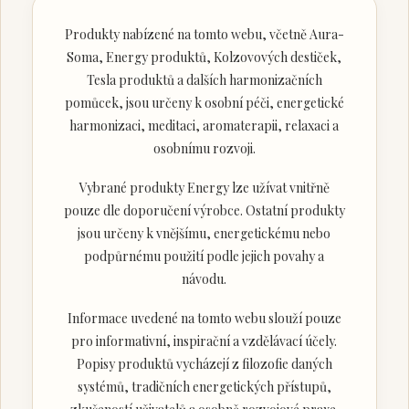
Produkty nabízené na tomto webu, včetně Aura-
Soma, Energy produktů, Kolzovových destiček,
Tesla produktů a dalších harmonizačních
pomůcek, jsou určeny k osobní péči, energetické
harmonizaci, meditaci, aromaterapii, relaxaci a
osobnímu rozvoji.
Vybrané produkty Energy lze užívat vnitřně
pouze dle doporučení výrobce. Ostatní produkty
jsou určeny k vnějšímu, energetickému nebo
podpůrnému použití podle jejich povahy a
návodu.
Informace uvedené na tomto webu slouží pouze
pro informativní, inspirační a vzdělávací účely.
Popisy produktů vycházejí z filozofie daných
systémů, tradičních energetických přístupů,