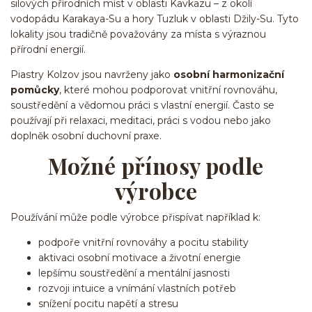
silových přírodních míst v oblasti Kavkazu – z okolí
vodopádu Karakaya-Su a hory Tuzluk v oblasti Džily-Su. Tyto
lokality jsou tradičně považovány za místa s výraznou
přírodní energií.
Piastry Kolzov jsou navrženy jako
osobní harmonizační
pomůcky
, které mohou podporovat vnitřní rovnováhu,
soustředění a vědomou práci s vlastní energií. Často se
používají při relaxaci, meditaci, práci s vodou nebo jako
doplněk osobní duchovní praxe.
Možné přínosy podle
výrobce
Používání může podle výrobce přispívat například k:
podpoře vnitřní rovnováhy a pocitu stability
aktivaci osobní motivace a životní energie
lepšímu soustředění a mentální jasnosti
rozvoji intuice a vnímání vlastních potřeb
snížení pocitu napětí a stresu