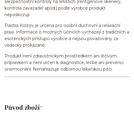
Bezpečnostní kontroly na letištích (rentgenové skenery,
kontrola zavazadel apod.) podle výrobce produkt
nepoškozují.
Piastra Kolzov je určena pro osobní duchovní a relaxační
praxi. Informace o možných účincích vycházejí z tradičních a
esoterických přístupů výrobce a nejsou považovány za
vědecky prokázané.
Produkt není zdravotnickým prostředkem ani léčivým
přípravkem a není určen k diagnostice, léčbě ani prevenci
onemocnění. Nenahrazuje odbornou lékařskou péči.
Původ zboží