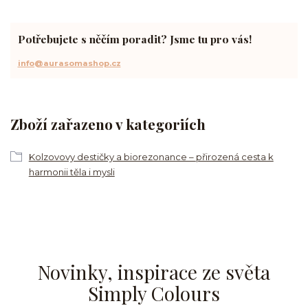
Potřebujete s něčím poradit? Jsme tu pro vás!
info@aurasomashop.cz
Zboží zařazeno v kategoriích
Kolzovovy destičky a biorezonance – přirozená cesta k
harmonii těla i mysli
Novinky, inspirace ze světa
Simply Colours