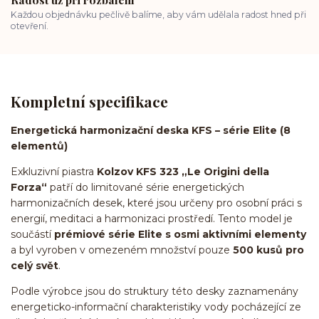
Každou objednávku pečlivě balíme, aby vám udělala radost hned při
otevření.
Kompletní specifikace
Energetická harmonizační deska KFS – série Elite (8
elementů)
Exkluzivní piastra
Kolzov KFS 323 „Le Origini della
Forza“
patří do limitované série energetických
harmonizačních desek, které jsou určeny pro osobní práci s
energií, meditaci a harmonizaci prostředí. Tento model je
součástí
prémiové série Elite s osmi aktivními elementy
a byl vyroben v omezeném množství pouze
500 kusů pro
celý svět
.
Podle výrobce jsou do struktury této desky zaznamenány
energeticko-informační charakteristiky vody pocházející ze