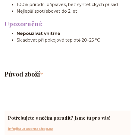
100% přírodní přípravek, bez syntetických přísad
Nejlepší spotřebovat do 2 let
Upozornění:
Nepoužívat vnitřně
Skladovat při pokojové teplotě 20–25 °C
Původ zboží
Potřebujete s něčím poradit? Jsme tu pro vás!
info@aurasomashop.cz