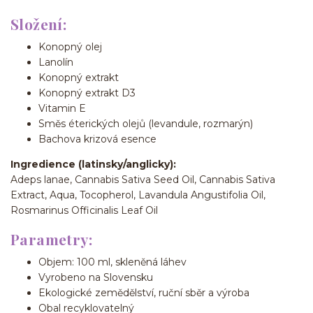
Složení:
Konopný olej
Lanolín
Konopný extrakt
Konopný extrakt D3
Vitamin E
Směs éterických olejů (levandule, rozmarýn)
Bachova krizová esence
Ingredience (latinsky/anglicky):
Adeps lanae, Cannabis Sativa Seed Oil, Cannabis Sativa
Extract, Aqua, Tocopherol, Lavandula Angustifolia Oil,
Rosmarinus Officinalis Leaf Oil
Parametry:
Objem: 100 ml, skleněná láhev
Vyrobeno na Slovensku
Ekologické zemědělství, ruční sběr a výroba
Obal recyklovatelný