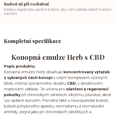
Radost už při rozbalení
Každou objednávku pečlivě balíme, aby vám udělala radost hned při
otevření.
Kompletní specifikace
Konopná emulze Herb s CBD
Popis produktu:
Konopná emulze Herb obsahuje
koncentrovaný výtažek
z vybraných částí konopí
s celým komplexem účinných
látek, včetně významného obsahu
CBD
, v lanolínovém
masťovém základu. Je určena pro
ošetření a regeneraci
pokožky
při chronických zánětech, ekzému, psoriáze, akné
i po spálení sluncem. Pomáhá také u neuropatické bolesti,
bolestí pohybového aparátu, revmatismu a revmatoidní
artritidy, stejně jako při chronických zánětlivých a