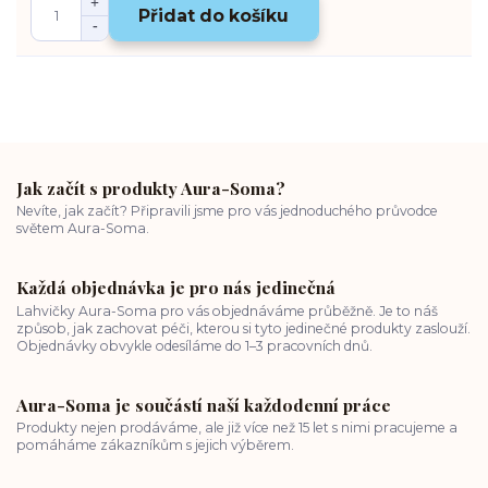
Přidat do košíku
Jak začít s produkty Aura-Soma?
Nevíte, jak začít? Připravili jsme pro vás jednoduchého průvodce
světem Aura-Soma.
Každá objednávka je pro nás jedinečná
Lahvičky Aura-Soma pro vás objednáváme průběžně. Je to náš
způsob, jak zachovat péči, kterou si tyto jedinečné produkty zaslouží.
Objednávky obvykle odesíláme do 1–3 pracovních dnů.
Aura-Soma je součástí naší každodenní práce
Produkty nejen prodáváme, ale již více než 15 let s nimi pracujeme a
pomáháme zákazníkům s jejich výběrem.