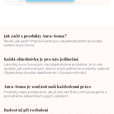
Jak začít s produkty Aura-Soma?
Nevíte, jak začít? Připravili jsme pro vás jednoduchého průvodce
světem Aura-Soma.
Každá objednávka je pro nás jedinečná
Lahvičky Aura-Soma pro vás objednáváme průběžně. Je to náš
způsob, jak zachovat péči, kterou si tyto jedinečné produkty zaslouží.
Objednávky obvykle odesíláme do 1–3 pracovních dnů.
Aura-Soma je součástí naší každodenní práce
Produkty nejen prodáváme, ale již více než 15 let s nimi pracujeme a
pomáháme zákazníkům s jejich výběrem.
Radost už při rozbalení