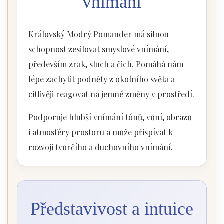
vnímání
Královský Modrý Pomander má silnou
schopnost zesilovat smyslové vnímání,
především zrak, sluch a čich. Pomáhá nám
lépe zachytit podněty z okolního světa a
citlivěji reagovat na jemné změny v prostředí.
Podporuje hlubší vnímání tónů, vůní, obrazů
i atmosféry prostoru a může přispívat k
rozvoji tvůrčího a duchovního vnímání.
Představivost a intuice