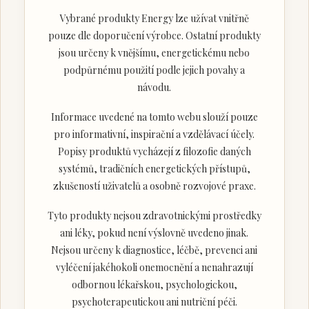
Vybrané produkty Energy lze užívat vnitřně
pouze dle doporučení výrobce. Ostatní produkty
jsou určeny k vnějšímu, energetickému nebo
podpůrnému použití podle jejich povahy a
návodu.
Informace uvedené na tomto webu slouží pouze
pro informativní, inspirační a vzdělávací účely.
Popisy produktů vycházejí z filozofie daných
systémů, tradičních energetických přístupů,
zkušeností uživatelů a osobně rozvojové praxe.
Tyto produkty nejsou zdravotnickými prostředky
ani léky, pokud není výslovně uvedeno jinak.
Nejsou určeny k diagnostice, léčbě, prevenci ani
vyléčení jakéhokoli onemocnění a nenahrazují
odbornou lékařskou, psychologickou,
psychoterapeutickou ani nutriční péči.