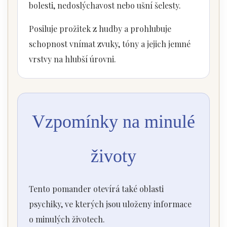
bolesti, nedoslýchavost nebo ušní šelesty.
Posiluje prožitek z hudby a prohlubuje
schopnost vnímat zvuky, tóny a jejich jemné
vrstvy na hlubší úrovni.
Vzpomínky na minulé
životy
Tento pomander otevírá také oblasti
psychiky, ve kterých jsou uloženy informace
o minulých životech.