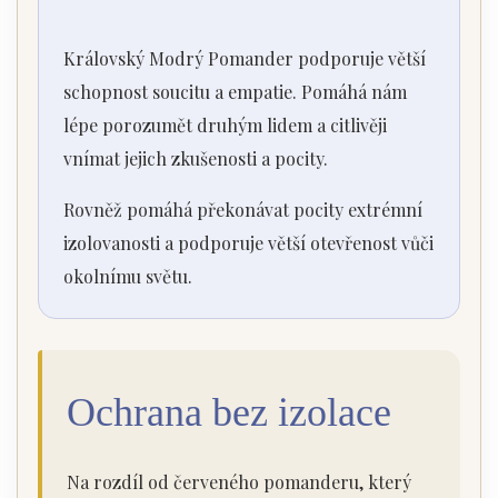
Královský Modrý Pomander podporuje větší
schopnost soucitu a empatie. Pomáhá nám
lépe porozumět druhým lidem a citlivěji
vnímat jejich zkušenosti a pocity.
Rovněž pomáhá překonávat pocity extrémní
izolovanosti a podporuje větší otevřenost vůči
okolnímu světu.
Ochrana bez izolace
Na rozdíl od červeného pomanderu, který