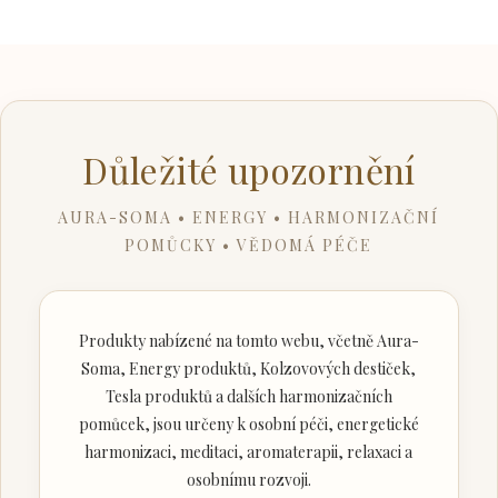
Důležité upozornění
AURA-SOMA • ENERGY • HARMONIZAČNÍ
POMŮCKY • VĚDOMÁ PÉČE
Produkty nabízené na tomto webu, včetně Aura-
Soma, Energy produktů, Kolzovových destiček,
Tesla produktů a dalších harmonizačních
pomůcek, jsou určeny k osobní péči, energetické
harmonizaci, meditaci, aromaterapii, relaxaci a
osobnímu rozvoji.