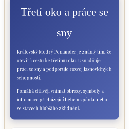
Třetí oko a práce se
sny
Královský Modrý Pomander je známý tím, že
otevírá cestu ke třetímu oku. Usnadňuje
práci se sny a podporuje rozvoj jasnovidných
schopností.
Pomáhá citlivěji vnímat obrazy, symboly a
informace přicházející během spánku nebo
ve stavech hlubšího zklidnění.