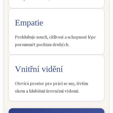
Empatie
Prohlubuje soucit, citlivost a schopnost lépe
porozumět pocitům druhých.
Vnitřní vidění
Otevírá prostor pro práci se sny, třetím
okem a hlubšími úrovněmi vědomí.