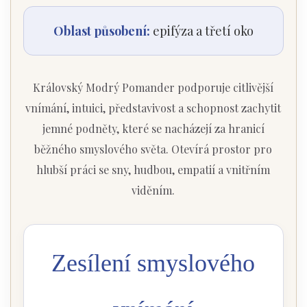
Oblast působení:
epifýza a třetí oko
Královský Modrý Pomander podporuje citlivější
vnímání, intuici, představivost a schopnost zachytit
jemné podněty, které se nacházejí za hranicí
běžného smyslového světa. Otevírá prostor pro
hlubší práci se sny, hudbou, empatií a vnitřním
viděním.
Zesílení smyslového