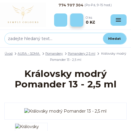
774 707 304
(Po-Pá, 9-15 hod.)
0
ks
0 Kč
Hledat
Úvod
AURA - SOMA
Pomandery
Pomandery 2,5 ml
Královsky modrý
Pomander 13 - 2,5 ml
Královsky modrý
Pomander 13 - 2,5 ml