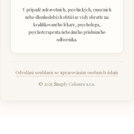
V případě zdravotních, psychických, emočních
nebo dlouhodobých obtíží se vždy obraťte na
kvalifikovaného lékaře, psychologa,
psychoterapeuta nebo jiného příslušného
odborníka.
Odvolání souhlasu se zpracováním osobních údajů
© 2025 Simply Colours s.r.o.