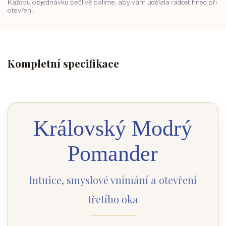
Každou objednávku pečlivě balíme, aby vám udělala radost hned při
otevření.
Kompletní specifikace
Královský Modrý
Pomander
Intuice, smyslové vnímání a otevření
třetího oka