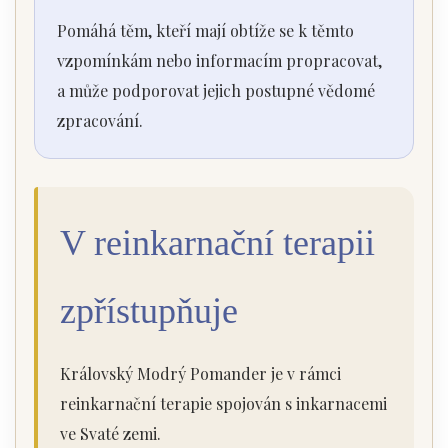
Pomáhá těm, kteří mají obtíže se k těmto
vzpomínkám nebo informacím propracovat,
a může podporovat jejich postupné vědomé
zpracování.
V reinkarnační terapii
zpřístupňuje
Královský Modrý Pomander je v rámci
reinkarnační terapie spojován s inkarnacemi
ve Svaté zemi.