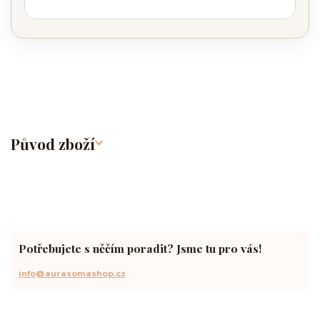
Původ zboží
Potřebujete s něčím poradit? Jsme tu pro vás!
info@aurasomashop.cz