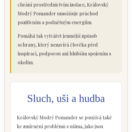
chrání prostřednictvím izolace, Královský
Modrý Pomander umožňuje průchod
pozitivním a podnětným energiím.
Pomáhá tak vytvářet jemnější způsob
ochrany, který nezavírá člověka před
inspirací, podporou ani hlubším spojením s
okolím.
Sluch, uši a hudba
Královský Modrý Pomander se používá také
ke zmírnění problémů s ušima, jako jsou