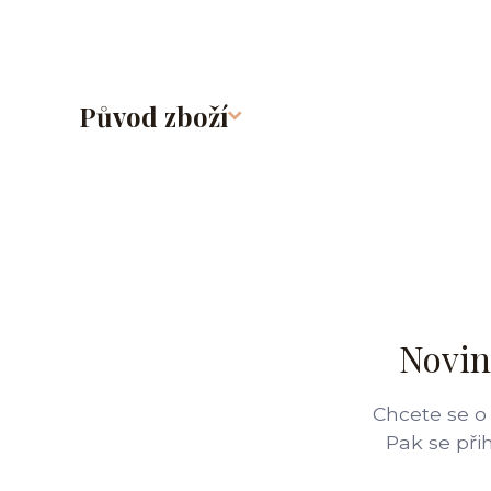
Původ zboží
Novin
Chcete se o
Pak se při