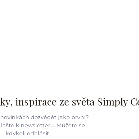
ky, inspirace ze světa Simply C
 novinkách dozvědět jako první?
hlašte k newsletteru. Můžete se
kdykoli odhlásit.