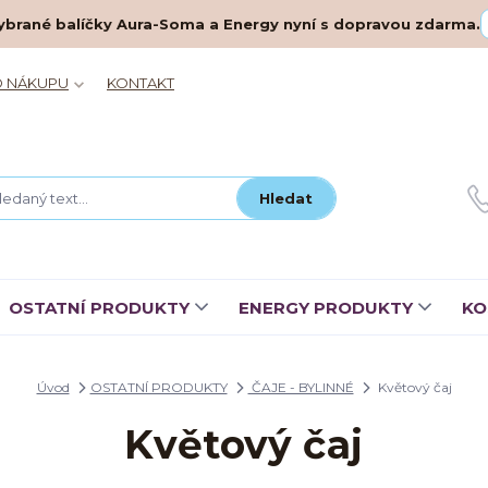
– vybrané balíčky Aura-Soma a Energy nyní s dopravou zdarma.
O NÁKUPU
KONTAKT
Hledat
OSTATNÍ PRODUKTY
ENERGY PRODUKTY
KO
Úvod
OSTATNÍ PRODUKTY
ČAJE - BYLINNÉ
Květový čaj
Květový čaj