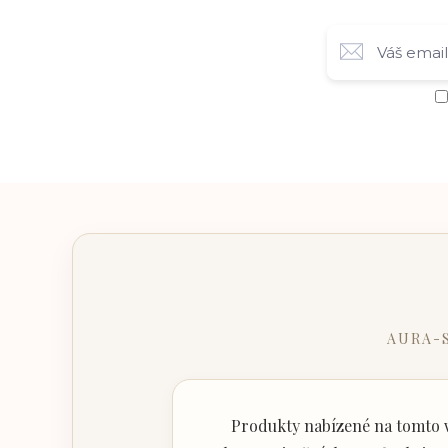
AURA-
Produkty nabízené na tomto w