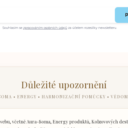
P
Souhlasím se
zpracováním osobních údajů
za účelem rozesílky newsletteru.
Důležité upozornění
SOMA • ENERGY • HARMONIZAČNÍ POMŮCKY • VĚDOM
ebu, včetně Aura-Soma, Energy produktů, Kolzovových desti