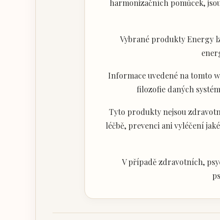
harmonizačních pomůcek, jsou 
Vybrané produkty Energy lz
ener
Informace uvedené na tomto web
filozofie daných systém
Tyto produkty nejsou zdravotni
léčbě, prevenci ani vyléčení j
V případě zdravotních, psy
ps