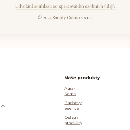
Odvolání souhlasu se zpracováním osobních údajů
© 2025 Simply Colours s.r.o.
Naše produkty
Aura-
Soma
Bachovy
KY
esence
Ostatní
produkty