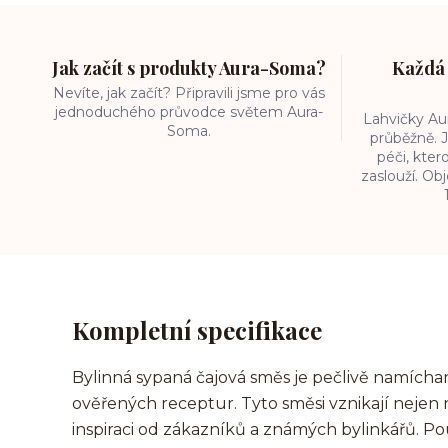
Jak začít s produkty Aura-Soma?
Každá 
Nevíte, jak začít? Připravili jsme pro vás
jednoduchého průvodce světem Aura-
Lahvičky A
Soma.
průběžně. J
péči, kter
zaslouží. O
Kompletní specifikace
Bylinná sypaná čajová směs je pečlivě namíchan
ověřených receptur. Tyto směsi vznikají nejen 
inspiraci od zákazníků a známých bylinkářů. Po