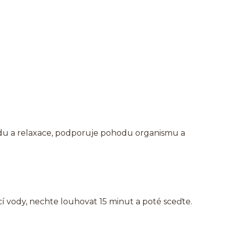
idu a relaxace, podporuje pohodu organismu a
cí vody, nechte louhovat 15 minut a poté sceďte.