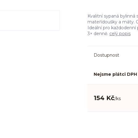
Kvalitní sypaná bylinná
mateřídoušky a máty. Ov
Ideální pro každodenní 
3× denně.
celý popis
Dostupnost
Nejsme plátci DPH
154 Kč
/
ks