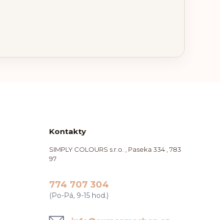
Kontakty
SIMPLY COLOURS s.r.o. , Paseka 334 , 783
97
774 707 304
(Po-Pá, 9-15 hod.)