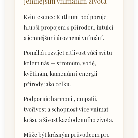
jemnějším vnímáním života
Kvintesence Kuthumi podporuje
hlubší propojení s přírodou, intuicí
a jemnějšími úrovněmi vnímání.
Pomáhá rozvíjet citlivost vůči světu
kolem nás — stromům, vodě,
květinám, kamenům i energii
přírody jako celku.
Podporuje harmonii, empatii,
tvořivost a schopnost více vnímat
krásu a živost každodenního života.
Může být krásným průvodcem pro