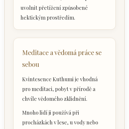
uvolnit přetížení způsobené
hektickým prostředím.
Meditace a vědomá práce se
sebou
Kvintesence Kuthumi je vhodná
pro meditaci, pobyt v přírodě a
chvíle vědomého zklidnění.
Mnoho lidí ji používá při
procházkách v lese, u vody nebo