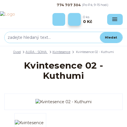
774 707 304
(Po-Pá, 9-15 hod.)
0
ks
0 Kč
Hledat
Úvod
AURA - SOMA
Kvintesence
Kvintesence 02 - Kuthumi
Kvintesence 02 -
Kuthumi