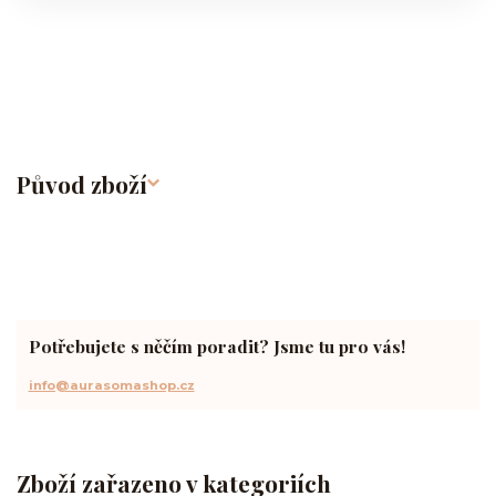
Původ zboží
Potřebujete s něčím poradit? Jsme tu pro vás!
info@aurasomashop.cz
Zboží zařazeno v kategoriích