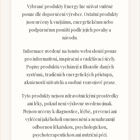
Vybrané produkty Energy lze užívat vnitřně
pouze dle doporučení výrobce. Ostatní produkty
jsou určeny k vnějšímu, energetickému nebo
podpůrnému použití podle jejich povahy a
návodu.
Informace uvedené na tomto webu slouží pouze
pro informativní, inspirační a vzdělávací účely.
Popisy produktů vycházejí z filozofie daných
systémů, tradičních energetických přístupů,
zkušeností uživatelů a osobně rozvojové praxe.
Tyto produkty nejsou zdravotnickými prostředky
ani léky, pokud není výslovně uvedeno jinak.
Nejsou určeny k diagnostice, léčbě, prevenci ani
vyléčení jakéhokoli onemocnění a nenahrazují
odbornou lékařskou, psychologickou,
psychoterapeutickou ani nutriční péči.