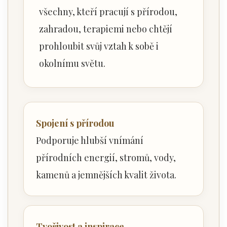
všechny, kteří pracují s přírodou,
zahradou, terapiemi nebo chtějí
prohloubit svůj vztah k sobě i
okolnímu světu.
Spojení s přírodou
Podporuje hlubší vnímání
přírodních energií, stromů, vody,
kamenů a jemnějších kvalit života.
Tvořivost a inspirace