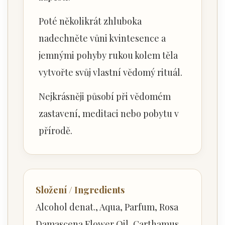
Poté několikrát zhluboka
nadechněte vůni kvintesence a
jemnými pohyby rukou kolem těla
vytvořte svůj vlastní vědomý rituál.
Nejkrásněji působí při vědomém
zastavení, meditaci nebo pobytu v
přírodě.
Složení / Ingredients
Alcohol denat., Aqua, Parfum, Rosa
Damascena Flower Oil, Carthamus