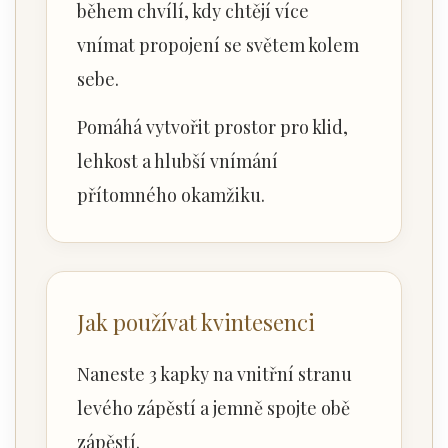
během chvílí, kdy chtějí více
vnímat propojení se světem kolem
sebe.
Pomáhá vytvořit prostor pro klid,
lehkost a hlubší vnímání
přítomného okamžiku.
Jak používat kvintesenci
Naneste 3 kapky na vnitřní stranu
levého zápěstí a jemně spojte obě
zápěstí.