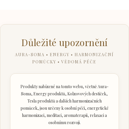
Důležité upozornění
AURA-SOMA • ENERGY • HARMONIZAČNÍ
POMŮCKY • VĚDOMÁ PÉČE
Produkty nabízené na tomto webu, včetně Aura-
Soma, Energy produktů, Kolzovových destiček,
Tesla produktů a dalších harmonizačních
pomůcek, jsou určeny k osobní péči, energetické
harmonizaci, meditaci, aromaterapii, relaxaci a
osobnímu rozvoji.