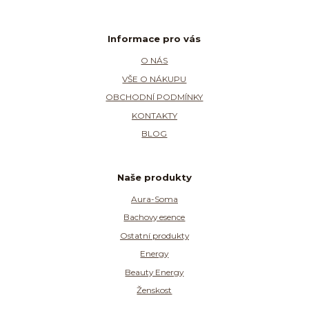
Informace pro vás
O NÁS
VŠE O NÁKUPU
OBCHODNÍ PODMÍNKY
KONTAKTY
BLOG
Naše produkty
Aura-Soma
Bachovy esence
Ostatní produkty
Energy
Beauty Energy
Ženskost