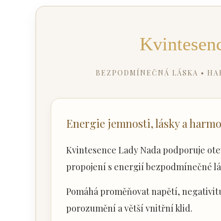
Kvintesen
BEZPODMÍNEČNÁ LÁSKA • HAR
Energie jemnosti, lásky a harm
Kvintesence Lady Nada podporuje otev
propojení s energií bezpodmínečné lá
Pomáhá proměňovat napětí, negativitu
porozumění a větší vnitřní klid.