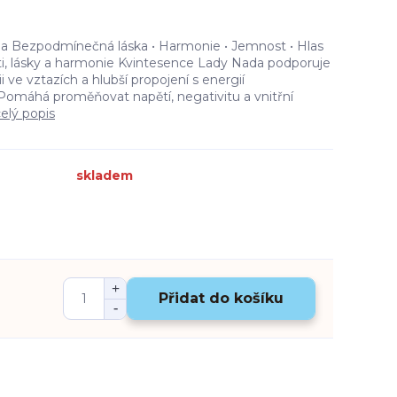
 Bezpodmínečná láska • Harmonie • Jemnost • Hlas
i, lásky a harmonie Kvintesence Lady Nada podporuje
 ve vztazích a hlubší propojení s energií
omáhá proměňovat napětí, negativitu a vnitřní
elý popis
skladem
Přidat do košíku