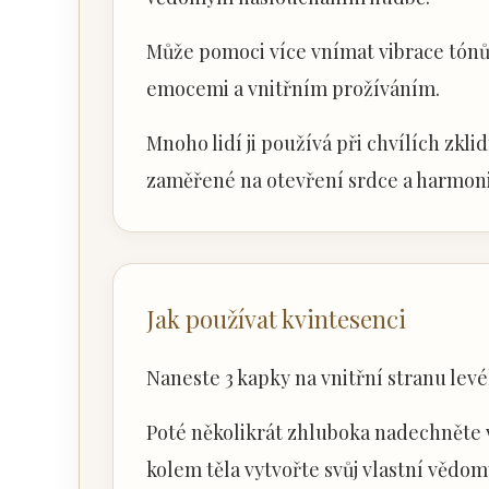
Může pomoci více vnímat vibrace tónů
emocemi a vnitřním prožíváním.
Mnoho lidí ji používá při chvílích zkl
zaměřené na otevření srdce a harmoni
Jak používat kvintesenci
Naneste 3 kapky na vnitřní stranu levé
Poté několikrát zhluboka nadechněte 
kolem těla vytvořte svůj vlastní vědomý