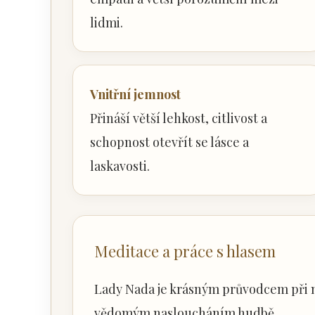
lidmi.
Vnitřní jemnost
Přináší větší lehkost, citlivost a
schopnost otevřít se lásce a
laskavosti.
Meditace a práce s hlasem
Lady Nada je krásným průvodcem při m
vědomým nasloucháním hudbě.