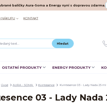
– vybrané balíčky Aura-Soma a Energy nyní s dopravou zdarma.
O NÁKUPU
KONTAKT
Hledat
OSTATNÍ PRODUKTY
ENERGY PRODUKTY
KO
Úvod
AURA - SOMA
Kvintesence
Kvintesence 03 - Lady Nada 25 ml
tesence 03 - Lady Nada 