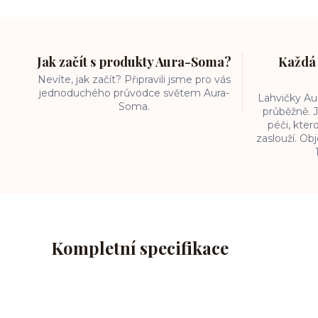
Jak začít s produkty Aura-Soma?
Každá 
Nevíte, jak začít? Připravili jsme pro vás
jednoduchého průvodce světem Aura-
Lahvičky A
Soma.
průběžně. J
péči, kter
zaslouží. O
Kompletní specifikace