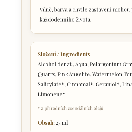
Vůně, barva a chvíle zastavení mohou p
každodenního života.
Složení / Ingredients
Alcohol denat., Aqua, Pelargonium Gra
Quartz, Pink Angelite, Watermelon Tou
Salicylate*, Cinnamal*, Geraniol*, Lin
Limonene*
* z přírodních esenciálních olejů
Obsah:
25 ml