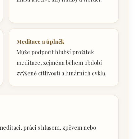
Meditace a úplněk
Může podpořit hlubší prožitek
meditace, zejména během období
zvýšené citlivosti a lunárních cyklů.
editaci, práci s hlasem, zpěvem nebo