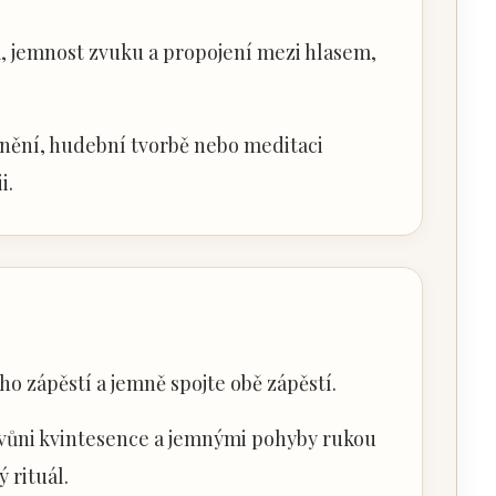
, jemnost zvuku a propojení mezi hlasem,
idnění, hudební tvorbě nebo meditaci
i.
ho zápěstí a jemně spojte obě zápěstí.
vůni kvintesence a jemnými pohyby rukou
 rituál.