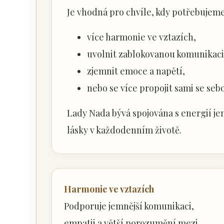
Je vhodná pro chvíle, kdy potřebujeme
více harmonie ve vztazích,
uvolnit zablokovanou komunikaci
zjemnit emoce a napětí,
nebo se více propojit sami se seb
Lady Nada bývá spojována s energií je
lásky v každodenním životě.
Harmonie ve vztazích
Podporuje jemnější komunikaci,
empatii a větší porozumění mezi