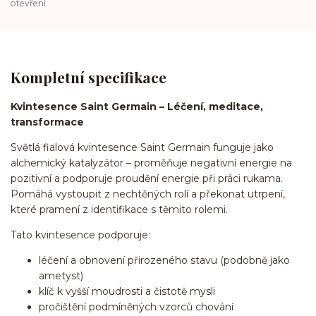
otevření.
Kompletní specifikace
Kvintesence Saint Germain – Léčení, meditace,
transformace
Světlá fialová kvintesence Saint Germain funguje jako
alchemický katalyzátor – proměňuje negativní energie na
pozitivní a podporuje proudění energie při práci rukama.
Pomáhá vystoupit z nechtěných rolí a překonat utrpení,
které pramení z identifikace s těmito rolemi.
Tato kvintesence podporuje:
léčení a obnovení přirozeného stavu (podobně jako
ametyst)
klíč k vyšší moudrosti a čistotě mysli
pročištění podmíněných vzorců chování