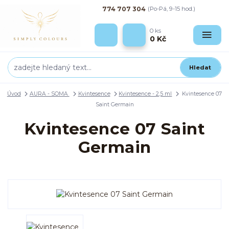
774 707 304
(Po-Pá, 9-15 hod.)
0
ks
0 Kč
Hledat
Úvod
AURA - SOMA
Kvintesence
Kvintesence - 2,5 ml
Kvintesence 07
Saint Germain
Kvintesence 07 Saint
Germain