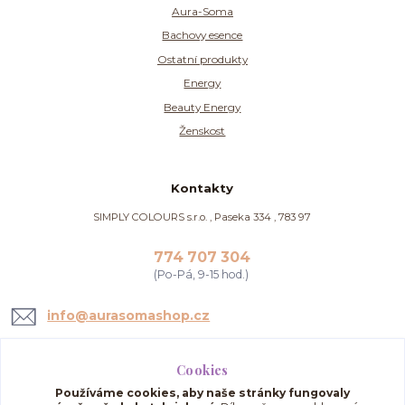
Aura-Soma
Bachovy esence
Ostatní produkty
Energy
Beauty Energy
Ženskost
Kontakty
SIMPLY COLOURS s.r.o. , Paseka 334 , 783 97
774 707 304
(Po-Pá, 9-15 hod.)
info@aurasomashop.cz
Cookies
Používáme cookies, aby naše stránky fungovaly