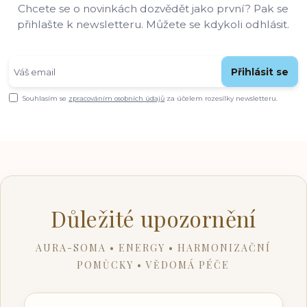
Chcete se o novinkách dozvědět jako první? Pak se
přihlašte k newsletteru. Můžete se kdykoli odhlásit.
Přihlásit se
Souhlasím se
zpracováním osobních údajů
za účelem rozesílky newsletteru.
Důležité upozornění
AURA-SOMA • ENERGY • HARMONIZAČNÍ
POMŮCKY • VĚDOMÁ PÉČE