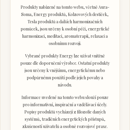
Produkty nabízené na tomto webu, včetně Aura-
Soma, Energy produktů, Kolzovových destiček,
Tesla produktů a dalších harmonizačních
pomůcek, jsou určeny k osobní péči, energetické
harmonizaci, meditaci, aromaterapii, relaxaci a
osobnímu rozvoji.
Vybrané produkty Energy lze užívat vnitřně
pouze dle doporučení výrobce. Ostatní produkty
jsou určeny k vnějšímu, energetickému nebo
podpůrnému použití podle jejich povahy a
návodu.
Informace uvedené na tomto webu slouží pouze
pro informativní, inspirační a vzdělávací účely.
Popisy produktů vycházejí z filozofie daných
systémů, tradičních energetických přístupů,
zkušeností uživatelů a osobně rozvojové praxe.