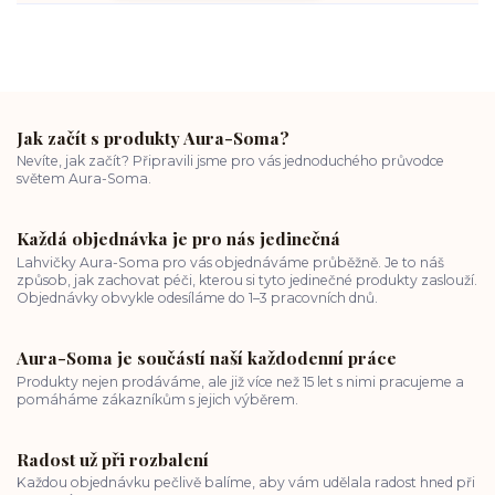
Jak začít s produkty Aura-Soma?
Nevíte, jak začít? Připravili jsme pro vás jednoduchého průvodce
světem Aura-Soma.
Každá objednávka je pro nás jedinečná
Lahvičky Aura-Soma pro vás objednáváme průběžně. Je to náš
způsob, jak zachovat péči, kterou si tyto jedinečné produkty zaslouží.
Objednávky obvykle odesíláme do 1–3 pracovních dnů.
Aura-Soma je součástí naší každodenní práce
Produkty nejen prodáváme, ale již více než 15 let s nimi pracujeme a
pomáháme zákazníkům s jejich výběrem.
Radost už při rozbalení
Každou objednávku pečlivě balíme, aby vám udělala radost hned při