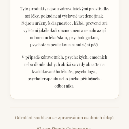
Tyto produkty nejsou zdravotnickými prostředky
ani léky, pokud není výslovně uvedeno jinak.
Nejsou určeny k diagnostice, léčbě, prevenci ani
vyléčení jakéhokoli onemocnění a nenahrazují
odbornou lékařskou, psychologickou,
psychoterapeutickou ani nutriční péči.
V případě zdravotních, psychických, emočních
nebo dlouhodobých obtíží se vždy obraťte na
kvalifikovaného lékaře, psychologa,
psychoterapeuta nebo jiného příslušného
odborníka.
Odvolání souhlasu se zpracováním osobních údajů
© 2025 Simply Colours s.r.o.