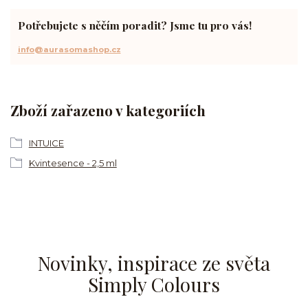
Potřebujete s něčím poradit? Jsme tu pro vás!
info@aurasomashop.cz
Zboží zařazeno v kategoriích
INTUICE
Kvintesence - 2,5 ml
Novinky, inspirace ze světa
Simply Colours