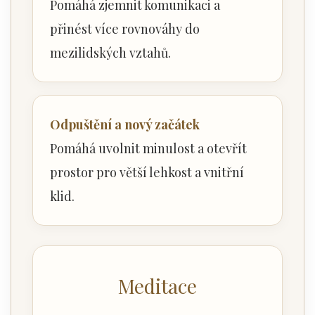
Pomáhá zjemnit komunikaci a
přinést více rovnováhy do
mezilidských vztahů.
Odpuštění a nový začátek
Pomáhá uvolnit minulost a otevřít
prostor pro větší lehkost a vnitřní
klid.
Meditace