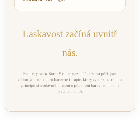
Laskavost začíná uvnitř
nás.
Produkty Aura-Soma® nenahrazují lékařskou péči. Jsou
vědomým nástrojem barevné terapie, který vychází z tradic a
principů starodávného učení o působení barev na lidskou
psychiku a duši.