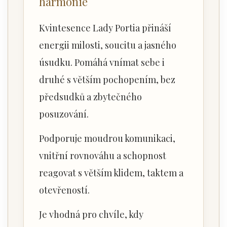
harmonie
Kvintesence Lady Portia přináší
energii milosti, soucitu a jasného
úsudku. Pomáhá vnímat sebe i
druhé s větším pochopením, bez
předsudků a zbytečného
posuzování.
Podporuje moudrou komunikaci,
vnitřní rovnováhu a schopnost
reagovat s větším klidem, taktem a
otevřeností.
Je vhodná pro chvíle, kdy