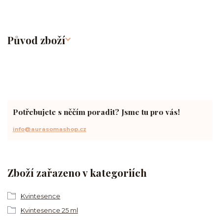
Původ zboží
Potřebujete s něčím poradit? Jsme tu pro vás!
info@aurasomashop.cz
Zboží zařazeno v kategoriích
Kvintesence
Kvintesence 25 ml