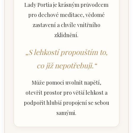
Lady Portia je krásným průvodcem
pro dechové meditace, vědomé
zastavení a chvíle vnitřního
zklidnění.
„S lehkostí propouštím to,
co již nepotřebuji.“
Může pomoci uvolnit napětí,
otevřít prostor pro větší lehkost a
podpořit hlubší propojení se sebou
samými.