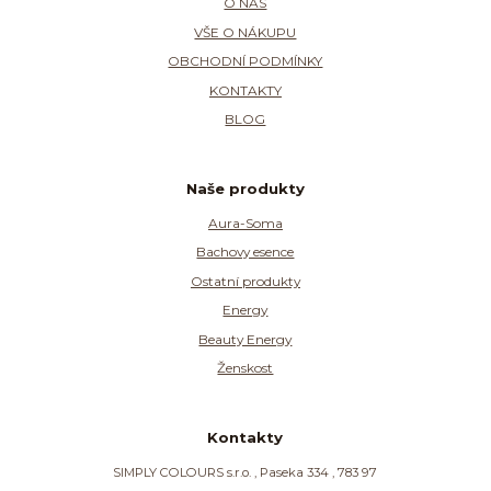
O NÁS
VŠE O NÁKUPU
OBCHODNÍ PODMÍNKY
KONTAKTY
BLOG
Naše produkty
Aura-Soma
Bachovy esence
Ostatní produkty
Energy
Beauty Energy
Ženskost
Kontakty
SIMPLY COLOURS s.r.o. , Paseka 334 , 783 97