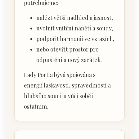
potřebujeme:
nalézt větší nadhled a jasnost,
uvolnit vnitřní napětí a soudy,
podpořit harmonii ve vztazích,
nebo otevřít prostor pro
odpuštění a nový začátek.
Lady Portia bývá spojována s
energií laskavosti, spravedlnosti a
hlubšího soucitu vůči sobě i
ostatním.