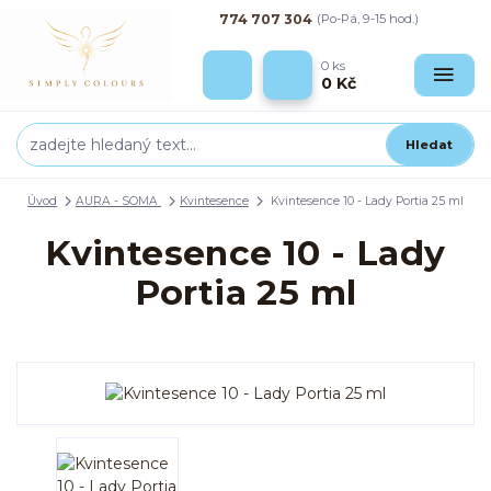
774 707 304
(Po-Pá, 9-15 hod.)
0
ks
0 Kč
Hledat
Úvod
AURA - SOMA
Kvintesence
Kvintesence 10 - Lady Portia 25 ml
Kvintesence 10 - Lady
Portia 25 ml