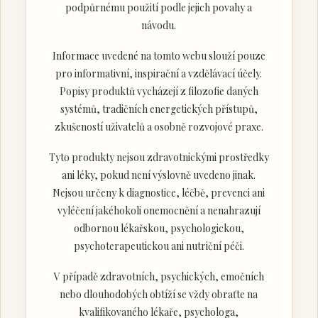
podpůrnému použití podle jejich povahy a
návodu.
Informace uvedené na tomto webu slouží pouze
pro informativní, inspirační a vzdělávací účely.
Popisy produktů vycházejí z filozofie daných
systémů, tradičních energetických přístupů,
zkušeností uživatelů a osobně rozvojové praxe.
Tyto produkty nejsou zdravotnickými prostředky
ani léky, pokud není výslovně uvedeno jinak.
Nejsou určeny k diagnostice, léčbě, prevenci ani
vyléčení jakéhokoli onemocnění a nenahrazují
odbornou lékařskou, psychologickou,
psychoterapeutickou ani nutriční péči.
V případě zdravotních, psychických, emočních
nebo dlouhodobých obtíží se vždy obraťte na
kvalifikovaného lékaře, psychologa,