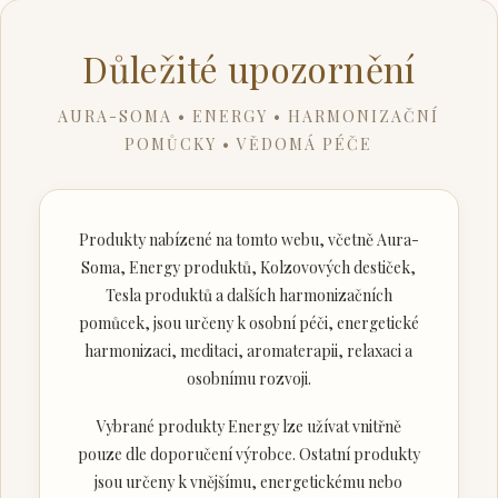
Důležité upozornění
AURA-SOMA • ENERGY • HARMONIZAČNÍ
POMŮCKY • VĚDOMÁ PÉČE
Produkty nabízené na tomto webu, včetně Aura-
Soma, Energy produktů, Kolzovových destiček,
Tesla produktů a dalších harmonizačních
pomůcek, jsou určeny k osobní péči, energetické
harmonizaci, meditaci, aromaterapii, relaxaci a
osobnímu rozvoji.
Vybrané produkty Energy lze užívat vnitřně
pouze dle doporučení výrobce. Ostatní produkty
jsou určeny k vnějšímu, energetickému nebo