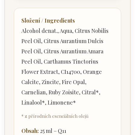
Složení / Ingredients
Alcohol denat., Aqua, Citrus Nobilis
Peel Oil, Citrus Aurantium Dulcis
Peel Oil, Citrus Aurantium Amara
Peel Oil, Carthamus Tinctorius
Flower Extract, CI14700, Orange
Calcite, Zincite, Fire Opal,
Carnelian, Ruby Zoisite, Citral*,
Linalool*, Limonene*
* z přírodních esenciálních olejů
Obsah:
25 ml – Q11