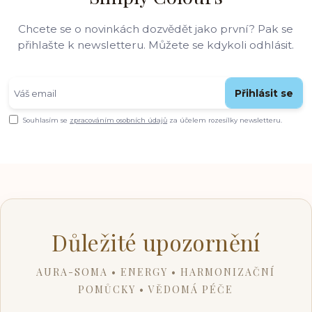
Chcete se o novinkách dozvědět jako první? Pak se
přihlašte k newsletteru. Můžete se kdykoli odhlásit.
Přihlásit se
Souhlasím se
zpracováním osobních údajů
za účelem rozesílky newsletteru.
Důležité upozornění
AURA-SOMA • ENERGY • HARMONIZAČNÍ
POMŮCKY • VĚDOMÁ PÉČE