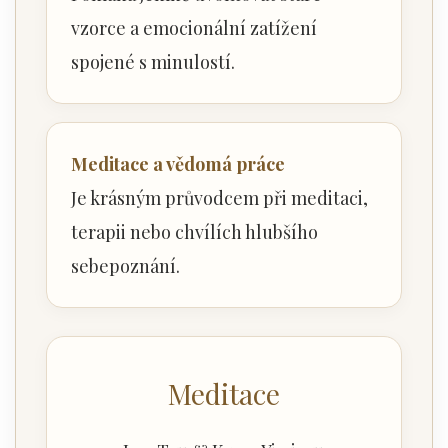
vzorce a emocionální zatížení
spojené s minulostí.
Meditace a vědomá práce
Je krásným průvodcem při meditaci,
terapii nebo chvílích hlubšího
sebepoznání.
Meditace