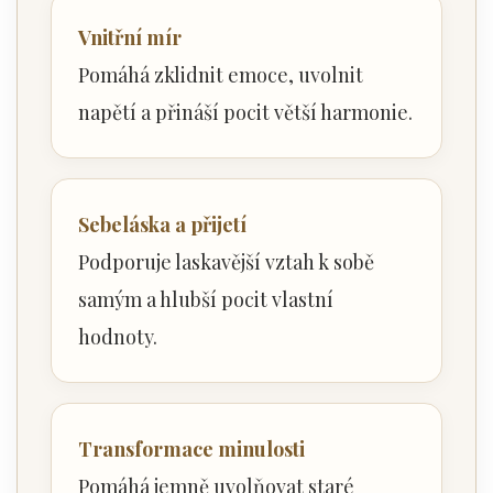
Vnitřní mír
Pomáhá zklidnit emoce, uvolnit
napětí a přináší pocit větší harmonie.
Sebeláska a přijetí
Podporuje laskavější vztah k sobě
samým a hlubší pocit vlastní
hodnoty.
Transformace minulosti
Pomáhá jemně uvolňovat staré