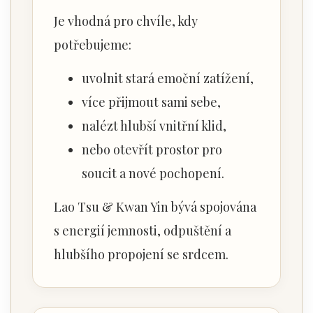
Je vhodná pro chvíle, kdy
potřebujeme:
uvolnit stará emoční zatížení,
více přijmout sami sebe,
nalézt hlubší vnitřní klid,
nebo otevřít prostor pro
soucit a nové pochopení.
Lao Tsu & Kwan Yin bývá spojována
s energií jemnosti, odpuštění a
hlubšího propojení se srdcem.