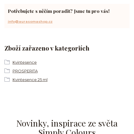
Potřebujete s něčím poradit? Jsme tu pro vás!
info@aurasomashop.cz
Zboží zařazeno v kategoriích
Kvintesence
PROSPERITA
Kvintesence 25 ml
Novinky, inspirace ze světa
Simply Colours