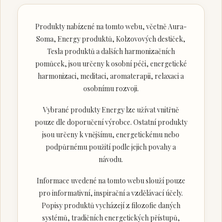
Produkty nabízené na tomto webu, včetně Aura-
Soma, Energy produktů, Kolzovových destiček,
Tesla produktů a dalších harmonizačních
pomůcek, jsou určeny k osobní péči, energetické
harmonizaci, meditaci, aromaterapii, relaxaci a
osobnímu rozvoji.
Vybrané produkty Energy lze užívat vnitřně
pouze dle doporučení výrobce. Ostatní produkty
jsou určeny k vnějšímu, energetickému nebo
podpůrnému použití podle jejich povahy a
návodu.
Informace uvedené na tomto webu slouží pouze
pro informativní, inspirační a vzdělávací účely.
Popisy produktů vycházejí z filozofie daných
systémů, tradičních energetických přístupů,