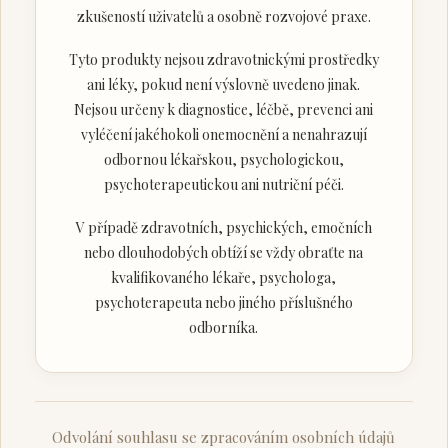
zkušeností uživatelů a osobně rozvojové praxe.
Tyto produkty nejsou zdravotnickými prostředky
ani léky, pokud není výslovně uvedeno jinak.
Nejsou určeny k diagnostice, léčbě, prevenci ani
vyléčení jakéhokoli onemocnění a nenahrazují
odbornou lékařskou, psychologickou,
psychoterapeutickou ani nutriční péči.
V případě zdravotních, psychických, emočních
nebo dlouhodobých obtíží se vždy obraťte na
kvalifikovaného lékaře, psychologa,
psychoterapeuta nebo jiného příslušného
odborníka.
Odvolání souhlasu se zpracováním osobních údajů