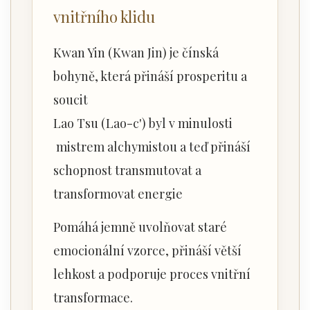
vnitřního klidu
Kwan Yin (Kwan Jin) je čínská
bohyně, která přináší prosperitu a
soucit
Lao Tsu (Lao-c') byl v minulosti
mistrem alchymistou a teď přináší
schopnost transmutovat a
transformovat energie
Pomáhá jemně uvolňovat staré
emocionální vzorce, přináší větší
lehkost a podporuje proces vnitřní
transformace.