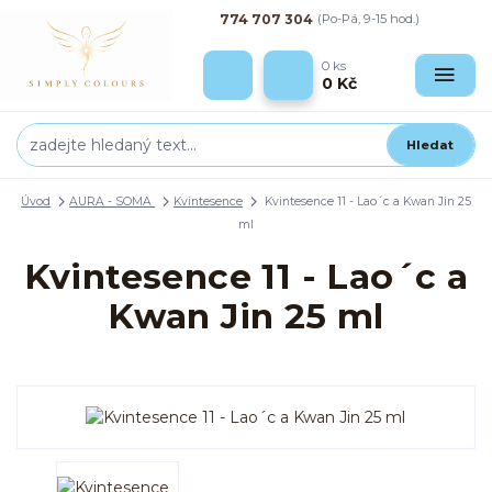
774 707 304
(Po-Pá, 9-15 hod.)
0
ks
0 Kč
Hledat
Úvod
AURA - SOMA
Kvintesence
Kvintesence 11 - Lao´c a Kwan Jin 25
ml
Kvintesence 11 - Lao´c a
Kwan Jin 25 ml