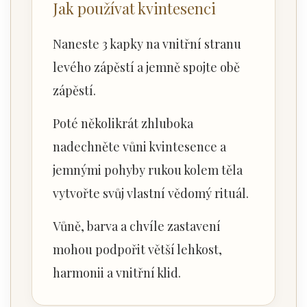
Jak používat kvintesenci
Naneste 3 kapky na vnitřní stranu
levého zápěstí a jemně spojte obě
zápěstí.
Poté několikrát zhluboka
nadechněte vůni kvintesence a
jemnými pohyby rukou kolem těla
vytvořte svůj vlastní vědomý rituál.
Vůně, barva a chvíle zastavení
mohou podpořit větší lehkost,
harmonii a vnitřní klid.