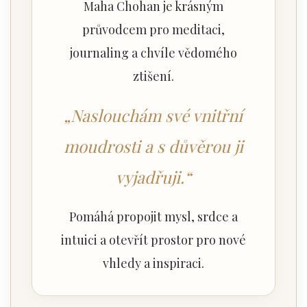
Maha Chohan je krásným
průvodcem pro meditaci,
journaling a chvíle vědomého
ztišení.
„Naslouchám své vnitřní
moudrosti a s důvěrou ji
vyjadřuji.“
Pomáhá propojit mysl, srdce a
intuici a otevřít prostor pro nové
vhledy a inspiraci.