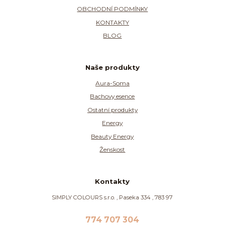
OBCHODNÍ PODMÍNKY
KONTAKTY
BLOG
Naše produkty
Aura-Soma
Bachovy esence
Ostatní produkty
Energy
Beauty Energy
Ženskost
Kontakty
SIMPLY COLOURS s.r.o. , Paseka 334 , 783 97
774 707 304