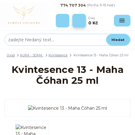
774 707 304
(Po-Pá, 9-15 hod.)
0
ks
0 Kč
Hledat
Úvod
AURA - SOMA
Kvintesence
Kvintesence 13 - Maha Čóhan 25 ml
Kvintesence 13 - Maha
Čóhan 25 ml