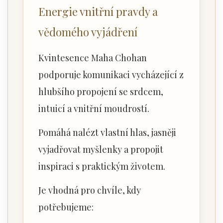
Energie vnitřní pravdy a
vědomého vyjádření
Kvintesence Maha Chohan
podporuje komunikaci vycházející z
hlubšího propojení se srdcem,
intuicí a vnitřní moudrostí.
Pomáhá nalézt vlastní hlas, jasněji
vyjadřovat myšlenky a propojit
inspiraci s praktickým životem.
Je vhodná pro chvíle, kdy
potřebujeme: