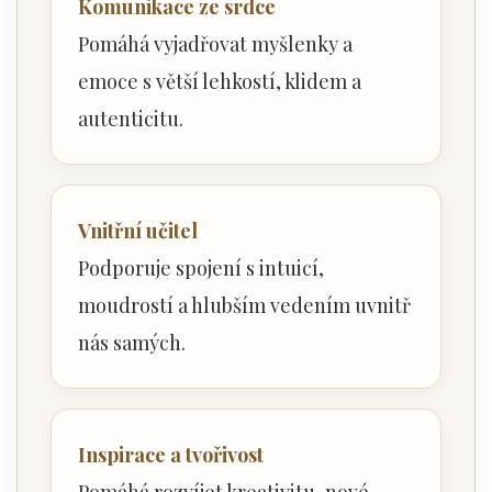
Komunikace ze srdce
Pomáhá vyjadřovat myšlenky a
emoce s větší lehkostí, klidem a
autenticitu.
Vnitřní učitel
Podporuje spojení s intuicí,
moudrostí a hlubším vedením uvnitř
nás samých.
Inspirace a tvořivost
Pomáhá rozvíjet kreativitu, nové