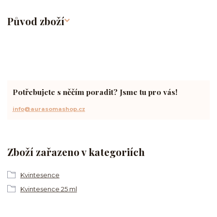
Původ zboží
Potřebujete s něčím poradit? Jsme tu pro vás!
info@aurasomashop.cz
Zboží zařazeno v kategoriích
Kvintesence
Kvintesence 25 ml