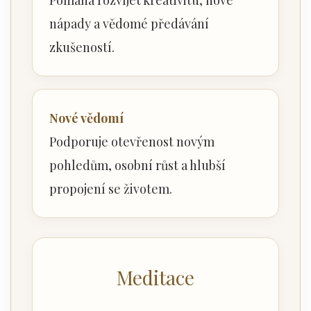
nápady a vědomé předávání
zkušeností.
Nové vědomí
Podporuje otevřenost novým
pohledům, osobní růst a hlubší
propojení se životem.
Meditace