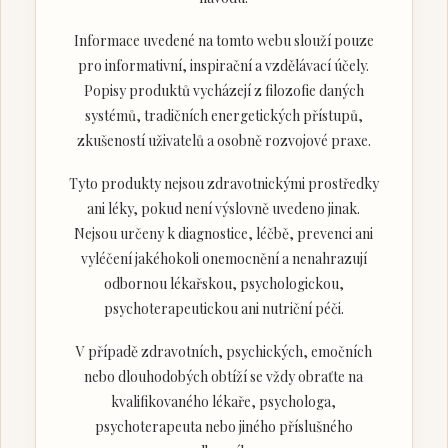
Informace uvedené na tomto webu slouží pouze
pro informativní, inspirační a vzdělávací účely.
Popisy produktů vycházejí z filozofie daných
systémů, tradičních energetických přístupů,
zkušeností uživatelů a osobně rozvojové praxe.
Tyto produkty nejsou zdravotnickými prostředky
ani léky, pokud není výslovně uvedeno jinak.
Nejsou určeny k diagnostice, léčbě, prevenci ani
vyléčení jakéhokoli onemocnění a nenahrazují
odbornou lékařskou, psychologickou,
psychoterapeutickou ani nutriční péči.
V případě zdravotních, psychických, emočních
nebo dlouhodobých obtíží se vždy obraťte na
kvalifikovaného lékaře, psychologa,
psychoterapeuta nebo jiného příslušného