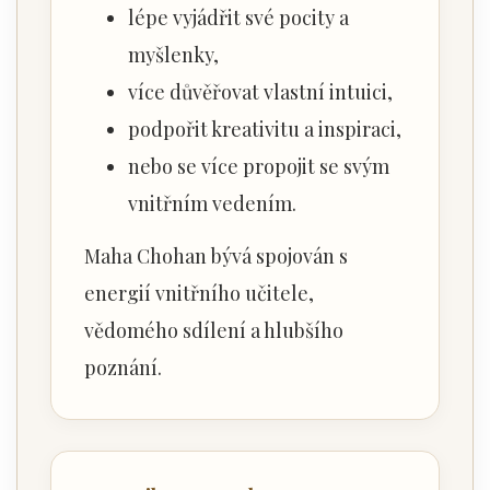
lépe vyjádřit své pocity a
myšlenky,
více důvěřovat vlastní intuici,
podpořit kreativitu a inspiraci,
nebo se více propojit se svým
vnitřním vedením.
Maha Chohan bývá spojován s
energií vnitřního učitele,
vědomého sdílení a hlubšího
poznání.