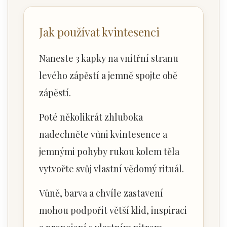
Jak používat kvintesenci
Naneste 3 kapky na vnitřní stranu
levého zápěstí a jemně spojte obě
zápěstí.
Poté několikrát zhluboka
nadechněte vůni kvintesence a
jemnými pohyby rukou kolem těla
vytvořte svůj vlastní vědomý rituál.
Vůně, barva a chvíle zastavení
mohou podpořit větší klid, inspiraci