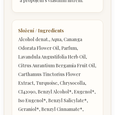
a propojení s vlastním nitrem.
Složení / Ingredients
Alcohol denat., Aqua, Cananga
Odorata Flower Oil, Parfum,
Lavandula Angustifolia Herb Oil,
Citrus Aurantium Bergamia Fruit Oil,
Carthamus Tinctorius Flower
Extract, Turquoise, Chrysocolla,
CI42090, Benzyl Alcohol*, Eugenol*,
Iso Eugenol*, Benzyl Salicylate*,
Geraniol*, Benzyl Cinnamate*,