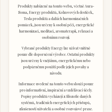
Produkty nabízené na tomto webu, včetně Aura-
Soma, Energy produktů, Kolzovových destiček,
Tesla produktů a dalších harmonizačních
pomůcek, jsou určeny k osobní péči, energetické
harmonizaci, meditaci, aromaterapii, relaxaci a
osobnímu rozvoji.
Vybrané produkty Energy lze užívat vnitřně
pouze dle doporučení výrobce. Ostatní produkty
jsou určeny k vnějšímu, energetickému nebo
podpůrnému použití podle jejich povahy a
návodu.
Informace uvedené na tomto webu slouží pouze
pro informativní, inspirační a vzdělávací účely.
Popisy produktů vycházejí z filozofie daných
systémů, tradičních energetických přístupů,
zkušeností uživatelů a osobně rozvojové praxe.