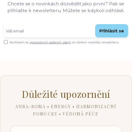
Chcete se o novinkách dozvědět jako první? Pak se
přihlašte k newsletteru. Můžete se kdykoli odhlásit.
Přihlásit se
Souhlasím se
zpracováním osobních údajů
za účelem rozesílky newsletteru.
Důležité upozornění
AURA-SOMA • ENERGY • HARMONIZAČNÍ
POMŮCKY • VĚDOMÁ PÉČE