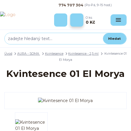
774 707 304
(Po-Pá, 9-15 hod.)
0
ks
0 Kč
Hledat
Úvod
AURA - SOMA
Kvintesence
Kvintesence - 2,5 ml
Kvintesence 01
El Morya
Kvintesence 01 El Morya