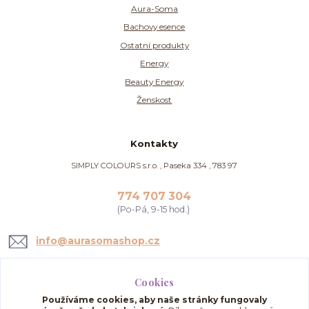
Aura-Soma
Bachovy esence
Ostatní produkty
Energy
Beauty Energy
Ženskost
Kontakty
SIMPLY COLOURS s.r.o. , Paseka 334 , 783 97
774 707 304
(Po-Pá, 9-15 hod.)
info@aurasomashop.cz
Cookies
Používáme cookies, aby naše stránky fungovaly