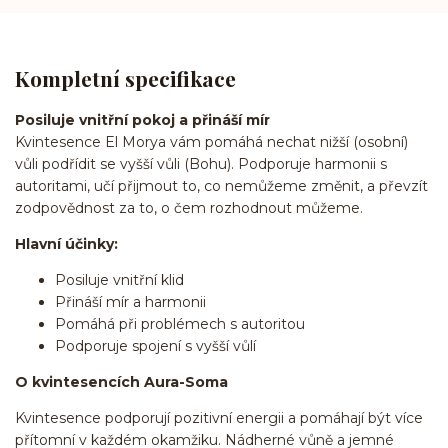
Kompletní specifikace
Posiluje vnitřní pokoj a přináší mír
Kvintesence El Morya vám pomáhá nechat nižší (osobní)
vůli podřídit se vyšší vůli (Bohu). Podporuje harmonii s
autoritami, učí přijmout to, co nemůžeme změnit, a převzít
zodpovědnost za to, o čem rozhodnout můžeme.
Hlavní účinky:
Posiluje vnitřní klid
Přináší mír a harmonii
Pomáhá při problémech s autoritou
Podporuje spojení s vyšší vůlí
O kvintesencích Aura-Soma
Kvintesence podporují pozitivní energii a pomáhají být více
přítomní v každém okamžiku. Nádherné vůně a jemné