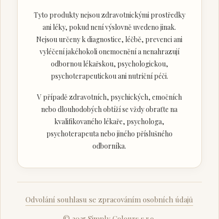
Tyto produkty nejsou zdravotnickými prostředky
ani léky, pokud není výslovně uvedeno jinak.
Nejsou určeny k diagnostice, léčbě, prevenci ani
vyléčení jakéhokoli onemocnění a nenahrazují
odbornou lékařskou, psychologickou,
psychoterapeutickou ani nutriční péči.
V případě zdravotních, psychických, emočních
nebo dlouhodobých obtíží se vždy obraťte na
kvalifikovaného lékaře, psychologa,
psychoterapeuta nebo jiného příslušného
odborníka.
Odvolání souhlasu se zpracováním osobních údajů
© 2025 Simply Colours s.r.o.