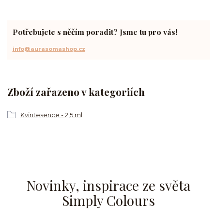
Potřebujete s něčím poradit? Jsme tu pro vás!
info@aurasomashop.cz
Zboží zařazeno v kategoriích
Kvintesence - 2,5 ml
Novinky, inspirace ze světa
Simply Colours