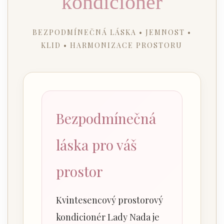
kondicionér
BEZPODMÍNEČNÁ LÁSKA • JEMNOST •
KLID • HARMONIZACE PROSTORU
Bezpodmínečná
láska pro váš
prostor
Kvintesencový prostorový
kondicionér Lady Nada je