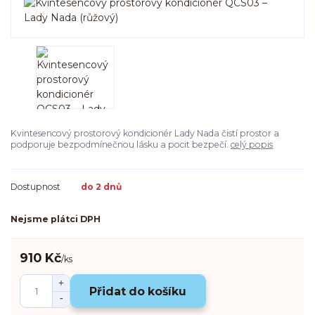
Kvintesencový prostorový kondicionér Lady Nada čistí prostor a
podporuje bezpodmínečnou lásku a pocit bezpečí.
celý popis
Dostupnost
do 2 dnů
Nejsme plátci DPH
910 Kč
/
ks
Přidat do košíku