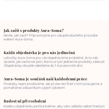
Jak začít s produkty Aura-Soma?
Nevíte, jak začít? Připravili jsme pro vás jednoduchého průvodce
světem Aura-Soma.
Každá objednávka je pro nás jedinečná
Lahvičky Aura-Soma pro vás objednáváme průběžně. Je to náš
způsob, jak zachovat péči, kterou si tyto jedinečné produkty zaslouží.
Objednávky obvykle odesíláme do 1–3 pracovních dnů.
Aura-Soma je součástí naší každodenní práce
Produkty nejen prodáváme, ale již více než 15 let s nimi pracujeme a
pomáháme zákazníkům s jejich výběrem.
Radost už při rozbalení
Každou objednávku pečlivě balíme, aby vám udělala radost hned při