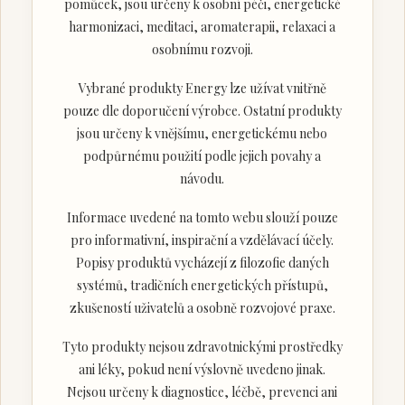
pomůcek, jsou určeny k osobní péči, energetické
harmonizaci, meditaci, aromaterapii, relaxaci a
osobnímu rozvoji.
Vybrané produkty Energy lze užívat vnitřně
pouze dle doporučení výrobce. Ostatní produkty
jsou určeny k vnějšímu, energetickému nebo
podpůrnému použití podle jejich povahy a
návodu.
Informace uvedené na tomto webu slouží pouze
pro informativní, inspirační a vzdělávací účely.
Popisy produktů vycházejí z filozofie daných
systémů, tradičních energetických přístupů,
zkušeností uživatelů a osobně rozvojové praxe.
Tyto produkty nejsou zdravotnickými prostředky
ani léky, pokud není výslovně uvedeno jinak.
Nejsou určeny k diagnostice, léčbě, prevenci ani