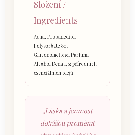
Složení /
Ingredients
Aqua, Propanediol,
Polysorbate 80,
Gluconolactone, Parfum,
Alcohol Denat., z přírodních
esenciálních olejů
„Láska a jemnost
dokážou proměnit