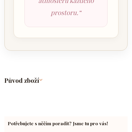
atmosféru každého
prostoru.“
Původ zboží
Potřebujete s něčím poradit? Jsme tu pro vás!