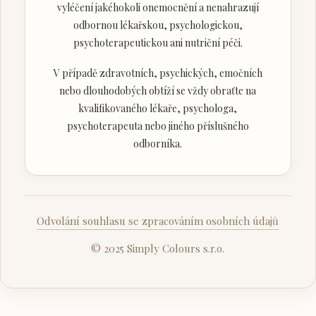
vyléčení jakéhokoli onemocnění a nenahrazují
odbornou lékařskou, psychologickou,
psychoterapeutickou ani nutriční péči.
V případě zdravotních, psychických, emočních
nebo dlouhodobých obtíží se vždy obraťte na
kvalifikovaného lékaře, psychologa,
psychoterapeuta nebo jiného příslušného
odborníka.
Odvolání souhlasu se zpracováním osobních údajů
© 2025 Simply Colours s.r.o.