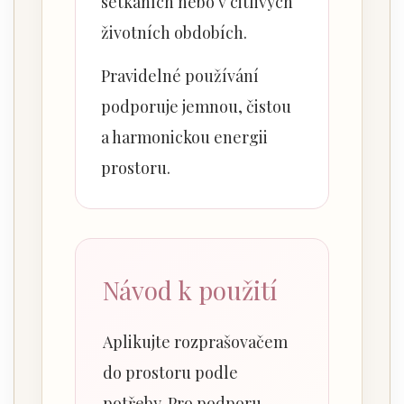
setkáních nebo v citlivých
životních obdobích.
Pravidelné používání
podporuje jemnou, čistou
a harmonickou energii
prostoru.
Návod k použití
Aplikujte rozprašovačem
do prostoru podle
potřeby. Pro podporu