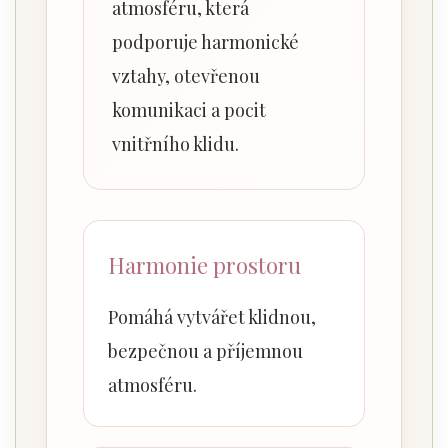
atmosféru, která
podporuje harmonické
vztahy, otevřenou
komunikaci a pocit
vnitřního klidu.
Harmonie prostoru
Pomáhá vytvářet klidnou,
bezpečnou a příjemnou
atmosféru.