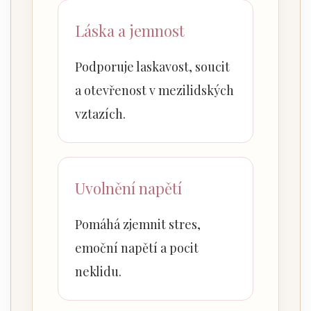
Láska a jemnost
Podporuje laskavost, soucit
a otevřenost v mezilidských
vztazích.
Uvolnění napětí
Pomáhá zjemnit stres,
emoční napětí a pocit
neklidu.