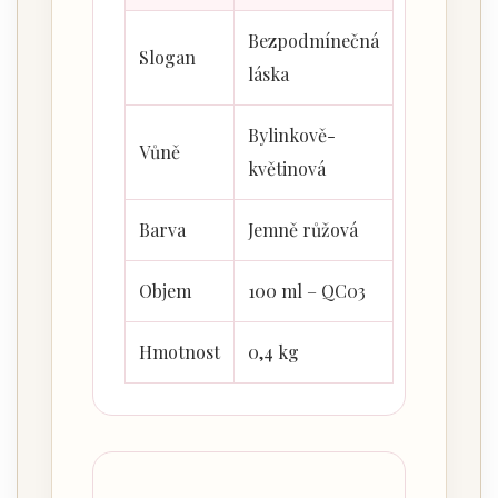
Bezpodmínečná
Slogan
láska
Bylinkově-
Vůně
květinová
Barva
Jemně růžová
Objem
100 ml – QC03
Hmotnost
0,4 kg