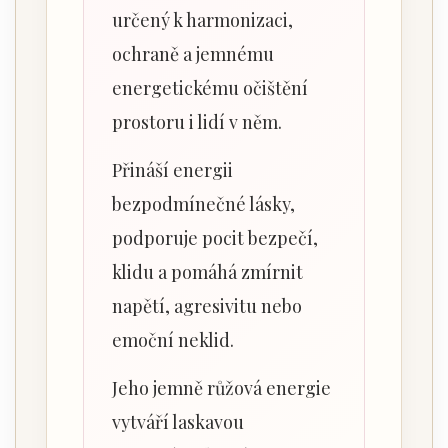
určený k harmonizaci,
ochraně a jemnému
energetickému očištění
prostoru i lidí v něm.
Přináší energii
bezpodmínečné lásky,
podporuje pocit bezpečí,
klidu a pomáhá zmírnit
napětí, agresivitu nebo
emoční neklid.
Jeho jemně růžová energie
vytváří laskavou