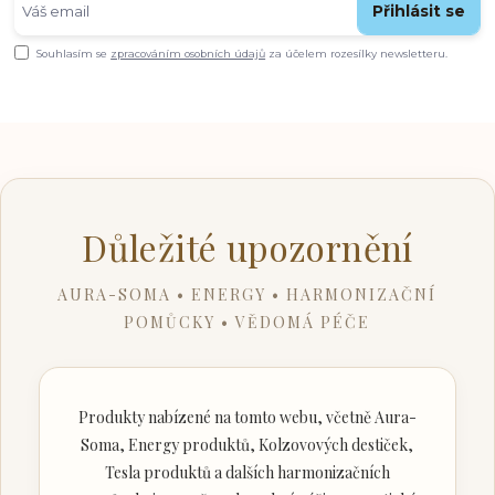
Přihlásit se
Souhlasím se
zpracováním osobních údajů
za účelem rozesílky newsletteru.
Důležité upozornění
AURA-SOMA • ENERGY • HARMONIZAČNÍ
POMŮCKY • VĚDOMÁ PÉČE
Produkty nabízené na tomto webu, včetně Aura-
Soma, Energy produktů, Kolzovových destiček,
Tesla produktů a dalších harmonizačních