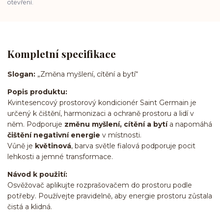
otevření.
Kompletní specifikace
Slogan:
„Změna myšlení, cítění a bytí“
Popis produktu:
Kvintesencový prostorový kondicionér Saint Germain je
určený k čištění, harmonizaci a ochraně prostoru a lidí v
něm. Podporuje
změnu myšlení, cítění a bytí
a napomáhá
čištění negativní energie
v místnosti.
Vůně je
květinová
, barva světle fialová podporuje pocit
lehkosti a jemné transformace.
Návod k použití:
Osvěžovač aplikujte rozprašovačem do prostoru podle
potřeby. Používejte pravidelně, aby energie prostoru zůstala
čistá a klidná.