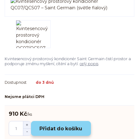
Kvintesencový prostorový kondicionér Saint Germain čistí prostor a
podporuje změnu myšlení, cítění a bytí.
celý popis
Dostupnost
do 3 dnů
Nejsme plátci DPH
910 Kč
/
ks
Přidat do košíku