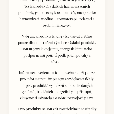
Tesla produktů a dalších harmonizačních
pomůcek, jsou určeny k osobní péči, energetické
harmonizaci, meditaci, aromaterapii, relaxaci a
osobnímu rozvoji.
Vybrané produkty Energy lze užívat vnitřně
pouze dle doporučení výrobce. Ostatní produkty
jsou určeny k vnějšímu, energetickému nebo
podpůrnému použití podle jejich povahy a
návodu.
Informace uvedené na tomto webu slouží pouze
pro informativní, inspirační a vzdělávací účely.
Popisy produktů vycházejí z filozofie daných
systémů, tradičních energetických přístupů,
zkušeností uživatelů a osobně rozvojové praxe.
Tyto produkty nejsou zdravotnickými prostředky