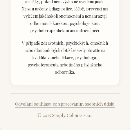
ani léky, pokud není výslovně uvedeno jinak.
Nejsou určeny k diagnostice, léčbě, prevenci ani
vyléčení jakéhokoli onemocnění a nenahrazují
odbornou lékařskou, psychologickou,
psychoterapeutickou ani nutriční péči.
V případě zdravotních, psychických, emočních
nebo dlouhodobých obtíží se vždy obraťte na
kvalifikovaného lékaře, psychologa,
psychoterapeuta nebo jiného příslušného
odborníka.
Odvolání souhlasu se zpracováním osobních údajů
© 2025 Simply Colours s.r.o.