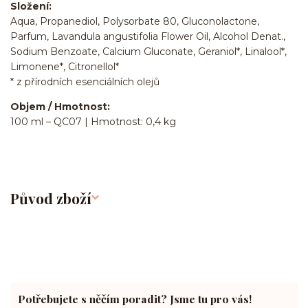
Složení:
Aqua, Propanediol, Polysorbate 80, Gluconolactone,
Parfum, Lavandula angustifolia Flower Oil, Alcohol Denat.,
Sodium Benzoate, Calcium Gluconate, Geraniol*, Linalool*,
Limonene*, Citronellol*
* z přírodních esenciálních olejů
Objem / Hmotnost:
100 ml – QC07 | Hmotnost: 0,4 kg
Původ zboží
Potřebujete s něčím poradit? Jsme tu pro vás!