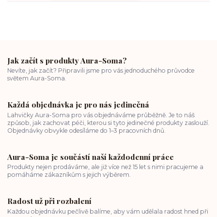
Jak začít s produkty Aura-Soma?
Nevíte, jak začít? Připravili jsme pro vás jednoduchého průvodce
světem Aura-Soma.
Každá objednávka je pro nás jedinečná
Lahvičky Aura-Soma pro vás objednáváme průběžně. Je to náš
způsob, jak zachovat péči, kterou si tyto jedinečné produkty zaslouží.
Objednávky obvykle odesíláme do 1–3 pracovních dnů.
Aura-Soma je součástí naší každodenní práce
Produkty nejen prodáváme, ale již více než 15 let s nimi pracujeme a
pomáháme zákazníkům s jejich výběrem.
Radost už při rozbalení
Každou objednávku pečlivě balíme, aby vám udělala radost hned při