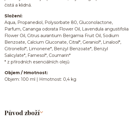
čistá a klidná.
Složení:
Aqua, Propanediol, Polysorbate 80, Gluconolactone,
Parfum, Cananga odorata Flower Oil, Lavendula angustifolia
Flower Oil, Citrus aurantium Bergamia Fruit Oil, Sodium
Benzoate, Calcium Gluconate, Citral*, Geraniol*, Linalool*,
Citronellol*, Limonene*, Benzyl Benzoate*, Benzyl
Salicylate*, Farnesol*, Coumarin*
* z přírodních esenciálních olejů
Objem / Hmotnost:
Objem: 100 ml | Hmotnost: 0,4 kg
Původ zboží