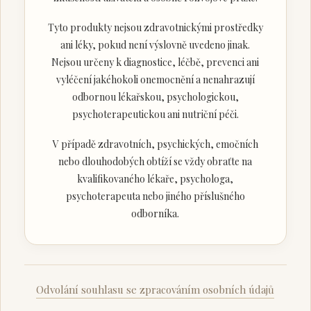
Tyto produkty nejsou zdravotnickými prostředky
ani léky, pokud není výslovně uvedeno jinak.
Nejsou určeny k diagnostice, léčbě, prevenci ani
vyléčení jakéhokoli onemocnění a nenahrazují
odbornou lékařskou, psychologickou,
psychoterapeutickou ani nutriční péči.
V případě zdravotních, psychických, emočních
nebo dlouhodobých obtíží se vždy obraťte na
kvalifikovaného lékaře, psychologa,
psychoterapeuta nebo jiného příslušného
odborníka.
Odvolání souhlasu se zpracováním osobních údajů