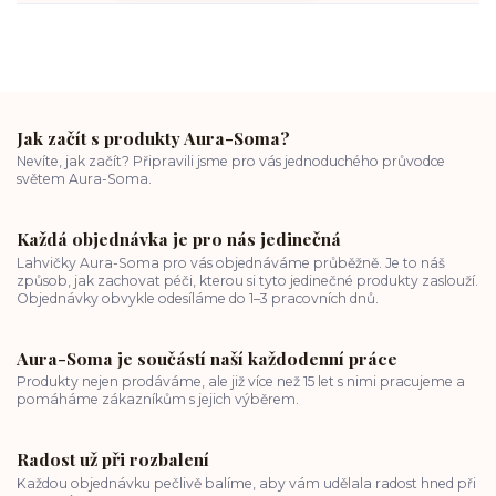
Jak začít s produkty Aura-Soma?
Nevíte, jak začít? Připravili jsme pro vás jednoduchého průvodce
světem Aura-Soma.
Každá objednávka je pro nás jedinečná
Lahvičky Aura-Soma pro vás objednáváme průběžně. Je to náš
způsob, jak zachovat péči, kterou si tyto jedinečné produkty zaslouží.
Objednávky obvykle odesíláme do 1–3 pracovních dnů.
Aura-Soma je součástí naší každodenní práce
Produkty nejen prodáváme, ale již více než 15 let s nimi pracujeme a
pomáháme zákazníkům s jejich výběrem.
Radost už při rozbalení
Každou objednávku pečlivě balíme, aby vám udělala radost hned při