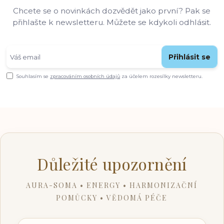
Chcete se o novinkách dozvědět jako první? Pak se
přihlašte k newsletteru. Můžete se kdykoli odhlásit.
Přihlásit se
Souhlasím se
zpracováním osobních údajů
za účelem rozesílky newsletteru.
Důležité upozornění
AURA-SOMA • ENERGY • HARMONIZAČNÍ
POMŮCKY • VĚDOMÁ PÉČE