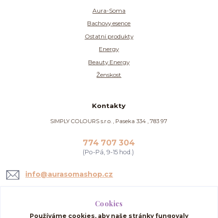
Aura-Soma
Bachovy esence
Ostatní produkty
Energy
Beauty Energy
Ženskost
Kontakty
SIMPLY COLOURS s.r.o. , Paseka 334 , 783 97
774 707 304
(Po-Pá, 9-15 hod.)
info@aurasomashop.cz
Cookies
Používáme cookies, aby naše stránky fungovaly