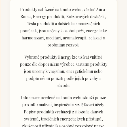
Produkty nabízené na tomto webu, včetně Aura-
Soma, Energy produktů, Kolzovových destiček,
Tesla produktů a dalších harmonizačních
pomůcek, jsou určeny k osobní péči, energetické
harmonizaci, meditaci, aromaterapii, relaxaci a
osobnímu rozvoji.
Vybrané produkty Energy lze užívat vnitřně
pouze dle doporučení výrobce. Ostatní produkty
jsou určeny k vnějšímu, energetickému nebo
podpůrnému použití podle jejich povahy a
návodu.
Informace uvedené na tomto webu slouží pouze
pro informativní, inspirační a vzdělávací účely.
Popisy produktů vycházejí z filozofie daných
systémů, tradičních energetických přístupů,
zkušeností uživatelů a osobně rozvojové praxe.