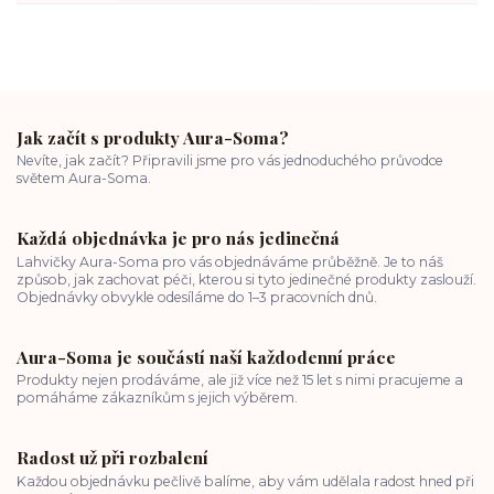
Jak začít s produkty Aura-Soma?
Nevíte, jak začít? Připravili jsme pro vás jednoduchého průvodce
světem Aura-Soma.
Každá objednávka je pro nás jedinečná
Lahvičky Aura-Soma pro vás objednáváme průběžně. Je to náš
způsob, jak zachovat péči, kterou si tyto jedinečné produkty zaslouží.
Objednávky obvykle odesíláme do 1–3 pracovních dnů.
Aura-Soma je součástí naší každodenní práce
Produkty nejen prodáváme, ale již více než 15 let s nimi pracujeme a
pomáháme zákazníkům s jejich výběrem.
Radost už při rozbalení
Každou objednávku pečlivě balíme, aby vám udělala radost hned při