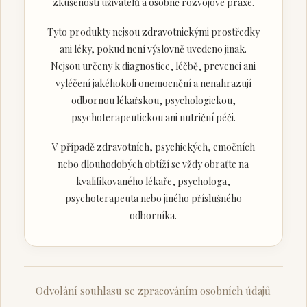
zkušeností uživatelů a osobně rozvojové praxe.
Tyto produkty nejsou zdravotnickými prostředky
ani léky, pokud není výslovně uvedeno jinak.
Nejsou určeny k diagnostice, léčbě, prevenci ani
vyléčení jakéhokoli onemocnění a nenahrazují
odbornou lékařskou, psychologickou,
psychoterapeutickou ani nutriční péči.
V případě zdravotních, psychických, emočních
nebo dlouhodobých obtíží se vždy obraťte na
kvalifikovaného lékaře, psychologa,
psychoterapeuta nebo jiného příslušného
odborníka.
Odvolání souhlasu se zpracováním osobních údajů