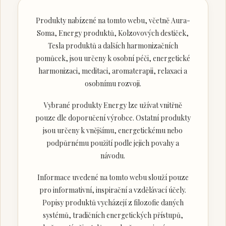
Produkty nabízené na tomto webu, včetně Aura-
Soma, Energy produktů, Kolzovových destiček,
Tesla produktů a dalších harmonizačních
pomůcek, jsou určeny k osobní péči, energetické
harmonizaci, meditaci, aromaterapii, relaxaci a
osobnímu rozvoji.
Vybrané produkty Energy lze užívat vnitřně
pouze dle doporučení výrobce. Ostatní produkty
jsou určeny k vnějšímu, energetickému nebo
podpůrnému použití podle jejich povahy a
návodu.
Informace uvedené na tomto webu slouží pouze
pro informativní, inspirační a vzdělávací účely.
Popisy produktů vycházejí z filozofie daných
systémů, tradičních energetických přístupů,