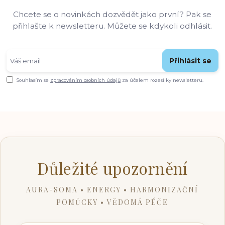
Chcete se o novinkách dozvědět jako první? Pak se
přihlašte k newsletteru. Můžete se kdykoli odhlásit.
Přihlásit se
Souhlasím se
zpracováním osobních údajů
za účelem rozesílky newsletteru.
Důležité upozornění
AURA-SOMA • ENERGY • HARMONIZAČNÍ
POMŮCKY • VĚDOMÁ PÉČE