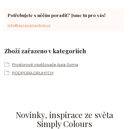
Potřebujete s něčím poradit? Jsme tu pro vás!
info@aurasomashop.cz
Zboží zařazeno v kategoriích
Prostorové osvěžovače Aura-Soma
PODPORA DRUHÝCH
Novinky, inspirace ze světa
Simply Colours