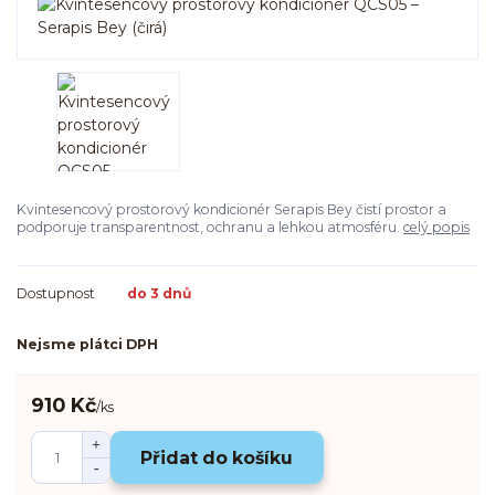
Kvintesencový prostorový kondicionér Serapis Bey čistí prostor a
podporuje transparentnost, ochranu a lehkou atmosféru.
celý popis
Dostupnost
do 3 dnů
Nejsme plátci DPH
910 Kč
/
ks
Přidat do košíku