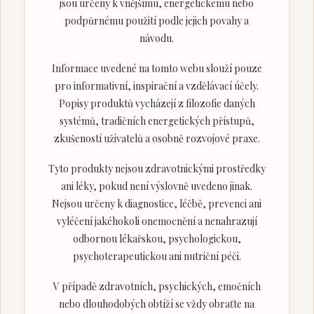
jsou určeny k vnějšímu, energetickému nebo
podpůrnému použití podle jejich povahy a
návodu.
Informace uvedené na tomto webu slouží pouze
pro informativní, inspirační a vzdělávací účely.
Popisy produktů vycházejí z filozofie daných
systémů, tradičních energetických přístupů,
zkušeností uživatelů a osobně rozvojové praxe.
Tyto produkty nejsou zdravotnickými prostředky
ani léky, pokud není výslovně uvedeno jinak.
Nejsou určeny k diagnostice, léčbě, prevenci ani
vyléčení jakéhokoli onemocnění a nenahrazují
odbornou lékařskou, psychologickou,
psychoterapeutickou ani nutriční péči.
V případě zdravotních, psychických, emočních
nebo dlouhodobých obtíží se vždy obraťte na