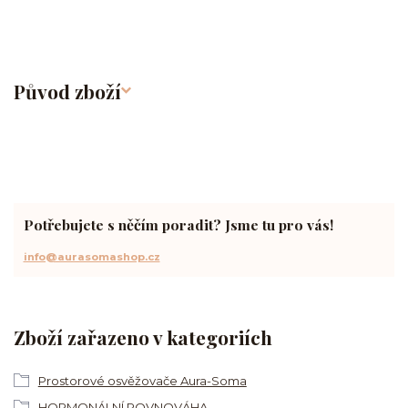
Původ zboží
Potřebujete s něčím poradit? Jsme tu pro vás!
info@aurasomashop.cz
Zboží zařazeno v kategoriích
Prostorové osvěžovače Aura-Soma
HORMONÁLNÍ ROVNOVÁHA