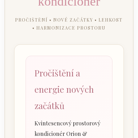
kondicionér
PROČIŠTĚNÍ • NOVÉ ZAČÁTKY • LEHKOST
• HARMONIZACE PROSTORU
Pročištění a
energie nových
začátků
Kvintesencový prostorový
kondicionér Orion &