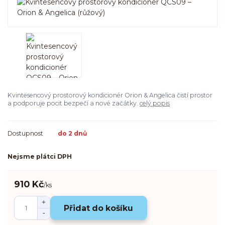
Kvintesencový prostorový kondicionér Orion & Angelica čistí prostor
a podporuje pocit bezpečí a nové začátky.
celý popis
Dostupnost
do 2 dnů
Nejsme plátci DPH
910 Kč
/
ks
Přidat do košíku