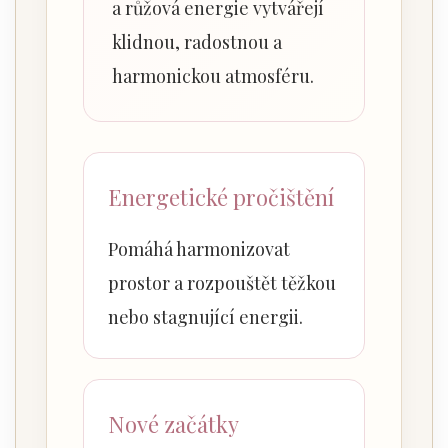
a růžová energie vytvářejí
klidnou, radostnou a
harmonickou atmosféru.
Energetické pročištění
Pomáhá harmonizovat
prostor a rozpouštět těžkou
nebo stagnující energii.
Nové začátky