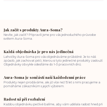
Jak začít s produkty Aura-Soma?
Nevíte, jak začít? Připravili jsme pro vás jednoduchého průvodce
světem Aura-Soma.
Každá objednávka je pro nás jedinečná
Lahvičky Aura-Soma pro vás objednáváme průběžně. Je to náš
způsob, jak zachovat péči, kterou si tyto jedinečné produkty zaslouží.
Objednávky obvykle odesíláme do 1–3 pracovních dnů.
Aura-Soma je součástí naší každodenní práce
Produkty nejen prodáváme, ale již více než 15 let s nimi pracujeme a
pomáháme zákazníkům s jejich výběrem.
Radost už při rozbalení
Každou objednávku pečlivě balíme, aby vám udělala radost hned při