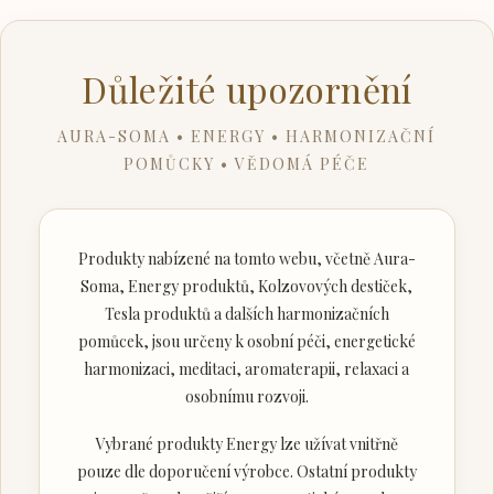
Důležité upozornění
AURA-SOMA • ENERGY • HARMONIZAČNÍ
POMŮCKY • VĚDOMÁ PÉČE
Produkty nabízené na tomto webu, včetně Aura-
Soma, Energy produktů, Kolzovových destiček,
Tesla produktů a dalších harmonizačních
pomůcek, jsou určeny k osobní péči, energetické
harmonizaci, meditaci, aromaterapii, relaxaci a
osobnímu rozvoji.
Vybrané produkty Energy lze užívat vnitřně
pouze dle doporučení výrobce. Ostatní produkty