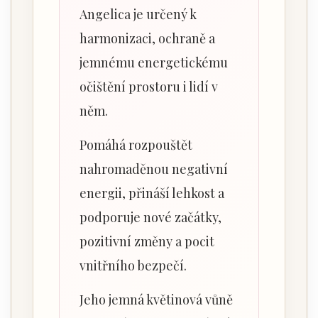
Angelica je určený k
harmonizaci, ochraně a
jemnému energetickému
očištění prostoru i lidí v
něm.
Pomáhá rozpouštět
nahromaděnou negativní
energii, přináší lehkost a
podporuje nové začátky,
pozitivní změny a pocit
vnitřního bezpečí.
Jeho jemná květinová vůně