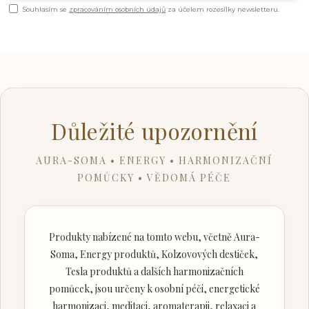
Souhlasím se
zpracováním osobních údajů
za účelem rozesílky newsletteru.
Důležité upozornění
AURA-SOMA • ENERGY • HARMONIZAČNÍ
POMŮCKY • VĚDOMÁ PÉČE
Produkty nabízené na tomto webu, včetně Aura-
Soma, Energy produktů, Kolzovových destiček,
Tesla produktů a dalších harmonizačních
pomůcek, jsou určeny k osobní péči, energetické
harmonizaci, meditaci, aromaterapii, relaxaci a