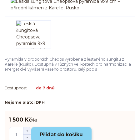
Pyramida v proporcích Cheops vyrobena z leštěného šungitu z
Karelie (Rusko). Dostupná v různých velikostech pro harmonizaci a
energetické vyvážení vašeho prostoru.
celý popis
Dostupnost
do 7 dnů
Nejsme plátci DPH
1 500 Kč
/
ks
Přidat do košíku