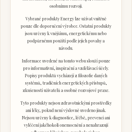
osobnímu rozvoji.
Vybrané produkty Energy lze užívat vnitřně
pouze dle doporučení výrobce. Ostatní produkty
jsou určeny k vnějšímu, energetickému nebo
podpůrnému použití podle jejich povahy a
návodu.
Informace uvedené na tomto webu slouží pouze
pro informativní, inspirační a vzdělávací účely.
Popisy produktů vycházejí z filozofie daných
systémů, tradičních energetických přístupů,
zkušeností uživatelů a osobně rozvojové praxe.
Tyto produkty nejsou zdravotnickými prostředky
ani léky, pokud není výslovně uvedeno jinak.
Nejsou určeny k diagnostice, léčbě, prevenci ani
vyléčení jakéhokoli onemocnění a nenahrazují