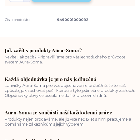
Číslo produktu:
9490001000092
Jak začít s produkty Aura-Soma?
Nevíte, jak začít? Připravili jsme pro vás jednoduchého průvodce
světem Aura-Soma.
Každá objednávka je pro nás jedinečná
Lahvičky Aura-Soma pro vás objednáváme průběžně. Je to náš
způsob, jak zachovat péči, kterou si tyto jedinečné produkty zaslouží.
Objednávky obvykle odesíláme do 1–3 pracovních dnů.
Aura-Soma je součástí naší každodenní práce
Produkty nejen prodáváme, ale již více než 15 let s nimi pracujeme a
pomáháme zákazníkům s jejich výběrem.