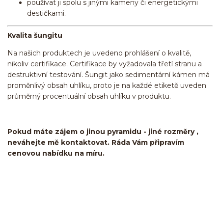
používat ji spolu s jinými kameny či energetickými
destičkami.
Kvalita šungitu
Na našich produktech je uvedeno prohlášení o kvalitě,
nikoliv certifikace. Certifikace by vyžadovala třetí stranu a
destruktivní testování. Šungit jako sedimentární kámen má
proměnlivý obsah uhlíku, proto je na každé etiketě uveden
průměrný procentuální obsah uhlíku v produktu.
Pokud máte zájem o jinou pyramidu - jiné rozměry ,
neváhejte mě kontaktovat. Ráda Vám připravím
cenovou nabídku na míru.