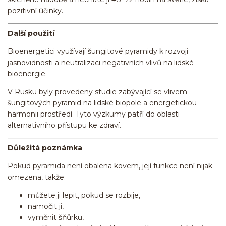
pozitivní účinky.
Další použití
Bioenergetici využívají šungitové pyramidy k rozvoji
jasnovidnosti a neutralizaci negativních vlivů na lidské
bioenergie.
V Rusku byly provedeny studie zabývající se vlivem
šungitových pyramid na lidské biopole a energetickou
harmonii prostředí. Tyto výzkumy patří do oblasti
alternativního přístupu ke zdraví.
Důležitá poznámka
Pokud pyramida není obalena kovem, její funkce není nijak
omezena, takže:
můžete ji lepit, pokud se rozbije,
namočit ji,
vyměnit šňůrku,