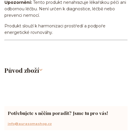
Upozornění:
Tento produkt nenahrazuje lékařskou péči ani
odbornou léčbu. Není určen k diagnostice, léčbě nebo
prevenci nemocí.
Produkt slouží k harmonizaci prostředí a podpoře
energetické rovnováhy.
Původ zboží
Potřebujete s něčím poradit? Jsme tu pro vás!
info@aurasomashop.cz