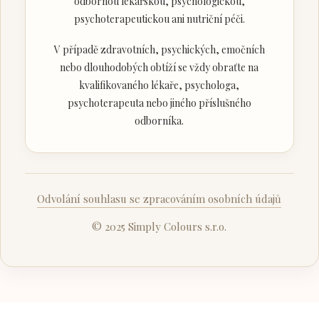
odbornou lékařskou, psychologickou,
psychoterapeutickou ani nutriční péči.
V případě zdravotních, psychických, emočních
nebo dlouhodobých obtíží se vždy obraťte na
kvalifikovaného lékaře, psychologa,
psychoterapeuta nebo jiného příslušného
odborníka.
Odvolání souhlasu se zpracováním osobních údajů
© 2025 Simply Colours s.r.o.