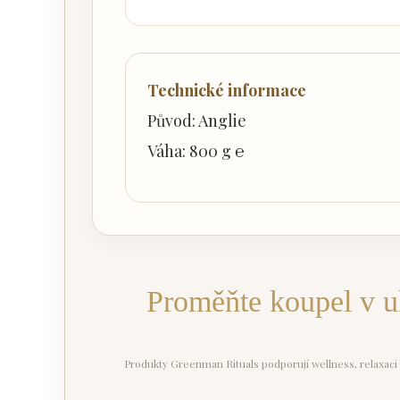
Technické informace
Původ: Anglie
Váha: 800 g ℮
Proměňte koupel v ukl
Produkty Greenman Rituals podporují wellness, relaxaci 