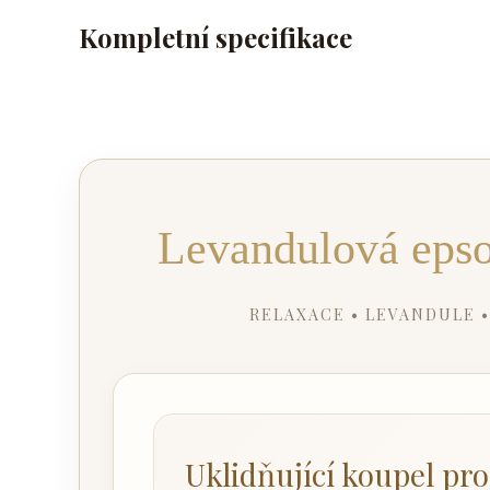
Kompletní specifikace
Levandulová epso
RELAXACE • LEVANDULE •
Uklidňující koupel pro