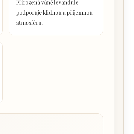
Přirozená vůně levandule
podporuje klidnou a příjemnou
atmosféru.