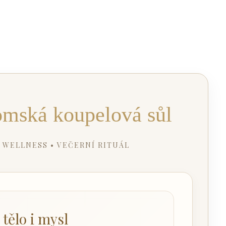
mská koupelová sůl
 WELLNESS • VEČERNÍ RITUÁL
 tělo i mysl