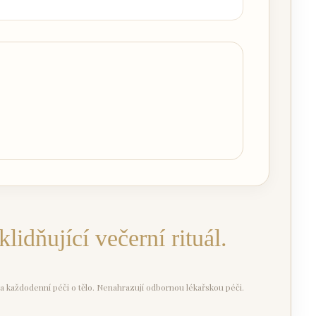
idňující večerní rituál.
a každodenní péči o tělo. Nenahrazují odbornou lékařskou péči.