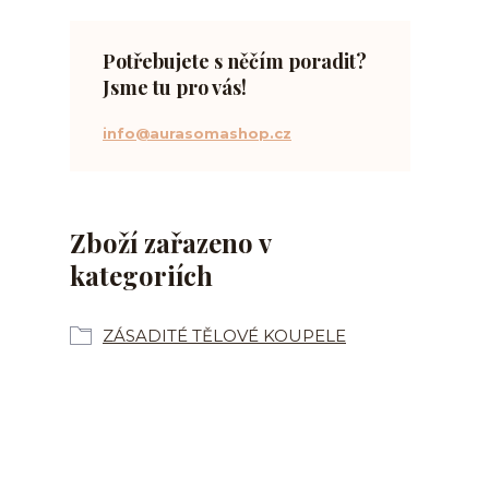
Potřebujete s něčím poradit?
Jsme tu pro vás!
info@aurasomashop.cz
Zboží zařazeno v
kategoriích
ZÁSADITÉ TĚLOVÉ KOUPELE