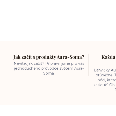
Jak začít s produkty Aura-Soma?
Každá 
Nevíte, jak začít? Připravili jsme pro vás
jednoduchého průvodce světem Aura-
Lahvičky A
Soma.
průběžně. J
péči, kter
zaslouží. O