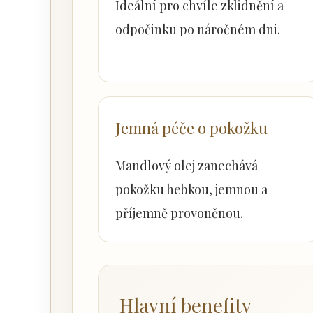
Ideální pro chvíle zklidnění a
odpočinku po náročném dni.
Jemná péče o pokožku
Mandlový olej zanechává
pokožku hebkou, jemnou a
příjemně provoněnou.
Hlavní benefity