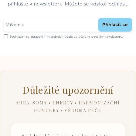
přihlašte k newsletteru. Můžete se kdykoli odhlásit.
Přihlásit se
Souhlasím se
zpracováním osobních údajů
za účelem rozesílky newsletteru.
Důležité upozornění
AURA-SOMA • ENERGY • HARMONIZAČNÍ
POMŮCKY • VĚDOMÁ PÉČE