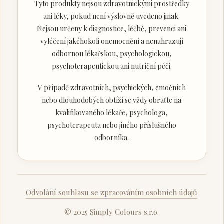
Tyto produkty nejsou zdravotnickými prostředky
ani léky, pokud není výslovně uvedeno jinak.
Nejsou určeny k diagnostice, léčbě, prevenci ani
vyléčení jakéhokoli onemocnění a nenahrazují
odbornou lékařskou, psychologickou,
psychoterapeutickou ani nutriční péči.
V případě zdravotních, psychických, emočních
nebo dlouhodobých obtíží se vždy obraťte na
kvalifikovaného lékaře, psychologa,
psychoterapeuta nebo jiného příslušného
odborníka.
Odvolání souhlasu se zpracováním osobních údajů
© 2025 Simply Colours s.r.o.