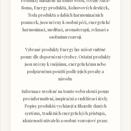
Produkty nabízené na tomto webu, včetně Aura-
Soma, Energy produktů, Kolzovových destiček,
Tesla produktů a dalších harmonizačních
pomůcek, jsou určeny k osobní péči, energetické
harmonizaci, meditaci, aromaterapii, relaxaci a
osobnímu rozvoji.
Vybrané produkty Energy lze užívat vnitřně
pouze dle doporučení výrobce. Ostatní produkty
jsou určeny k vnějšímu, energetickému nebo
podpůrnému použití podle jejich povahy a
návodu.
Informace uvedené na tomto webu slouží pouze
pro informativní, inspirační a vzdělávací účely.
Popisy produktů vycházejí z filozofie daných
systémů, tradičních energetických přístupů,
zkušeností uživatelů a osobně rozvojové praxe.