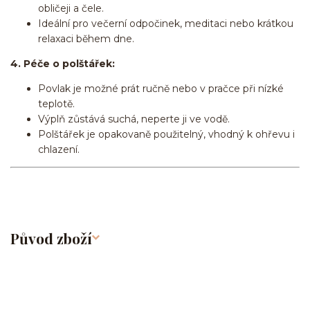
obličeji a čele.
Ideální pro večerní odpočinek, meditaci nebo krátkou
relaxaci během dne.
4. Péče o polštářek:
Povlak je možné prát ručně nebo v pračce při nízké
teplotě.
Výplň zůstává suchá, neperte ji ve vodě.
Polštářek je opakovaně použitelný, vhodný k ohřevu i
chlazení.
Původ zboží