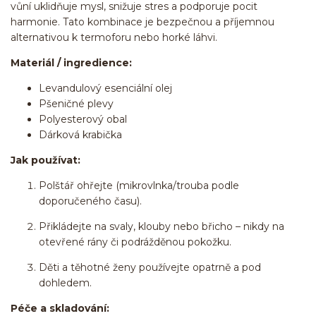
vůní uklidňuje mysl, snižuje stres a podporuje pocit
harmonie. Tato kombinace je bezpečnou a příjemnou
alternativou k termoforu nebo horké láhvi.
Materiál / ingredience:
Levandulový esenciální olej
Pšeničné plevy
Polyesterový obal
Dárková krabička
Jak používat:
Polštář ohřejte (mikrovlnka/trouba podle
doporučeného času).
Přikládejte na svaly, klouby nebo břicho – nikdy na
otevřené rány či podrážděnou pokožku.
Děti a těhotné ženy používejte opatrně a pod
dohledem.
Péče a skladování: