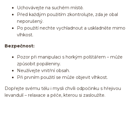
Uchovávejte na suchém místě.
Před každým použitím zkontrolujte, zda je obal
neporušený.
Po použití nechte vychladnout a uskladněte mimo
vlhkost.
Bezpečnost:
Pozor při manipulaci s horkým polštářem – může
způsobit popáleniny.
Neužívejte vnitřní obsah.
Při prvním použití se může objevit vlhkost.
Dopřejte svému tělu i mysli chvíli odpočinku s hřejivou
levandulí – relaxace a péče, kterou si zasloužíte.