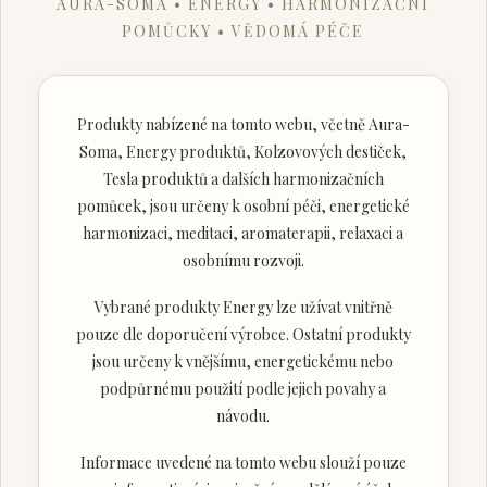
AURA-SOMA • ENERGY • HARMONIZAČNÍ
POMŮCKY • VĚDOMÁ PÉČE
Produkty nabízené na tomto webu, včetně Aura-
Soma, Energy produktů, Kolzovových destiček,
Tesla produktů a dalších harmonizačních
pomůcek, jsou určeny k osobní péči, energetické
harmonizaci, meditaci, aromaterapii, relaxaci a
osobnímu rozvoji.
Vybrané produkty Energy lze užívat vnitřně
pouze dle doporučení výrobce. Ostatní produkty
jsou určeny k vnějšímu, energetickému nebo
podpůrnému použití podle jejich povahy a
návodu.
Informace uvedené na tomto webu slouží pouze