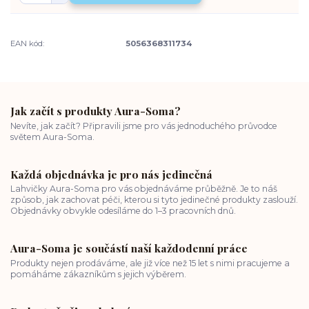
EAN kód:
5056368311734
Jak začít s produkty Aura-Soma?
Nevíte, jak začít? Připravili jsme pro vás jednoduchého průvodce
světem Aura-Soma.
Každá objednávka je pro nás jedinečná
Lahvičky Aura-Soma pro vás objednáváme průběžně. Je to náš
způsob, jak zachovat péči, kterou si tyto jedinečné produkty zaslouží.
Objednávky obvykle odesíláme do 1–3 pracovních dnů.
Aura-Soma je součástí naší každodenní práce
Produkty nejen prodáváme, ale již více než 15 let s nimi pracujeme a
pomáháme zákazníkům s jejich výběrem.