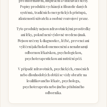
pro informativní, inspirační a vzdělávací účely.
Popisy produktů vycházejí z filozofie daných
systémů, tradičních energetických přístupů,
zkušeností uživatelů a osobně rozvojové praxe.
Tyto produkty nejsou zdravotnickými prostředky
ani léky, pokud není výslovně uvedeno jinak.
Nejsou určeny k diagnostice, léčbě, prevenci ani
vyléčení jakéhokoli onemocnění a nenahrazují
odbornou lékařskou, psychologickou,
psychoterapeutickou ani nutriční péči.
V případě zdravotních, psychických, emočních
nebo dlouhodobých obtíží se vždy obraťte na
kvalifikovaného lékaře, psychologa,
psychoterapeuta nebo jiného příslušného
odborníka.