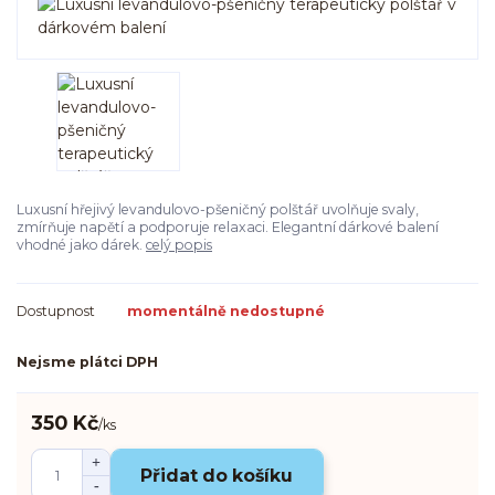
Luxusní hřejivý levandulovo-pšeničný polštář uvolňuje svaly,
zmírňuje napětí a podporuje relaxaci. Elegantní dárkové balení
vhodné jako dárek.
celý popis
Dostupnost
momentálně nedostupné
Nejsme plátci DPH
350 Kč
/
ks
Přidat do košíku