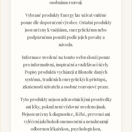
osobnímu rozvoji.
Vybrané produkty Energy lze užívat vnitřně
pouze dle doporučení výrobce. Ostatní produkty
jsou určeny k vnějšímu, energetickému nebo
podpůrnému použití podle jejich povahy a
návodu.
Informace uvedené na tomto webu slouží pouze
pro informativní, inspirační a vzdělávací účely.
Popisy produktů vycházejí z filozofie daných
systémů, tradičních energetických přístupů,
zkušeností uživatelů a osobně rozvojové praxe.
Tyto produkty nejsou zdravotnickými prostředky
ani léky, pokud není výslovně uvedeno jinak.
Nejsou určeny k diagnostice, léčbě, prevenci ani
vyléčení jakéhokoli onemocnění a nenahrazují
odbornou lékařskou, psychologickou,