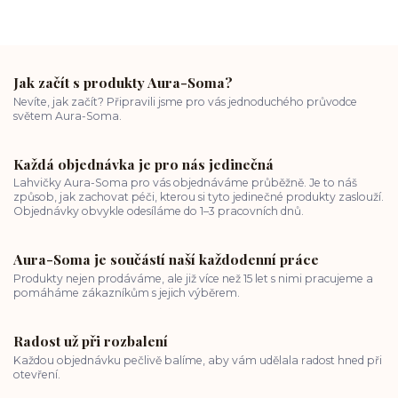
Jak začít s produkty Aura-Soma?
Nevíte, jak začít? Připravili jsme pro vás jednoduchého průvodce
světem Aura-Soma.
Každá objednávka je pro nás jedinečná
Lahvičky Aura-Soma pro vás objednáváme průběžně. Je to náš
způsob, jak zachovat péči, kterou si tyto jedinečné produkty zaslouží.
Objednávky obvykle odesíláme do 1–3 pracovních dnů.
Aura-Soma je součástí naší každodenní práce
Produkty nejen prodáváme, ale již více než 15 let s nimi pracujeme a
pomáháme zákazníkům s jejich výběrem.
Radost už při rozbalení
Každou objednávku pečlivě balíme, aby vám udělala radost hned při
otevření.