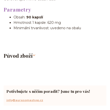
Parametry
Obsah:
90 kapslí
Hmotnost 1 kapsle: 620 mg
Minimální trvanlivost: uvedeno na obalu
Původ zboží
Potřebujete s něčím poradit? Jsme tu pro vás!
info@aurasomashop.cz