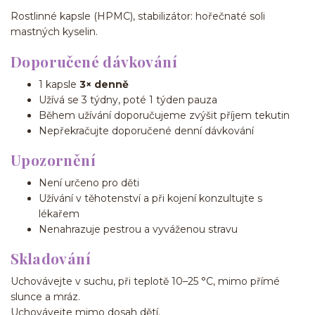
Rostlinné kapsle (HPMC), stabilizátor: hořečnaté soli
mastných kyselin.
Doporučené dávkování
1 kapsle
3× denně
Užívá se 3 týdny, poté 1 týden pauza
Během užívání doporučujeme zvýšit příjem tekutin
Nepřekračujte doporučené denní dávkování
Upozornění
Není určeno pro děti
Užívání v těhotenství a při kojení konzultujte s
lékařem
Nenahrazuje pestrou a vyváženou stravu
Skladování
Uchovávejte v suchu, při teplotě 10–25 °C, mimo přímé
slunce a mráz.
Uchovávejte mimo dosah dětí.