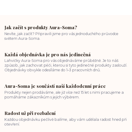
Jak začít s produkty Aura-Soma?
Nevíte, jak začít? Připravili jsme pro vás jednoduchého průvodce
světem Aura-Soma.
Každá objednávka je pro nás jedinečná
Lahvičky Aura-Soma pro vás objednáváme průběžně. Je to náš
způsob, jak zachovat péči, kterou si tyto jedinečné produkty zaslouží.
Objednávky obvykle odesíláme do 1–3 pracovních dnů.
Aura-Soma je součástí naší každodenní práce
Produkty nejen prodáváme, ale již více než 15 let s nimi pracujeme a
pomáháme zákazníkům s jejich výběrem.
Radost už při rozbalení
Každou objednávku pečlivě balíme, aby vám udělala radost hned při
otevření.