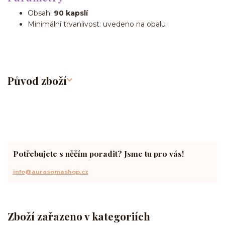
Obsah:
90 kapslí
Minimální trvanlivost: uvedeno na obalu
Původ zboží
Potřebujete s něčím poradit? Jsme tu pro vás!
info@aurasomashop.cz
Zboží zařazeno v kategoriích