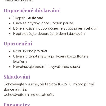
mastných kyselin.
Doporučené dávkování
1 kapsle
3× denně
Užívá se 3 týdny, poté 1 týden pauza
Během užívání doporučujeme zvýšit příjem tekutin
Nepřekračujte doporučené denní dávkování
Upozornění
Není určeno pro děti
Užívání v těhotenství a při kojení konzultujte s
lékařem
Nenahrazuje pestrou a vyváženou stravu
Skladování
Uchovávejte v suchu, při teplotě 10–25 °C, mimo přímé
slunce a mráz.
Uchovávejte mimo dosah dětí.
Parametry