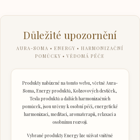
Důležité upozornění
AURA-SOMA • ENERGY • HARMONIZAČNÍ
POMŮCKY • VĚDOMÁ PÉČE
Produkty nabízené na tomto webu, včetně Aura-
Soma, Energy produktů, Kolzovových destiček,
Tesla produktů a dalších harmonizačních
pomůcek, jsou určeny k osobní péči, energetické
harmonizaci, meditaci, aromaterapii, relaxaci a
osobnímu rozvoji.
Vybrané produkty Energy lze užívat vnitřně