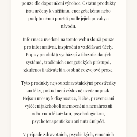
pouze dle doporučení výrobce. Ostatní produkty
jsou určeny k vnějšímu, energetickému nebo
podpůrnému použití podle jejich povahy a
návodu.
Informace uvedené na tomto webu slouží pouze
pro informativní, inspirační a vzdělávací účely.
Popisy produktů vycházejí z filozofie daných
systémů, tradičních energetických přístupů,
zkušeností uživatelů a osobně rozvojové praxe.
Tyto produkty nejsou zdravotnickými prostředky
ani léky, pokud není výslovně uvedeno jinak.
Nejsou určeny k diagnostice, léčbě, prevenci ani
vyléčení jakéhokoli onemocnění a nenahrazují
odbornou lékařskou, psychologickou,
psychoterapeutickou ani nutriční péči.
V případě zdravotních, psychických, emočních