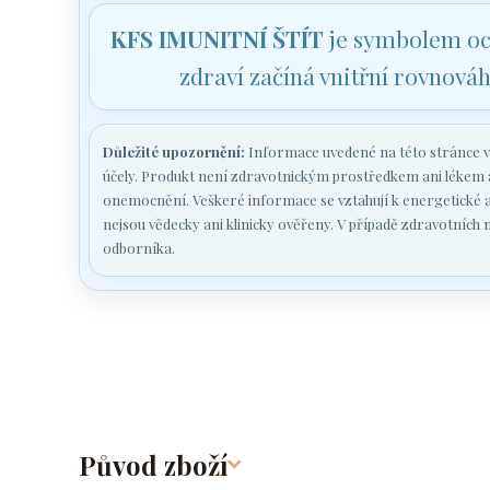
KFS IMUNITNÍ ŠTÍT
je symbolem ochr
zdraví začíná vnitřní rovnová
Důležité upozornění:
Informace uvedené na této stránce vy
účely. Produkt není zdravotnickým prostředkem ani lékem a n
onemocnění. Veškeré informace se vztahují k energetické a
nejsou vědecky ani klinicky ověřeny. V případě zdravotních 
odborníka.
Původ zboží