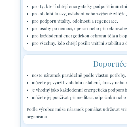
pro ty, kteří chtějí energeticky podpořit imunitn
pro období únavy, oslabení nebo zvýšené zátěže,
pro podporu vitality, odolnosti a regenerace,
pro osoby po nemoci, operaci nebo při rekonvales
pro každodenní energetickou ochranu těla a biop
pro všechny, kdo chtějí posílit vnitřní stabilitu a
Doporuče
noste náramek pravidelně podle vlastní potřeby,
můžete jej využít v období oslabení, únavy nebo
je vhodný jako každodenní energetická podpora imu
můžete jej používat při meditaci, odpočinku nebo
Podle výrobce může náramek pomáhat udržovat vnitř
organismu.