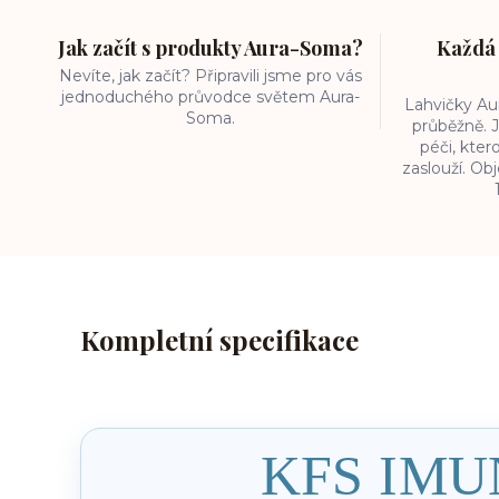
Jak začít s produkty Aura-Soma?
Každá 
Nevíte, jak začít? Připravili jsme pro vás
jednoduchého průvodce světem Aura-
Lahvičky A
Soma.
průběžně. J
péči, kter
zaslouží. O
Kompletní specifikace
KFS IMU