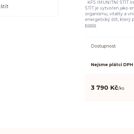
KFS IMUNITNÍ ŠTÍT Imu
ŠTÍT je vytvořen jako e
organismu, vitality a v
energetický štít, který 
popis
Dostupnost
Nejsme plátci DPH
3 790 Kč
/
ks