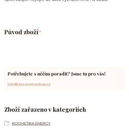
Původ zboží
Potřebujete s něčím poradit? Jsme tu pro vás!
info@aurasomashop.cz
Zboží zařazeno v kategoriích
KOSMETIKA ENERGY