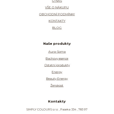
O NÁS
VŠE O NÁKUPU
OBCHODNÍ PODMÍNKY
KONTAKTY
BLOG
Naše produkty
Aura-Soma
Bachovy esence
Ostatní produkty
Energy
Beauty Energy
Ženskost
Kontakty
SIMPLY COLOURS s.r.o. , Paseka 334 , 783 97