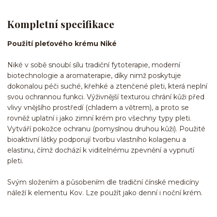
Kompletní specifikace
Použití pleťového krému Niké
Niké v sobě snoubí sílu tradiční fytoterapie, moderní
biotechnologie a aromaterapie, díky nimž poskytuje
dokonalou péči suché, křehké a ztenčené pleti, která neplní
svou ochrannou funkci. Výživnější texturou chrání kůži před
vlivy vnějšího prostředí (chladem a větrem), a proto se
rovněž uplatní i jako zimní krém pro všechny typy pleti.
Vytváří pokožce ochranu (pomyslnou druhou kůži). Použité
bioaktivní látky podporují tvorbu vlastního kolagenu a
elastinu, čímž dochází k viditelnému zpevnění a vypnutí
pleti.
Svým složením a působením dle tradiční čínské medicíny
náleží k elementu Kov. Lze použít jako denní i noční krém.