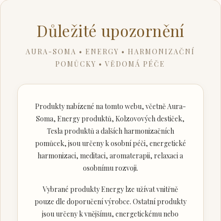
Důležité upozornění
AURA-SOMA • ENERGY • HARMONIZAČNÍ
POMŮCKY • VĚDOMÁ PÉČE
Produkty nabízené na tomto webu, včetně Aura-
Soma, Energy produktů, Kolzovových destiček,
Tesla produktů a dalších harmonizačních
pomůcek, jsou určeny k osobní péči, energetické
harmonizaci, meditaci, aromaterapii, relaxaci a
osobnímu rozvoji.
Vybrané produkty Energy lze užívat vnitřně
pouze dle doporučení výrobce. Ostatní produkty
jsou určeny k vnějšímu, energetickému nebo