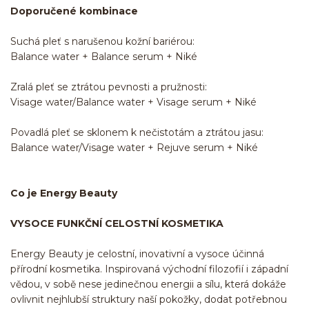
Doporučené kombinace
Suchá pleť s narušenou kožní bariérou:
Balance water + Balance serum + Niké
Zralá pleť se ztrátou pevnosti a pružnosti:
Visage water/Balance water + Visage serum + Niké
Povadlá pleť se sklonem k nečistotám a ztrátou jasu:
Balance water/Visage water + Rejuve serum + Niké
Co je Energy Beauty
VYSOCE FUNKČNÍ CELOSTNÍ KOSMETIKA
Energy Beauty je celostní, inovativní a vysoce účinná
přírodní kosmetika. Inspirovaná východní filozofií i západní
vědou, v sobě nese jedinečnou energii a sílu, která dokáže
ovlivnit nejhlubší struktury naší pokožky, dodat potřebnou