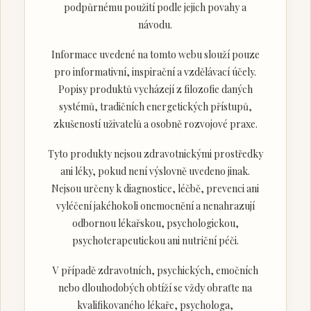
podpůrnému použití podle jejich povahy a
návodu.
Informace uvedené na tomto webu slouží pouze
pro informativní, inspirační a vzdělávací účely.
Popisy produktů vycházejí z filozofie daných
systémů, tradičních energetických přístupů,
zkušeností uživatelů a osobně rozvojové praxe.
Tyto produkty nejsou zdravotnickými prostředky
ani léky, pokud není výslovně uvedeno jinak.
Nejsou určeny k diagnostice, léčbě, prevenci ani
vyléčení jakéhokoli onemocnění a nenahrazují
odbornou lékařskou, psychologickou,
psychoterapeutickou ani nutriční péči.
V případě zdravotních, psychických, emočních
nebo dlouhodobých obtíží se vždy obraťte na
kvalifikovaného lékaře, psychologa,