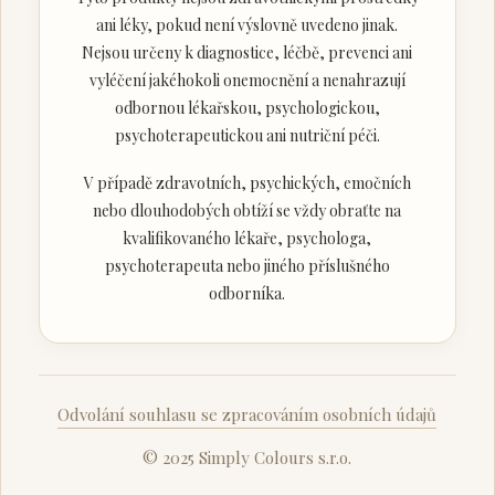
ani léky, pokud není výslovně uvedeno jinak.
Nejsou určeny k diagnostice, léčbě, prevenci ani
vyléčení jakéhokoli onemocnění a nenahrazují
odbornou lékařskou, psychologickou,
psychoterapeutickou ani nutriční péči.
V případě zdravotních, psychických, emočních
nebo dlouhodobých obtíží se vždy obraťte na
kvalifikovaného lékaře, psychologa,
psychoterapeuta nebo jiného příslušného
odborníka.
Odvolání souhlasu se zpracováním osobních údajů
© 2025 Simply Colours s.r.o.