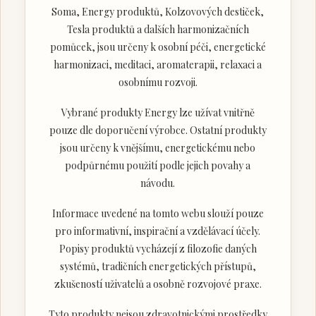
Soma, Energy produktů, Kolzovových destiček,
Tesla produktů a dalších harmonizačních
pomůcek, jsou určeny k osobní péči, energetické
harmonizaci, meditaci, aromaterapii, relaxaci a
osobnímu rozvoji.
Vybrané produkty Energy lze užívat vnitřně
pouze dle doporučení výrobce. Ostatní produkty
jsou určeny k vnějšímu, energetickému nebo
podpůrnému použití podle jejich povahy a
návodu.
Informace uvedené na tomto webu slouží pouze
pro informativní, inspirační a vzdělávací účely.
Popisy produktů vycházejí z filozofie daných
systémů, tradičních energetických přístupů,
zkušeností uživatelů a osobně rozvojové praxe.
Tyto produkty nejsou zdravotnickými prostředky