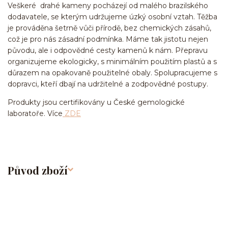
Veškeré drahé kameny pocházejí od malého brazilského
dodavatele, se kterým udržujeme úzký osobní vztah. Těžba
je prováděna šetrně vůči přírodě, bez chemických zásahů,
což je pro nás zásadní podmínka. Máme tak jistotu nejen
původu, ale i odpovědné cesty kamenů k nám. Přepravu
organizujeme ekologicky, s minimálním použitím plastů a s
důrazem na opakovaně použitelné obaly. Spolupracujeme s
dopravci, kteří dbají na udržitelné a zodpovědné postupy.
Produkty jsou certifikovány u České gemologické
laboratoře. Více
ZDE
Původ zboží