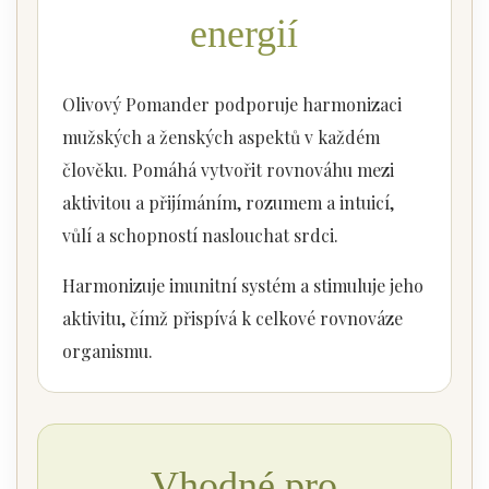
energií
Olivový Pomander podporuje harmonizaci
mužských a ženských aspektů v každém
člověku. Pomáhá vytvořit rovnováhu mezi
aktivitou a přijímáním, rozumem a intuicí,
vůlí a schopností naslouchat srdci.
Harmonizuje imunitní systém a stimuluje jeho
aktivitu, čímž přispívá k celkové rovnováze
organismu.
Vhodné pro