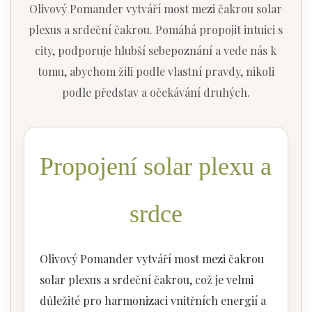
Olivový Pomander vytváří most mezi čakrou solar
plexus a srdeční čakrou. Pomáhá propojit intuici s
city, podporuje hlubší sebepoznání a vede nás k
tomu, abychom žili podle vlastní pravdy, nikoli
podle představ a očekávání druhých.
Propojení solar plexu a
srdce
Olivový Pomander vytváří most mezi čakrou
solar plexus a srdeční čakrou, což je velmi
důležité pro harmonizaci vnitřních energií a