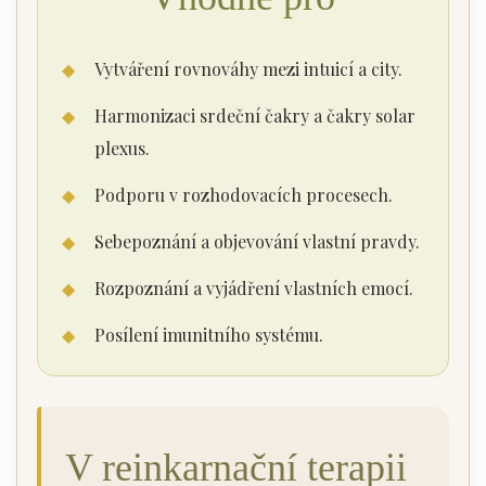
◆
Vytváření rovnováhy mezi intuicí a city.
◆
Harmonizaci srdeční čakry a čakry solar
plexus.
◆
Podporu v rozhodovacích procesech.
◆
Sebepoznání a objevování vlastní pravdy.
◆
Rozpoznání a vyjádření vlastních emocí.
◆
Posílení imunitního systému.
V reinkarnační terapii