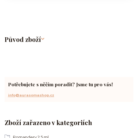
Původ zboží
Potřebujete s něčím poradit? Jsme tu pro vás!
info@aurasomashop.cz
Zboží zařazeno v kategoriích
Pomandery 2,5 ml