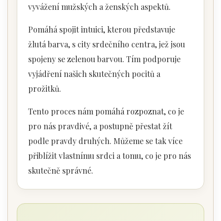
vyvážení mužských a ženských aspektů.
Pomáhá spojit intuici, kterou představuje
žlutá barva, s city srdečního centra, jež jsou
spojeny se zelenou barvou. Tím podporuje
vyjádření našich skutečných pocitů a
prožitků.
Tento proces nám pomáhá rozpoznat, co je
pro nás pravdivé, a postupně přestat žít
podle pravdy druhých. Můžeme se tak více
přiblížit vlastnímu srdci a tomu, co je pro nás
skutečně správné.