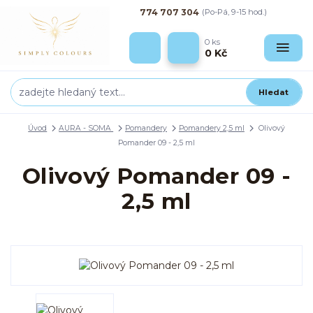
774 707 304
(Po-Pá, 9-15 hod.)
0
ks
0 Kč
Hledat
Úvod
AURA - SOMA
Pomandery
Pomandery 2,5 ml
Olivový
Pomander 09 - 2,5 ml
Olivový Pomander 09 -
2,5 ml