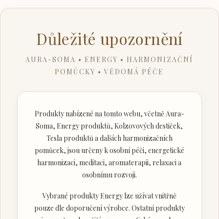
Důležité upozornění
AURA-SOMA • ENERGY • HARMONIZAČNÍ
POMŮCKY • VĚDOMÁ PÉČE
Produkty nabízené na tomto webu, včetně Aura-
Soma, Energy produktů, Kolzovových destiček,
Tesla produktů a dalších harmonizačních
pomůcek, jsou určeny k osobní péči, energetické
harmonizaci, meditaci, aromaterapii, relaxaci a
osobnímu rozvoji.
Vybrané produkty Energy lze užívat vnitřně
pouze dle doporučení výrobce. Ostatní produkty