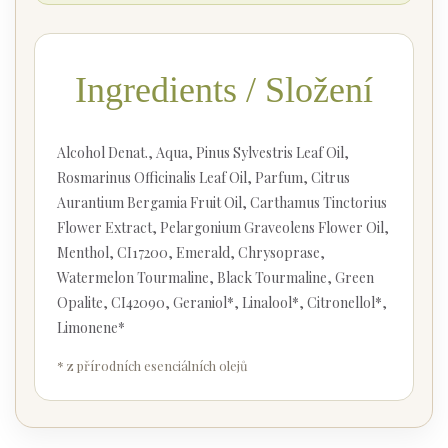
Ingredients / Složení
Alcohol Denat., Aqua, Pinus Sylvestris Leaf Oil,
Rosmarinus Officinalis Leaf Oil, Parfum, Citrus
Aurantium Bergamia Fruit Oil, Carthamus Tinctorius
Flower Extract, Pelargonium Graveolens Flower Oil,
Menthol, CI17200, Emerald, Chrysoprase,
Watermelon Tourmaline, Black Tourmaline, Green
Opalite, CI42090, Geraniol*, Linalool*, Citronellol*,
Limonene*
* z přírodních esenciálních olejů