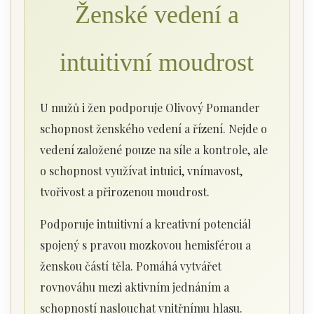
Ženské vedení a
intuitivní moudrost
U mužů i žen podporuje Olivový Pomander
schopnost ženského vedení a řízení. Nejde o
vedení založené pouze na síle a kontrole, ale
o schopnost využívat intuici, vnímavost,
tvořivost a přirozenou moudrost.
Podporuje intuitivní a kreativní potenciál
spojený s pravou mozkovou hemisférou a
ženskou částí těla. Pomáhá vytvářet
rovnováhu mezi aktivním jednáním a
schopností naslouchat vnitřnímu hlasu.