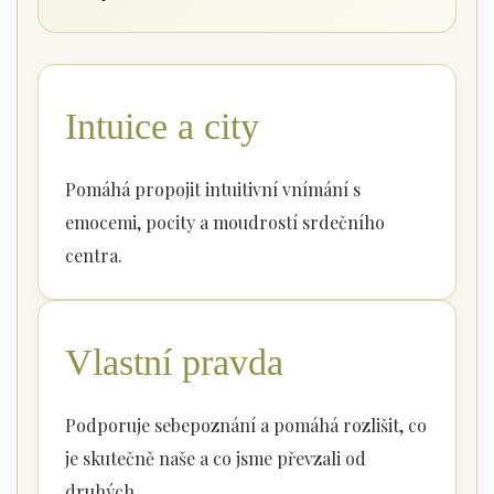
Intuice a city
Pomáhá propojit intuitivní vnímání s
emocemi, pocity a moudrostí srdečního
centra.
Vlastní pravda
Podporuje sebepoznání a pomáhá rozlišit, co
je skutečně naše a co jsme převzali od
druhých.