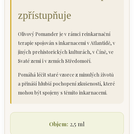
zpřístupňuje
Olivový Pomander je v rámci reinkarnační
terapie spojován s inkarnacemi v Atlantidě, v
jiných prehistorických kulturách, v Číně, ve
Svaté zemi i v zemích Středomoří.
Pomáhá léčit staré vzorce z minulých životů
a přináší hlubší pochopení zkušeností, které
mohou být spojeny s těmito inkarnacemi.
Objem:
2,5 ml