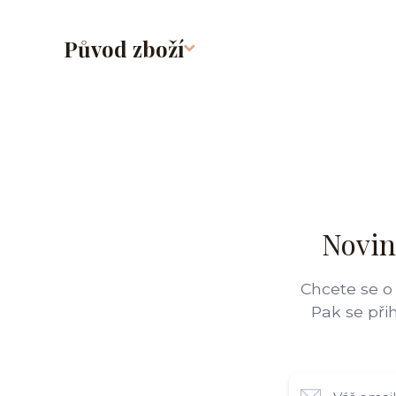
Původ zboží
Novin
Chcete se o
Pak se při