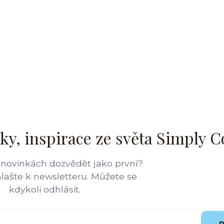
ky, inspirace ze světa Simply C
 novinkách dozvědět jako první?
hlašte k newsletteru. Můžete se
kdykoli odhlásit.