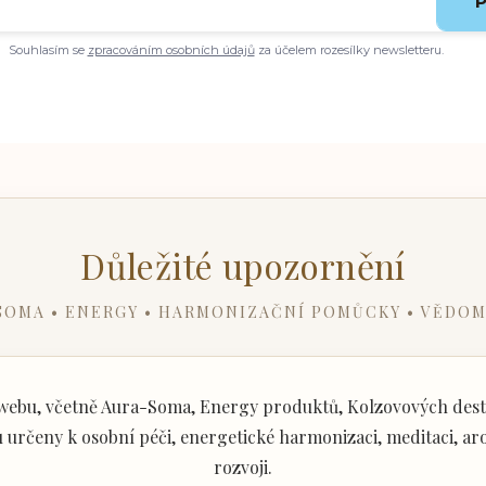
P
Souhlasím se
zpracováním osobních údajů
za účelem rozesílky newsletteru.
Důležité upozornění
SOMA • ENERGY • HARMONIZAČNÍ POMŮCKY • VĚDOM
ebu, včetně Aura-Soma, Energy produktů, Kolzovových desti
určeny k osobní péči, energetické harmonizaci, meditaci, aro
rozvoji.