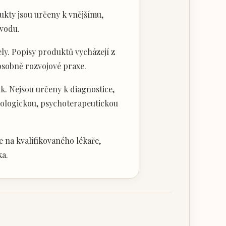
kty jsou určeny k vnějšímu,
vodu.
ly. Popisy produktů vycházejí z
 osobně rozvojové praxe.
k. Nejsou určeny k diagnostice,
hologickou, psychoterapeutickou
 na kvalifikovaného lékaře,
ka.