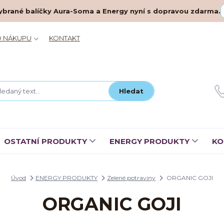
– vybrané balíčky Aura-Soma a Energy nyní s dopravou zdarma.
O NÁKUPU
KONTAKT
Hledat
OSTATNÍ PRODUKTY
ENERGY PRODUKTY
KO
Úvod
ENERGY PRODUKTY
Zelené potraviny
ORGANIC GOJI
ORGANIC GOJI