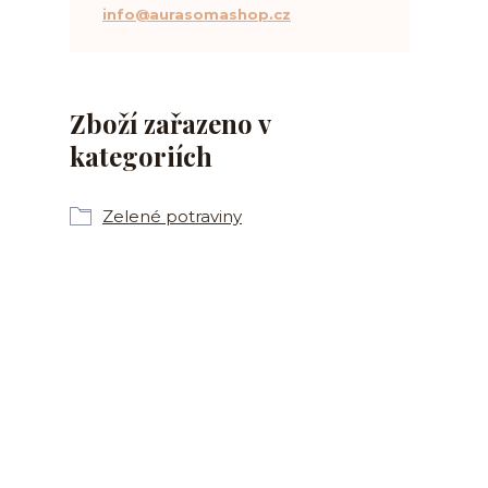
info@aurasomashop.cz
Zboží zařazeno v
kategoriích
Zelené potraviny