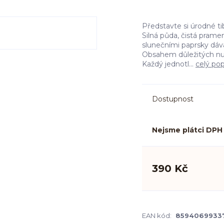
Představte si úrodné ti
Silná půda, čistá prame
slunečními paprsky dáva
Obsahem důležitých nutr
Každý jednotl...
celý pop
Dostupnost
Nejsme plátci DPH
390 Kč
EAN kód:
8594069933