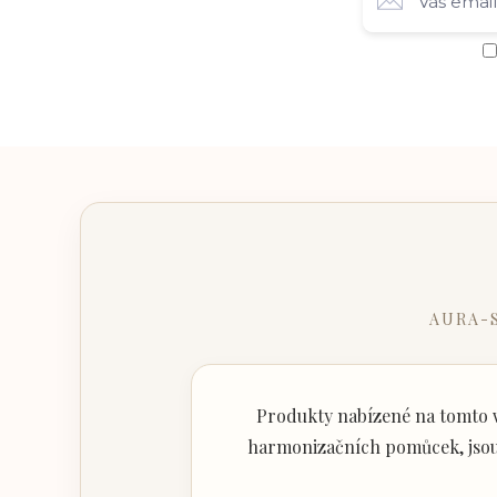
AURA-
Produkty nabízené na tomto w
harmonizačních pomůcek, jsou 