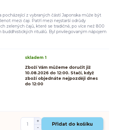
a pocházející z vybraných částí Japonska může být
not mezi čaji. Patří mezi nejstarší odrůdy
h zelených čajů, které se tradičně, po více než 800
ch buddhistických rituálů. Byl privilegovaným nápojem
skladem 1
Zboží Vám můžeme doručit již
10.08.2026 do 12:00. Stačí, když
zboží objednáte nejpozději dnes
do 12:00
Přidat do košíku