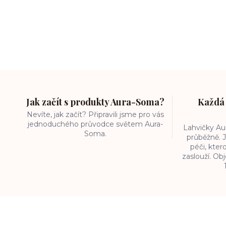
Jak začít s produkty Aura-Soma?
Každá 
Nevíte, jak začít? Připravili jsme pro vás
jednoduchého průvodce světem Aura-
Lahvičky A
Soma.
průběžně. J
péči, kter
zaslouží. O