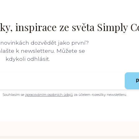
ky, inspirace ze světa Simply C
 novinkách dozvědět jako první?
hlašte k newsletteru. Můžete se
kdykoli odhlásit.
P
Souhlasím se
zpracováním osobních údajů
za účelem rozesílky newsletteru.