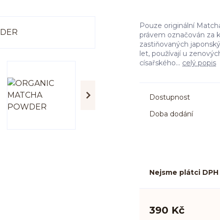
Pouze originální Match
právem označován za kle
zastiňovaných japonskýc
let, používají u zenový
císařského...
celý popis
Dostupnost
Doba dodání
Nejsme plátci DPH
390 Kč