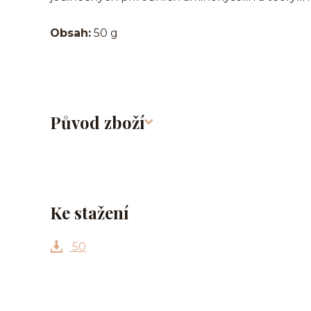
Obsah:
50 g
Původ zboží
Ke stažení
50