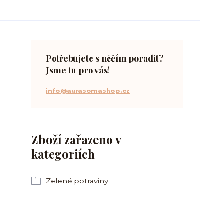
Potřebujete s něčím poradit?
Jsme tu pro vás!
info@aurasomashop.cz
Zboží zařazeno v
kategoriích
Zelené potraviny