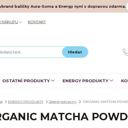
– vybrané balíčky Aura-Soma a Energy nyní s dopravou zdarma.
O NÁKUPU
KONTAKT
Hledat
OSTATNÍ PRODUKTY
ENERGY PRODUKTY
KO
od
ENERGY PRODUKTY
Zelené potraviny
ORGANIC MATCHA POW
RGANIC MATCHA POWD