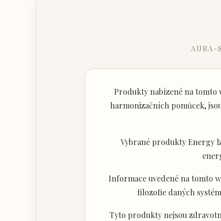
AURA-
Produkty nabízené na tomto w
harmonizačních pomůcek, jsou 
Vybrané produkty Energy lz
ener
Informace uvedené na tomto web
filozofie daných systém
Tyto produkty nejsou zdravotni