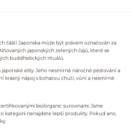
ých částí Japonska může být právem označován za
astiňovaných japonských zelených čajů, které se
vých buddhistických rituálů.
 japonské elity. Jeho nesmírně náročné pěstování a
ní krásný nápoj s bohatou chutí, vůní a nesmírně
ertifikovanými bio/organic surovinami. Jsme
éto kategorii nenajdete lepší produkty. Pokud ano,
ky.