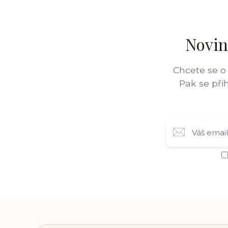
Novin
Chcete se o
Pak se při