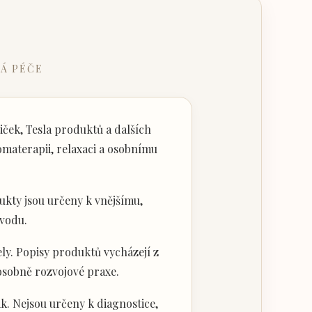
Á PÉČE
ček, Tesla produktů a dalších
materapii, relaxaci a osobnímu
kty jsou určeny k vnějšímu,
vodu.
ly. Popisy produktů vycházejí z
 osobně rozvojové praxe.
k. Nejsou určeny k diagnostice,