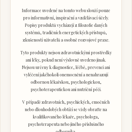
Informace uvedené na tomto webu slouží pouze
pro informativní, inspirační a vzdělávací účely.
Popisy produktů vycházejí z filozofie daných
systémů, tradičních energetických přístupů,
zkušeností uživatelů a osobně rozvojové praxe.
Tyto produkty nejsou zdravotnickými prostředky
ani léky, pokud není výslovně uvedeno jinak.
Nejsou určeny k diagnostice, léčbě, prevenci ani
vyléčení jakéhokoli onemocnění a nenahrazují
odbornou lékařskou, psychologickou,
psychoterapeutickou ani nutriční péči.
V případě zdravotních, psychických, emočních
nebo dlouhodobých obtíží se vždy obraťte na
kvalifikovaného lékaře, psychologa,
psychoterapeuta nebo jiného příslušného
odborníka.