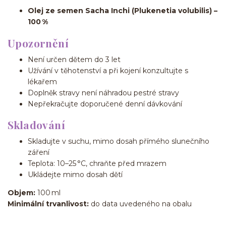
Olej ze semen Sacha Inchi (Plukenetia volubilis) –
100 %
Upozornění
Není určen dětem do 3 let
Užívání v těhotenství a při kojení konzultujte s
lékařem
Doplněk stravy není náhradou pestré stravy
Nepřekračujte doporučené denní dávkování
Skladování
Skladujte v suchu, mimo dosah přímého slunečního
záření
Teplota: 10–25 °C, chraňte před mrazem
Ukládejte mimo dosah dětí
Objem:
100 ml
Minimální trvanlivost:
do data uvedeného na obalu