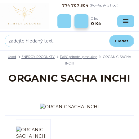
774 707 304
(Po-Pá, 9-15 hod.)
0
ks
0 Kč
Hledat
Úvod
ENERGY PRODUKTY
Další přírodní produkty
ORGANIC SACHA
INCHI
ORGANIC SACHA INCHI