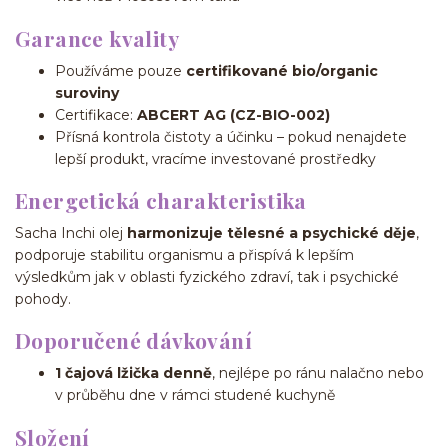
Garance kvality
Používáme pouze
certifikované bio/organic
suroviny
Certifikace:
ABCERT AG (CZ-BIO-002)
Přísná kontrola čistoty a účinku – pokud nenajdete
lepší produkt, vracíme investované prostředky
Energetická charakteristika
Sacha Inchi olej
harmonizuje tělesné a psychické děje
,
podporuje stabilitu organismu a přispívá k lepším
výsledkům jak v oblasti fyzického zdraví, tak i psychické
pohody.
Doporučené dávkování
1 čajová lžička denně
, nejlépe po ránu nalačno nebo
v průběhu dne v rámci studené kuchyně
Složení