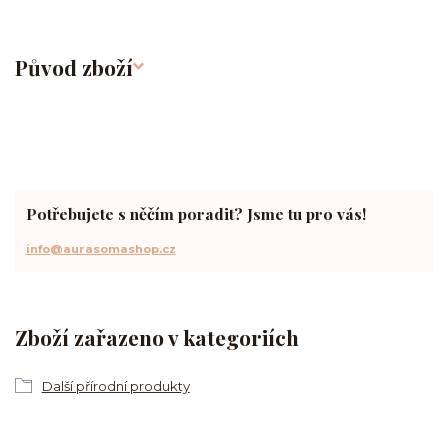
Původ zboží
Potřebujete s něčím poradit? Jsme tu pro vás!
info@aurasomashop.cz
Zboží zařazeno v kategoriích
Další přírodní produkty