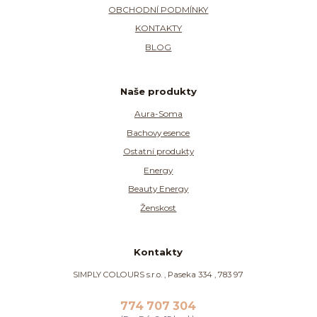
OBCHODNÍ PODMÍNKY
KONTAKTY
BLOG
Naše produkty
Aura-Soma
Bachovy esence
Ostatní produkty
Energy
Beauty Energy
Ženskost
Kontakty
SIMPLY COLOURS s.r.o. , Paseka 334 , 783 97
774 707 304