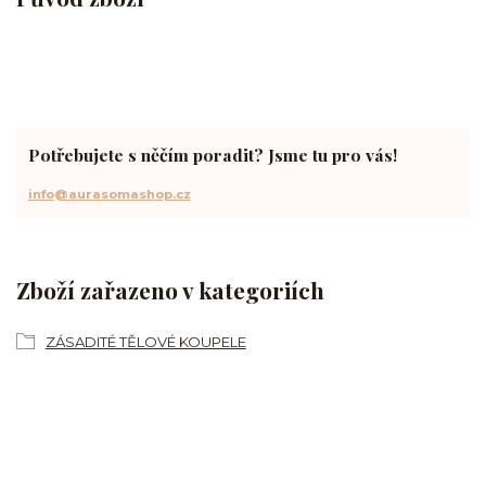
Potřebujete s něčím poradit? Jsme tu pro vás!
info@aurasomashop.cz
Zboží zařazeno v kategoriích
ZÁSADITÉ TĚLOVÉ KOUPELE