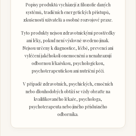
Popisy produktů vycházejí z filozofie daných
systémů, tradičních energetických přístupů,
zkušeností uživatelů a osobně rozvojové praxe.
Tyto produkty nejsou zdravotnickými prostředky
ani léky, pokud není výslovně uvedeno jinak.
Nejsou určeny k diagnostice, léčbě, prevenci ani
vyléčení jakéhokoli onemocnění a nenahrazují
odbornou lékařskou, psychologickou,
psychoterapeutickou ani nutriční péči.
V případě zdravotních, psychických, emočních
nebo dlouhodobých obtíží se vždy obraťte na
kvalifikovaného lékaře, psychologa,
psychoterapeuta nebo jiného příslušného
odborníka.