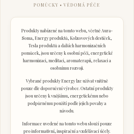
POMŮCKY • VĚDOMÁ PÉČE
Produkty nabízené na tomto webu, včetně Aura-
Soma, Energy produktů, Kolzovových destiček,
Tesla produktů a dalších harmonizačních
pomůcek, jsou určeny k osobní péči, energetické
harmonizaci, meditaci, aromaterapii, relaxaci a
osobnímu rozvoji.
Vybrané produkty Energy lze užívat vnitřně
pouze dle doporučení výrobce. Ostatní produkty
jsou určeny k vnějšímu, energetickému nebo
podpůrnému použití podle jejich povahy a
návodu.
Informace uvedené na tomto webu slouží pouze
pro informativní, inspirační a vzdělávací účely.