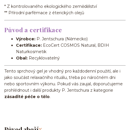
* Z kontrolovaného ekologického zemědělství
** Přírodní parfémace z éterických olejů
Původ a certifikace
Výrobce:
P. Jentschura (Německo)
Certifikace:
EcoCert COSMOS Natural, BDIH
Naturkosmetik
Obal:
Recyklovatelný
Tento sprchový gel je vhodný pro každodenní použití, ale i
jako součást relaxačního rituálu, třeba po náročném dni
nebo sportovním výkonu. Pokud vás zaujal, doporučujeme
prohlédnout i další produkty P. Jentschura z kategorie
zásadité péče o tělo
.
Původ zboží