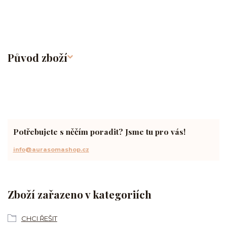
Původ zboží
Potřebujete s něčím poradit? Jsme tu pro vás!
info@aurasomashop.cz
Zboží zařazeno v kategoriích
CHCI ŘEŠIT