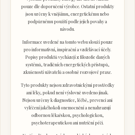
pouze dle doporučení výrobce. Ostatní produkty
jsou určeny k vnějšímu, energetickému nebo
podpůrnému použití podle jejich povahy a
návodu.
Informace uvedené na tomto webu slouží pouze
pro informativní, inspirační a vzdělávací účely.
Popisy produktů vycházejí z filozofie daných
systémů, tradičních energetických přístupů,
zkušeností uživatelů a osobně rozvojové praxe.
Tyto produkty nejsou zdravotnickými prostředky
ani léky, pokud není výslovně uvedeno jinak.
Nejsou určeny k diagnostice, léčbě, prevenci ani
vyléčení jakéhokoli onemocnění a nenahrazují
odbornou lékařskou, psychologickou,
psychoterapeutickou ani nutriční péči.