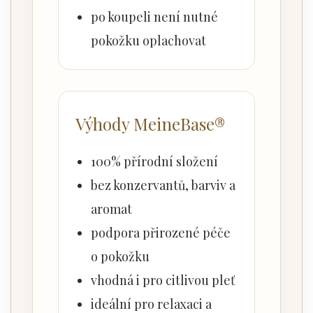
po koupeli není nutné
pokožku oplachovat
Výhody MeineBase®
100% přírodní složení
bez konzervantů, barviv a
aromat
podpora přirozené péče
o pokožku
vhodná i pro citlivou pleť
ideální pro relaxaci a