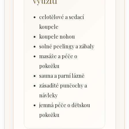
využití
celotělové a sedací
koupele
koupele nohou
solné peelingy a zábaly
masáže a péče o
pokožku
sauna a parní lázně
zásadité punčochy a
návleky
jemná péče o dětskou
pokožku