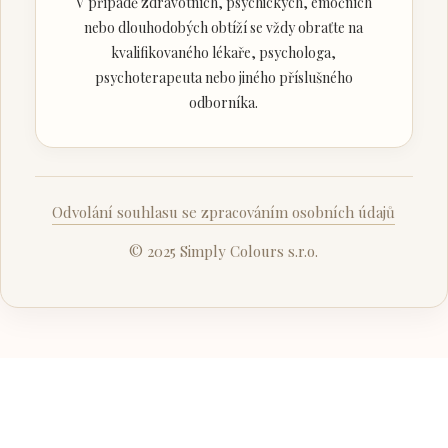
V případě zdravotních, psychických, emočních
nebo dlouhodobých obtíží se vždy obraťte na
kvalifikovaného lékaře, psychologa,
psychoterapeuta nebo jiného příslušného
odborníka.
Odvolání souhlasu se zpracováním osobních údajů
© 2025 Simply Colours s.r.o.