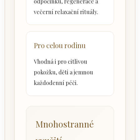
odpočinku, regenerace a
večerní relaxační rituály.
Pro celou rodinu
Vhodná i pro citlivou
pokožku, děti a jemnou
každodenní péči.
Mnohostranné