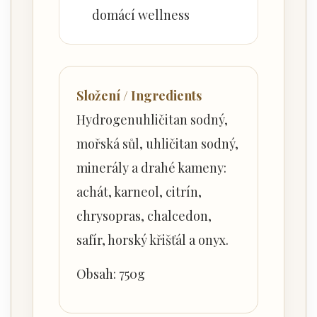
domácí wellness
Složení / Ingredients
Hydrogenuhličitan sodný,
mořská sůl, uhličitan sodný,
minerály a drahé kameny:
achát, karneol, citrín,
chrysopras, chalcedon,
safír, horský křišťál a onyx.
Obsah: 750g