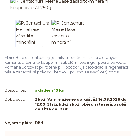
MeineBase od Jentschury je unikátní směs minerálů a drahých
kamenů, určená ke koupelím, zábalům, peelingu i péči o pokožku.
Pomáhá udržovat přirozené pH, podporuje detoxikaci a regeneraci
těla a zanechává pokožku hebkou, pružnou a svěží.
celý popis
Dostupnost
skladem 10 ks
Doba dodání
Zboží Vám můžeme doručit již 14.08.2026 do
12:00. Stačí, když zboží objednáte nejpozději
do zítra do 12:00
Nejsme plátci DPH