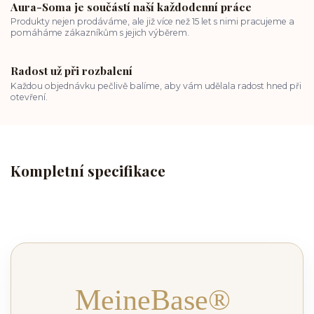
Aura-Soma je součástí naší každodenní práce
Produkty nejen prodáváme, ale již více než 15 let s nimi pracujeme a
pomáháme zákazníkům s jejich výběrem.
Radost už při rozbalení
Každou objednávku pečlivě balíme, aby vám udělala radost hned při
otevření.
Kompletní specifikace
MeineBase®