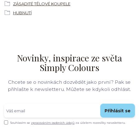
ZÁSADITÉ TĚLOVÉ KOUPELE
HUBNUTÍ
Novinky, inspirace ze světa
Simply Colours
Chcete se o novinkách dozvědět jako první? Pak se
přihlašte k newsletteru. Můžete se kdykoli odhlásit.
Přihlásit se
Souhlasím se
zpracováním osobních údajů
za účelem rozesílky newsletteru.