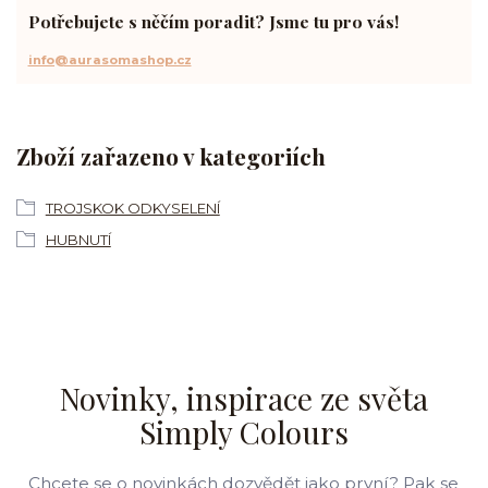
Potřebujete s něčím poradit? Jsme tu pro vás!
info@aurasomashop.cz
Zboží zařazeno v kategoriích
TROJSKOK ODKYSELENÍ
HUBNUTÍ
Novinky, inspirace ze světa
Simply Colours
Chcete se o novinkách dozvědět jako první? Pak se