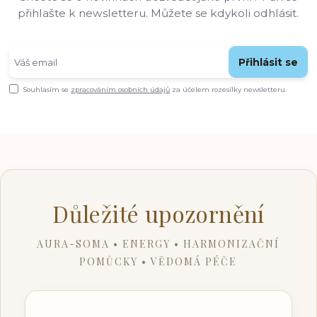
přihlašte k newsletteru. Můžete se kdykoli odhlásit.
Přihlásit se
Souhlasím se
zpracováním osobních údajů
za účelem rozesílky newsletteru.
Důležité upozornění
AURA-SOMA • ENERGY • HARMONIZAČNÍ
POMŮCKY • VĚDOMÁ PÉČE