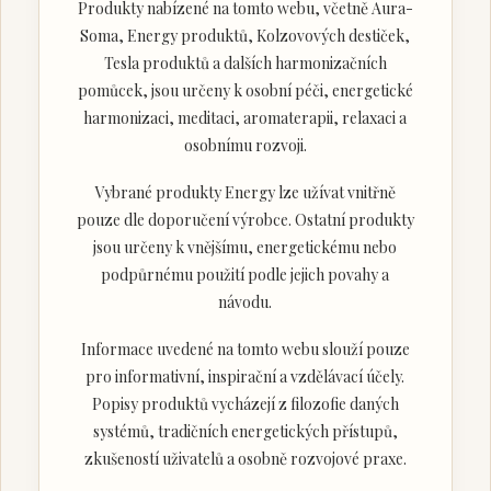
Produkty nabízené na tomto webu, včetně Aura-
Soma, Energy produktů, Kolzovových destiček,
Tesla produktů a dalších harmonizačních
pomůcek, jsou určeny k osobní péči, energetické
harmonizaci, meditaci, aromaterapii, relaxaci a
osobnímu rozvoji.
Vybrané produkty Energy lze užívat vnitřně
pouze dle doporučení výrobce. Ostatní produkty
jsou určeny k vnějšímu, energetickému nebo
podpůrnému použití podle jejich povahy a
návodu.
Informace uvedené na tomto webu slouží pouze
pro informativní, inspirační a vzdělávací účely.
Popisy produktů vycházejí z filozofie daných
systémů, tradičních energetických přístupů,
zkušeností uživatelů a osobně rozvojové praxe.