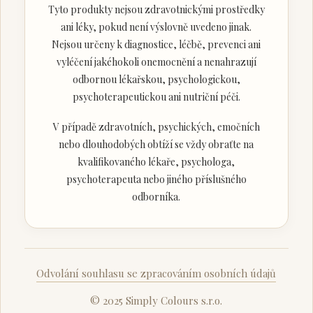
Tyto produkty nejsou zdravotnickými prostředky
ani léky, pokud není výslovně uvedeno jinak.
Nejsou určeny k diagnostice, léčbě, prevenci ani
vyléčení jakéhokoli onemocnění a nenahrazují
odbornou lékařskou, psychologickou,
psychoterapeutickou ani nutriční péči.
V případě zdravotních, psychických, emočních
nebo dlouhodobých obtíží se vždy obraťte na
kvalifikovaného lékaře, psychologa,
psychoterapeuta nebo jiného příslušného
odborníka.
Odvolání souhlasu se zpracováním osobních údajů
© 2025 Simply Colours s.r.o.