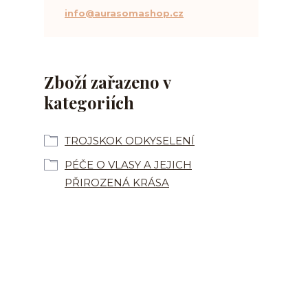
info@aurasomashop.cz
Zboží zařazeno v
kategoriích
TROJSKOK ODKYSELENÍ
PÉČE O VLASY A JEJICH
PŘIROZENÁ KRÁSA