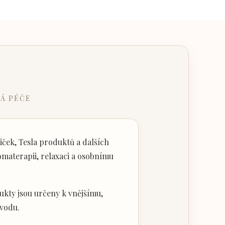
Á PÉČE
ček, Tesla produktů a dalších
materapii, relaxaci a osobnímu
kty jsou určeny k vnějšímu,
vodu.