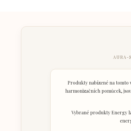
AURA-
Produkty nabízené na tomto w
harmonizačních pomůcek, jsou 
Vybrané produkty Energy lz
ener