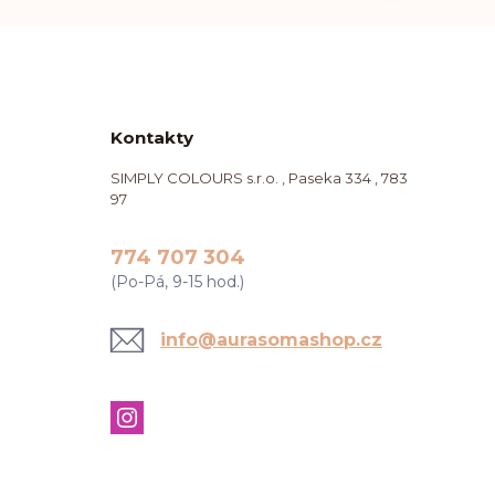
Kontakty
SIMPLY COLOURS s.r.o. , Paseka 334 , 783
97
774 707 304
(Po-Pá, 9-15 hod.)
info@aurasomashop.cz