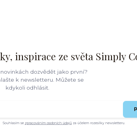
ky, inspirace ze světa Simply C
 novinkách dozvědět jako první?
hlašte k newsletteru. Můžete se
kdykoli odhlásit.
P
Souhlasím se
zpracováním osobních údajů
za účelem rozesílky newsletteru.