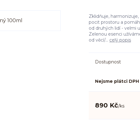
Zklidňuje, harmonizuje,
pocit prostoru a pomáh
od druhých lidí - velmi
Zelenou esenci užívám
od věcí/...
celý popis
Dostupnost
Nejsme plátci DPH
890 Kč
/
ks