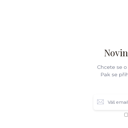
Novin
Chcete se o
Pak se při