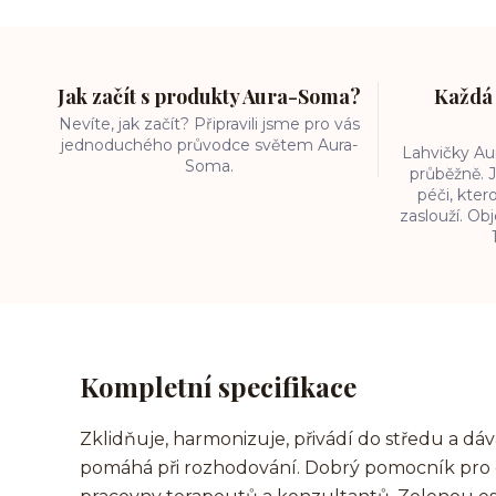
Jak začít s produkty Aura-Soma?
Každá 
Nevíte, jak začít? Připravili jsme pro vás
jednoduchého průvodce světem Aura-
Lahvičky A
Soma.
průběžně. J
péči, kter
zaslouží. O
Kompletní specifikace
Zklidňuje, harmonizuje, přivádí do středu a dá
pomáhá při rozhodování. Dobrý pomocník pro o