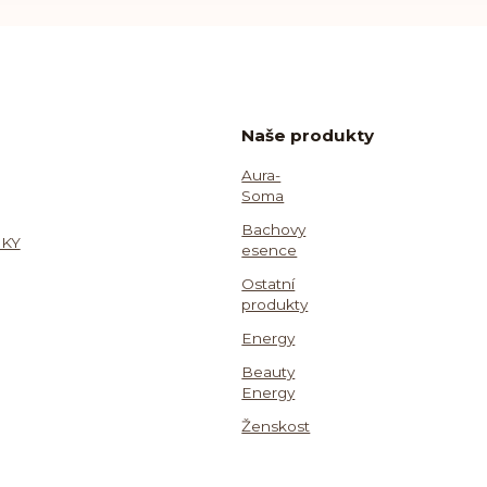
Naše produkty
Aura-
Soma
Bachovy
KY
esence
Ostatní
produkty
Energy
Beauty
Energy
Ženskost