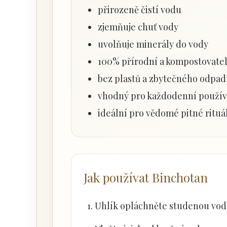
přirozeně čistí vodu
zjemňuje chuť vody
uvolňuje minerály do vody
100% přírodní a kompostovate
bez plastů a zbytečného odpa
vhodný pro každodenní použív
ideální pro vědomé pitné rituá
Jak používat Binchotan
Uhlík opláchněte studenou vodo