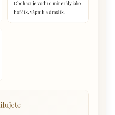
Obohacuje vodu o minerály jako
hořčík, vápník a draslík.
ilujete