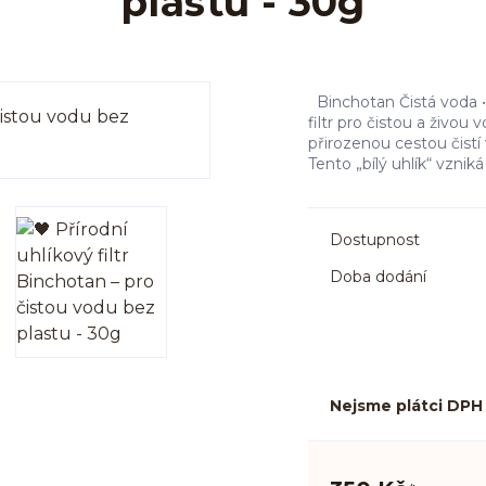
plastu - 30g
Binchotan Čistá voda •
filtr pro čistou a živou 
přirozenou cestou čistí 
Tento „bílý uhlík“ vzni
Dostupnost
Doba dodání
Nejsme plátci DPH