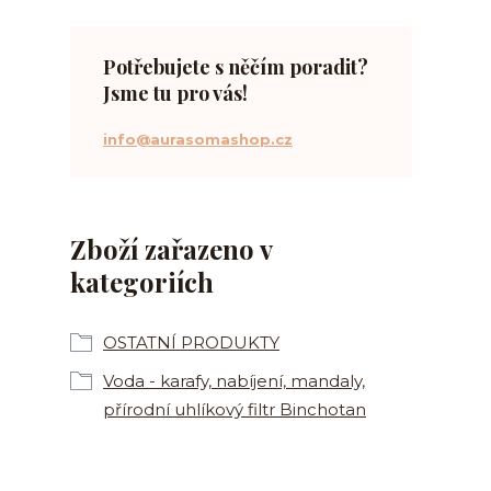
Potřebujete s něčím poradit?
Jsme tu pro vás!
info@aurasomashop.cz
Zboží zařazeno v
kategoriích
OSTATNÍ PRODUKTY
Voda - karafy, nabíjení, mandaly,
přírodní uhlíkový filtr Binchotan