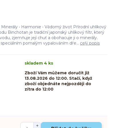
 Minerály • Harmonie • Vědomý život Přírodní uhlíkový
vodu Binchotan je tradiční japonský uhlíkový filtr, který
vodu, zjemňuje její chuť a obohacuje ji o minerály.
ká speciálním pomalým vypalováním dře...
celý popis
skladem 4 ks
Zboží Vám můžeme doručit již
13.08.2026 do 12:00. Stačí, když
zboží objednáte nejpozději do
zítra do 12:00