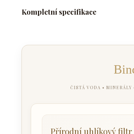
Kompletní specifikace
Bin
ČISTÁ VODA • MINERÁLY
Přírodní uhlíkový filtr