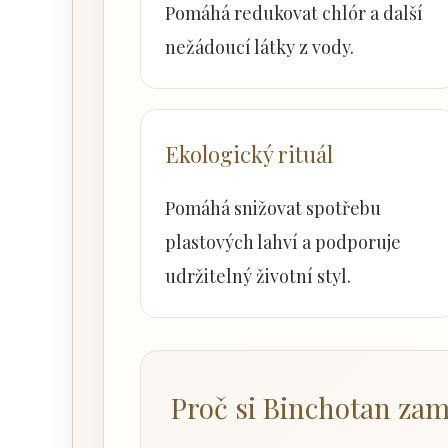
Pomáhá redukovat chlór a další
nežádoucí látky z vody.
Ekologický rituál
Pomáhá snižovat spotřebu
plastových lahví a podporuje
udržitelný životní styl.
Proč si Binchotan zam