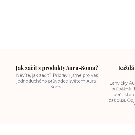
Jak začít s produkty Aura-Soma?
Každá 
Nevíte, jak začít? Připravili jsme pro vás
jednoduchého průvodce světem Aura-
Lahvičky A
Soma.
průběžně. J
péči, kter
zaslouží. O