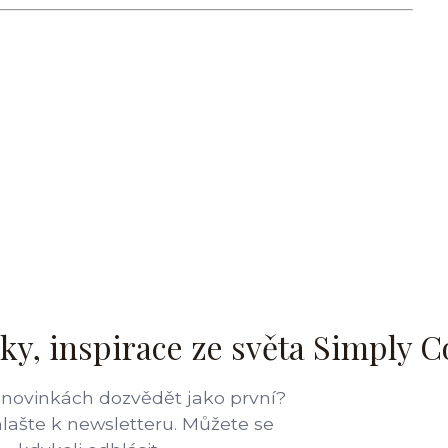
ky, inspirace ze světa Simply C
 novinkách dozvědět jako první?
hlašte k newsletteru. Můžete se