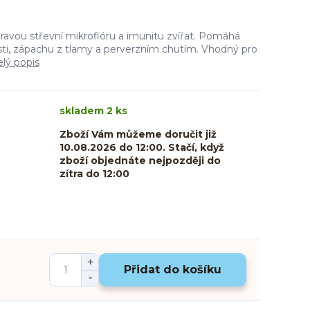
ravou střevní mikroflóru a imunitu zvířat. Pomáhá
sti, zápachu z tlamy a perverzním chutím. Vhodný pro
elý popis
skladem 2 ks
Zboží Vám můžeme doručit již
10.08.2026 do 12:00. Stačí, když
zboží objednáte nejpozději do
zítra do 12:00
Přidat do košíku