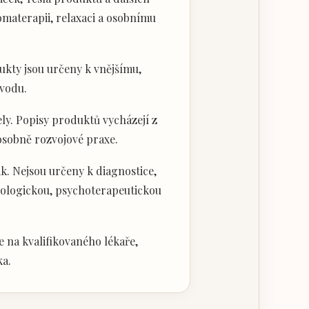
materapii, relaxaci a osobnímu
kty jsou určeny k vnějšímu,
vodu.
ly. Popisy produktů vycházejí z
 osobně rozvojové praxe.
k. Nejsou určeny k diagnostice,
hologickou, psychoterapeutickou
 na kvalifikovaného lékaře,
ka.