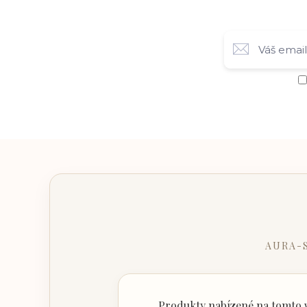
AURA-
Produkty nabízené na tomto w