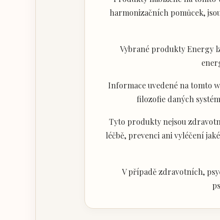
harmonizačních pomůcek, jsou 
Vybrané produkty Energy lz
ener
Informace uvedené na tomto web
filozofie daných systém
Tyto produkty nejsou zdravotni
léčbě, prevenci ani vyléčení j
V případě zdravotních, psy
ps