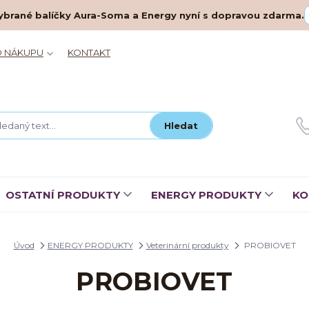
– vybrané balíčky Aura-Soma a Energy nyní s dopravou zdarma.
O NÁKUPU
KONTAKT
Hledat
OSTATNÍ PRODUKTY
ENERGY PRODUKTY
KO
Úvod
ENERGY PRODUKTY
Veterinární produkty
PROBIOVET
PROBIOVET