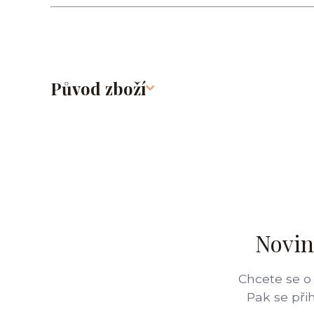
Původ zboží
Novin
Chcete se o
Pak se při