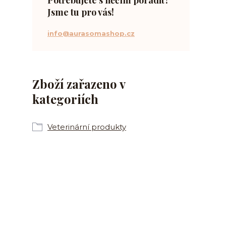
Jsme tu pro vás!
info@aurasomashop.cz
Zboží zařazeno v
kategoriích
Veterinární produkty