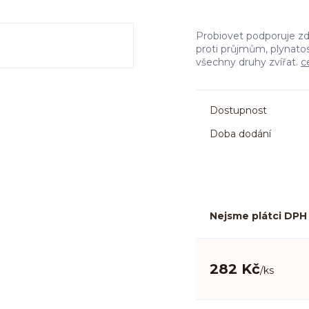
Probiovet podporuje zd
proti průjmům, plynato
všechny druhy zvířat.
c
Dostupnost
Doba dodání
Nejsme plátci DPH
282 Kč
/
ks