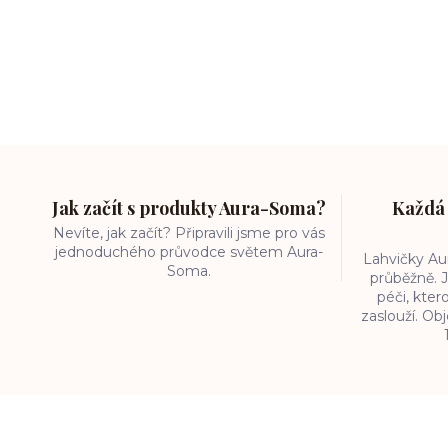
Jak začít s produkty Aura-Soma?
Každá 
Nevíte, jak začít? Připravili jsme pro vás
jednoduchého průvodce světem Aura-
Lahvičky A
Soma.
průběžně. J
péči, kter
zaslouží. O