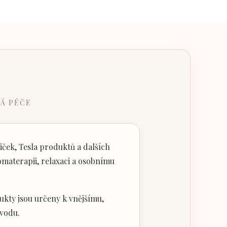
Á PÉČE
ček, Tesla produktů a dalších
materapii, relaxaci a osobnímu
kty jsou určeny k vnějšímu,
vodu.