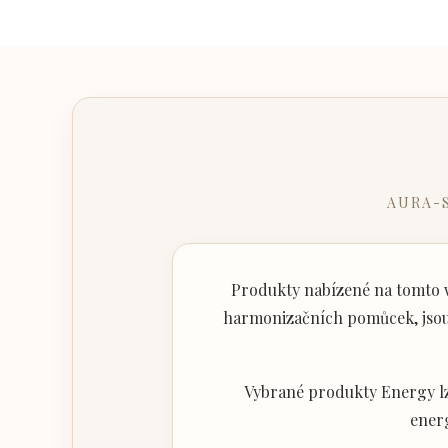
AURA-
Produkty nabízené na tomto w
harmonizačních pomůcek, jsou 
Vybrané produkty Energy lz
ener