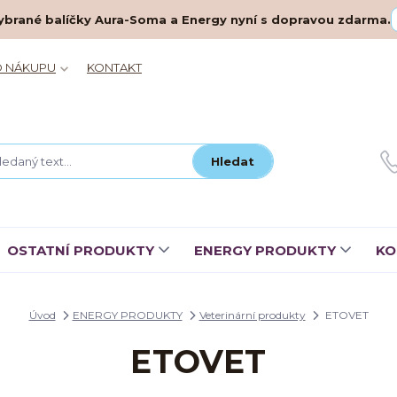
– vybrané balíčky Aura-Soma a Energy nyní s dopravou zdarma.
O NÁKUPU
KONTAKT
Hledat
OSTATNÍ PRODUKTY
ENERGY PRODUKTY
KO
Úvod
ENERGY PRODUKTY
Veterinární produkty
ETOVET
ETOVET