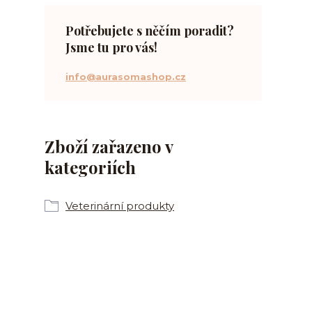
Potřebujete s něčím poradit?
Jsme tu pro vás!
info@aurasomashop.cz
Zboží zařazeno v
kategoriích
Veterinární produkty