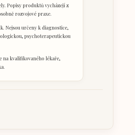
ly. Popisy produktů vycházejí z
 osobně rozvojové praxe.
k. Nejsou určeny k diagnostice,
hologickou, psychoterapeutickou
 na kvalifikovaného lékaře,
ka.