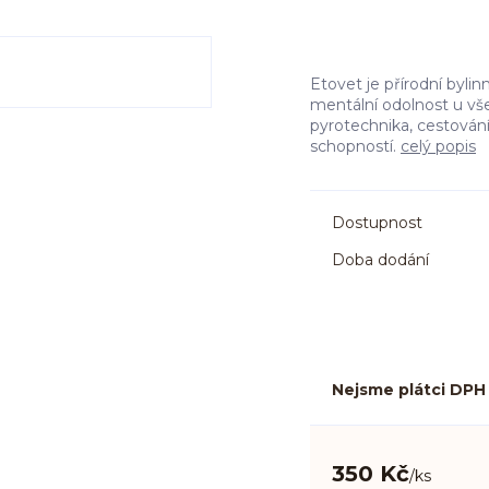
Etovet je přírodní bylin
mentální odolnost u vše
pyrotechnika, cestování
schopností.
celý popis
Dostupnost
Doba dodání
Nejsme plátci DPH
350 Kč
/
ks