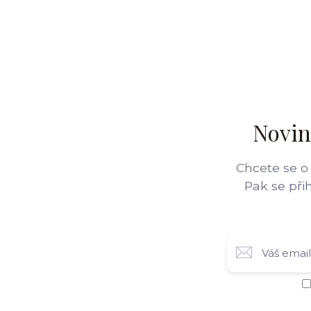
Novin
Chcete se o
Pak se při