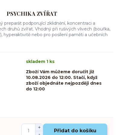
PSYCHIKA ZVÍŘAT
ný preparát podporující zklidnění, koncentraci a
ch druhů zvířat. Vhodný při rušivých vlivech (bouřka,
), hyperaktivitě nebo pro posílení paměti a učebních
skladem 1 ks
Zboží Vám můžeme doručit již
10.08.2026 do 12:00. Stačí, když
zboží objednáte nejpozději dnes
do 12:00
Přidat do košíku