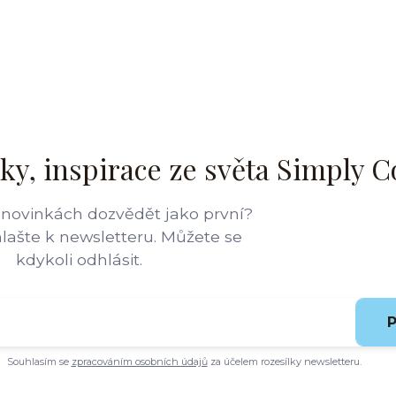
ky, inspirace ze světa Simply C
 novinkách dozvědět jako první?
hlašte k newsletteru. Můžete se
kdykoli odhlásit.
P
Souhlasím se
zpracováním osobních údajů
za účelem rozesílky newsletteru.